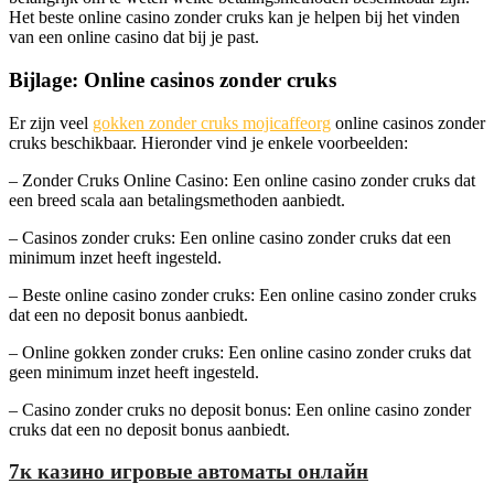
Het beste online casino zonder cruks kan je helpen bij het vinden
van een online casino dat bij je past.
Bijlage: Online casinos zonder cruks
Er zijn veel
gokken zonder cruks mojicaffeorg
online casinos zonder
cruks beschikbaar. Hieronder vind je enkele voorbeelden:
– Zonder Cruks Online Casino: Een online casino zonder cruks dat
een breed scala aan betalingsmethoden aanbiedt.
– Casinos zonder cruks: Een online casino zonder cruks dat een
minimum inzet heeft ingesteld.
– Beste online casino zonder cruks: Een online casino zonder cruks
dat een no deposit bonus aanbiedt.
– Online gokken zonder cruks: Een online casino zonder cruks dat
geen minimum inzet heeft ingesteld.
– Casino zonder cruks no deposit bonus: Een online casino zonder
cruks dat een no deposit bonus aanbiedt.
7к казино игровые автоматы онлайн