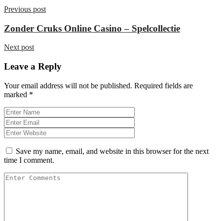
Previous post
Zonder Cruks Online Casino – Spelcollectie
Next post
Leave a Reply
Your email address will not be published.
Required fields are
marked
*
Save my name, email, and website in this browser for the next
time I comment.