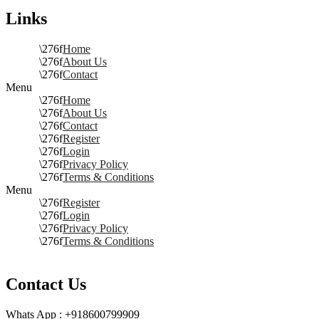
Links
Home
About Us
Contact
Menu
Home
About Us
Contact
Register
Login
Privacy Policy
Terms & Conditions
Menu
Register
Login
Privacy Policy
Terms & Conditions
Contact Us
Whats App : +918600799909