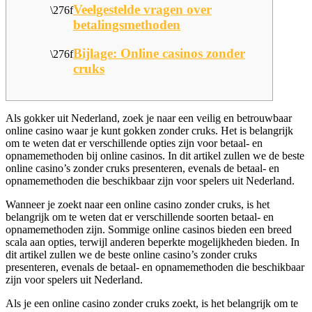
Veelgestelde vragen over
betalingsmethoden
Bijlage: Online casinos zonder
cruks
Als gokker uit Nederland, zoek je naar een veilig en betrouwbaar
online casino waar je kunt gokken zonder cruks. Het is belangrijk
om te weten dat er verschillende opties zijn voor betaal- en
opnamemethoden bij online casinos. In dit artikel zullen we de beste
online casino’s zonder cruks presenteren, evenals de betaal- en
opnamemethoden die beschikbaar zijn voor spelers uit Nederland.
Wanneer je zoekt naar een online casino zonder cruks, is het
belangrijk om te weten dat er verschillende soorten betaal- en
opnamemethoden zijn. Sommige online casinos bieden een breed
scala aan opties, terwijl anderen beperkte mogelijkheden bieden. In
dit artikel zullen we de beste online casino’s zonder cruks
presenteren, evenals de betaal- en opnamemethoden die beschikbaar
zijn voor spelers uit Nederland.
Als je een online casino zonder cruks zoekt, is het belangrijk om te