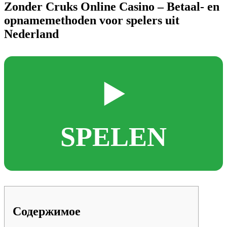
Zonder Cruks Online Casino – Betaal- en
opnamemethoden voor spelers uit
Nederland
▶️
SPELEN
Содержимое