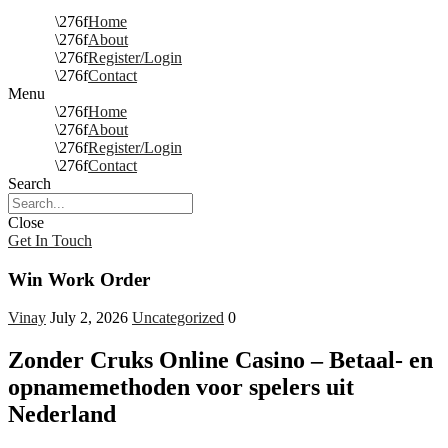
Home
About
Register/Login
Contact
Menu
Home
About
Register/Login
Contact
Search
Close
Get In Touch
Win Work Order
Vinay
July 2, 2026
Uncategorized
0
Zonder Cruks Online Casino – Betaal- en
opnamemethoden voor spelers uit
Nederland