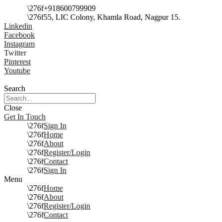
+918600799909
55, LIC Colony, Khamla Road, Nagpur 15.
Linkedin
Facebook
Instagram
Twitter
Pinterest
Youtube
Search
Close
Get In Touch
Sign In
Home
About
Register/Login
Contact
Sign In
Menu
Home
About
Register/Login
Contact