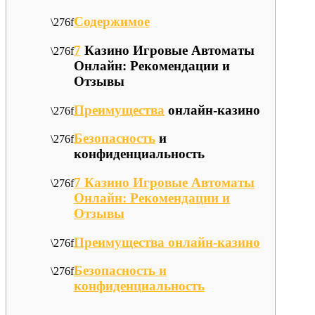
Содержимое
7
Казино Игровые Автоматы
Онлайн: Рекомендации и
Отзывы
Преимущества
онлайн-казино
Безопасность
и
конфиденциальность
7 Казино Игровые Автоматы
Онлайн: Рекомендации и
Отзывы
Преимущества онлайн-казино
Безопасность и
конфиденциальность