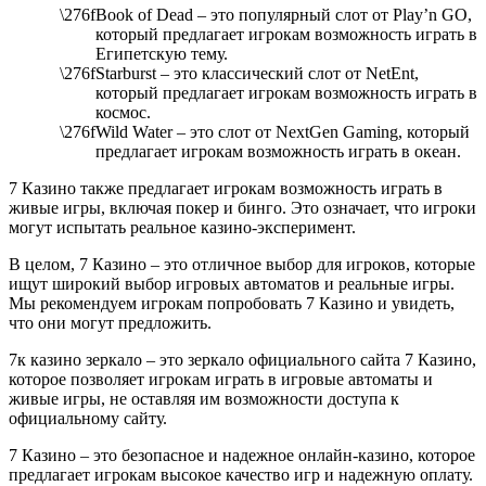
Book of Dead – это популярный слот от Play’n GO,
который предлагает игрокам возможность играть в
Египетскую тему.
Starburst – это классический слот от NetEnt,
который предлагает игрокам возможность играть в
космос.
Wild Water – это слот от NextGen Gaming, который
предлагает игрокам возможность играть в океан.
7 Казино также предлагает игрокам возможность играть в
живые игры, включая покер и бинго. Это означает, что игроки
могут испытать реальное казино-эксперимент.
В целом, 7 Казино – это отличное выбор для игроков, которые
ищут широкий выбор игровых автоматов и реальные игры.
Мы рекомендуем игрокам попробовать 7 Казино и увидеть,
что они могут предложить.
7к казино зеркало – это зеркало официального сайта 7 Казино,
которое позволяет игрокам играть в игровые автоматы и
живые игры, не оставляя им возможности доступа к
официальному сайту.
7 Казино – это безопасное и надежное онлайн-казино, которое
предлагает игрокам высокое качество игр и надежную оплату.