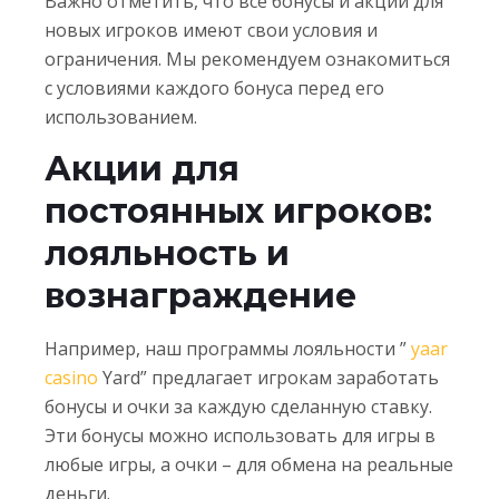
Важно отметить, что все бонусы и акции для
новых игроков имеют свои условия и
ограничения. Мы рекомендуем ознакомиться
с условиями каждого бонуса перед его
использованием.
Акции для
постоянных игроков:
лояльность и
вознаграждение
Например, наш программы лояльности ”
yaar
casino
Yard” предлагает игрокам заработать
бонусы и очки за каждую сделанную ставку.
Эти бонусы можно использовать для игры в
любые игры, а очки – для обмена на реальные
деньги.