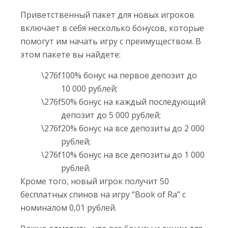
Приветственный пакет для новых игроков
включает в себя несколько бонусов, которые
помогут им начать игру с преимуществом. В
этом пакете вы найдете:
100% бонус на первое депозит до
10 000 рублей;
50% бонус на каждый последующий
депозит до 5 000 рублей;
20% бонус на все депозиты до 2 000
рублей;
10% бонус на все депозиты до 1 000
рублей.
Кроме того, новый игрок получит 50
бесплатных спинов на игру “Book of Ra” с
номиналом 0,01 рублей.