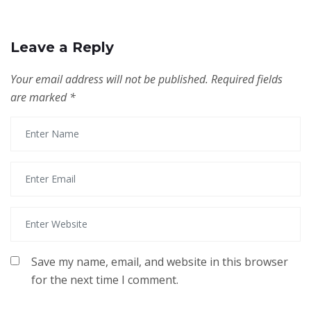
Leave a Reply
Your email address will not be published.
Required fields
are marked
*
Save my name, email, and website in this browser
for the next time I comment.