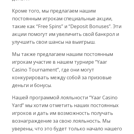
Кроме того, мы предлагаем нашим
постоянным игрокам специальные акции,
такие как “Free Spins” и “Deposit Bonuses”. Эти
акции помогут им увеличить свой банкрол и
улучшить свои шансы на выигрыш.
Мы также предлагаем нашим постоянным
игрокам участие в нашем турнире “Yaar
Casino Tournament”, где они могут
конкурировать между собой за призовые
деньги и бонусы.
Нашей программой лояльности “Yaar Casino
Yard” мы хотим отметить наших постоянных
игроков и дать им возможность получать
вознаграждение за свою лояльность. Мы
уверены, что это будет только начало нашего