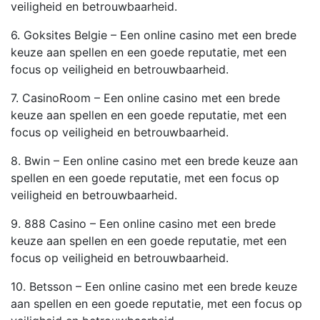
veiligheid en betrouwbaarheid.
6. Goksites Belgie – Een online casino met een brede
keuze aan spellen en een goede reputatie, met een
focus op veiligheid en betrouwbaarheid.
7. CasinoRoom – Een online casino met een brede
keuze aan spellen en een goede reputatie, met een
focus op veiligheid en betrouwbaarheid.
8. Bwin – Een online casino met een brede keuze aan
spellen en een goede reputatie, met een focus op
veiligheid en betrouwbaarheid.
9. 888 Casino – Een online casino met een brede
keuze aan spellen en een goede reputatie, met een
focus op veiligheid en betrouwbaarheid.
10. Betsson – Een online casino met een brede keuze
aan spellen en een goede reputatie, met een focus op