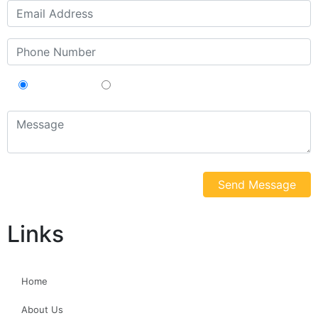
Contractor
Sub-Contractor
Links
Home
About Us