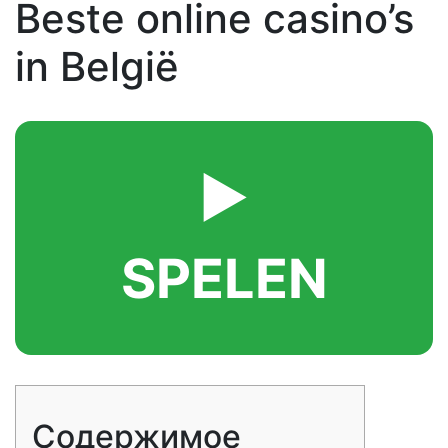
Beste online casino’s
in België
▶️
SPELEN
Содержимое