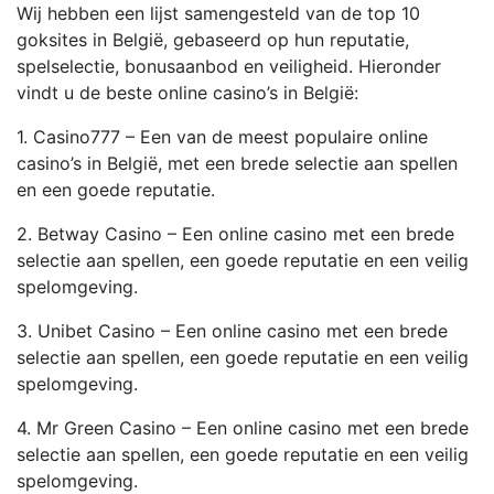
Wij hebben een lijst samengesteld van de top 10
goksites in België, gebaseerd op hun reputatie,
spelselectie, bonusaanbod en veiligheid. Hieronder
vindt u de beste online casino’s in België:
1. Casino777 – Een van de meest populaire online
casino’s in België, met een brede selectie aan spellen
en een goede reputatie.
2. Betway Casino – Een online casino met een brede
selectie aan spellen, een goede reputatie en een veilig
spelomgeving.
3. Unibet Casino – Een online casino met een brede
selectie aan spellen, een goede reputatie en een veilig
spelomgeving.
4. Mr Green Casino – Een online casino met een brede
selectie aan spellen, een goede reputatie en een veilig
spelomgeving.