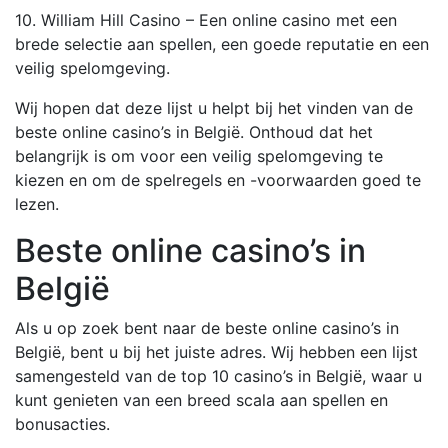
10. William Hill Casino – Een online casino met een
brede selectie aan spellen, een goede reputatie en een
veilig spelomgeving.
Wij hopen dat deze lijst u helpt bij het vinden van de
beste online casino’s in België. Onthoud dat het
belangrijk is om voor een veilig spelomgeving te
kiezen en om de spelregels en -voorwaarden goed te
lezen.
Beste online casino’s in
België
Als u op zoek bent naar de beste online casino’s in
België, bent u bij het juiste adres. Wij hebben een lijst
samengesteld van de top 10 casino’s in België, waar u
kunt genieten van een breed scala aan spellen en
bonusacties.