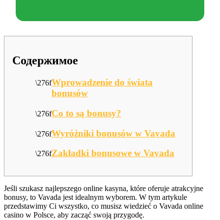
Содержимое
Wprowadzenie do świata
bonusów
Co to są bonusy?
Wyróżniki bonusów w Vavada
Zakładki bonusowe w Vavada
Jeśli szukasz najlepszego online kasyna, które oferuje atrakcyjne
bonusy, to Vavada jest idealnym wyborem. W tym artykule
przedstawimy Ci wszystko, co musisz wiedzieć o Vavada online
casino w Polsce, aby zacząć swoją przygodę.