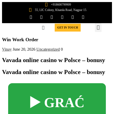
+918600799909
55, LIC Colony, Khamla Road, Nagpur 15.
GET IN TOUCH
Win Work Order
Vinay
June 20, 2026
Uncategorized
0
Vavada online casino w Polsce – bonusy
Vavada online casino w Polsce – bonusy
▶️ GRAĆ