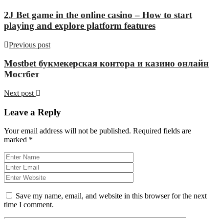
2J Bet game in the online casino – How to start
playing and explore platform features
Previous post
Mostbet букмекерская контора и казино онлайн
Мостбет
Next post
Leave a Reply
Your email address will not be published.
Required fields are
marked
*
Save my name, email, and website in this browser for the next
time I comment.