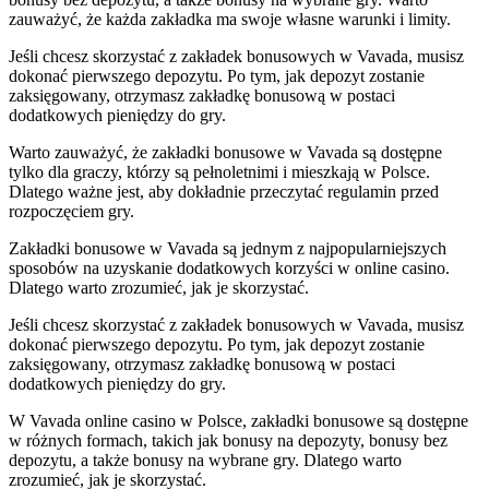
zauważyć, że każda zakładka ma swoje własne warunki i limity.
Jeśli chcesz skorzystać z zakładek bonusowych w Vavada, musisz
dokonać pierwszego depozytu. Po tym, jak depozyt zostanie
zaksięgowany, otrzymasz zakładkę bonusową w postaci
dodatkowych pieniędzy do gry.
Warto zauważyć, że zakładki bonusowe w Vavada są dostępne
tylko dla graczy, którzy są pełnoletnimi i mieszkają w Polsce.
Dlatego ważne jest, aby dokładnie przeczytać regulamin przed
rozpoczęciem gry.
Zakładki bonusowe w Vavada są jednym z najpopularniejszych
sposobów na uzyskanie dodatkowych korzyści w online casino.
Dlatego warto zrozumieć, jak je skorzystać.
Jeśli chcesz skorzystać z zakładek bonusowych w Vavada, musisz
dokonać pierwszego depozytu. Po tym, jak depozyt zostanie
zaksięgowany, otrzymasz zakładkę bonusową w postaci
dodatkowych pieniędzy do gry.
W Vavada online casino w Polsce, zakładki bonusowe są dostępne
w różnych formach, takich jak bonusy na depozyty, bonusy bez
depozytu, a także bonusy na wybrane gry. Dlatego warto
zrozumieć, jak je skorzystać.