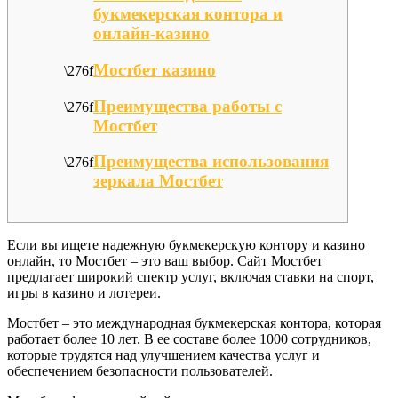
букмекерская контора и
онлайн-казино
Мостбет казино
Преимущества работы с
Мостбет
Преимущества использования
зеркала Мостбет
Если вы ищете надежную букмекерскую контору и казино
онлайн, то Мостбет – это ваш выбор. Сайт Мостбет
предлагает широкий спектр услуг, включая ставки на спорт,
игры в казино и лотереи.
Мостбет – это международная букмекерская контора, которая
работает более 10 лет. В ее составе более 1000 сотрудников,
которые трудятся над улучшением качества услуг и
обеспечением безопасности пользователей.