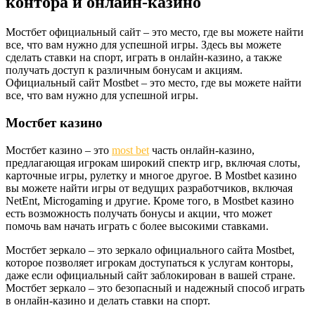
контора и онлайн-казино
Мостбет официальный сайт – это место, где вы можете найти
все, что вам нужно для успешной игры. Здесь вы можете
сделать ставки на спорт, играть в онлайн-казино, а также
получать доступ к различным бонусам и акциям.
Официальный сайт Mostbet – это место, где вы можете найти
все, что вам нужно для успешной игры.
Мостбет казино
Мостбет казино – это
most bet
часть онлайн-казино,
предлагающая игрокам широкий спектр игр, включая слоты,
карточные игры, рулетку и многое другое. В Mostbet казино
вы можете найти игры от ведущих разработчиков, включая
NetEnt, Microgaming и другие. Кроме того, в Mostbet казино
есть возможность получать бонусы и акции, что может
помочь вам начать играть с более высокими ставками.
Мостбет зеркало – это зеркало официального сайта Mostbet,
которое позволяет игрокам доступаться к услугам конторы,
даже если официальный сайт заблокирован в вашей стране.
Мостбет зеркало – это безопасный и надежный способ играть
в онлайн-казино и делать ставки на спорт.