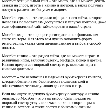
Мостбет официальный сайт – это место, где вы можете делать
ставки на спорт, играть в казино и лотереи, а также получать
доступ к различным бонусам и акциям.
Мостбет зеркало – это зеркало официального сайта, которое
позволяет пользователям доступаться к услугам конторы, даже
если официальный сайт заблокирован в вашей стране.
Мостбет вход – это процесс регистрации на официальном
сайте конторы. Для этого вам нужно заполнить форму
регистрации, указав свои личные данные и выбрать способ
оплаты.
Мостбет казино – это раздел сайта, где вы можете играть в
различные игры, включая рулетку, blackjack, покер и другие.
Казино предлагает широкий спектр игр, включая игры с
живыми дилерами.
Мостбет – это безопасная и надежная букмекерская контора,
которая обеспечивает безопасность пользователей и
обеспечивает честные условия для ставок и игр.
Если вы ищете надежную букмекерскую контору и казино
онлайн, то Мостбет – это ваш выбор. Сайт предлагает
широкий спектр услуг, включая ставки на спорт, игры в
казино и лотереи, а также доступ к бонусам и акциям.