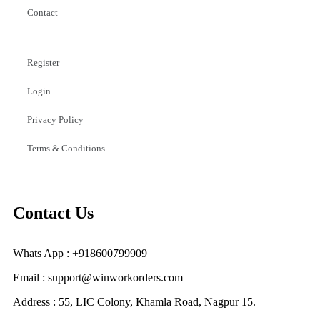
Contact
Register
Login
Privacy Policy
Terms & Conditions
Contact Us
Whats App : +918600799909
Email : support@winworkorders.com
Address : 55, LIC Colony, Khamla Road, Nagpur 15.