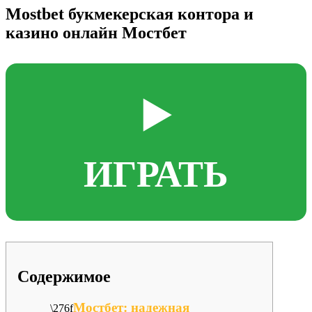
Mostbet букмекерская контора и
казино онлайн Мостбет
▶️
ИГРАТЬ
Содержимое
Мостбет: надежная