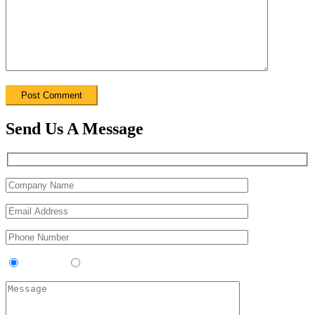
Send Us A Message
Contractor
Sub-Contractor