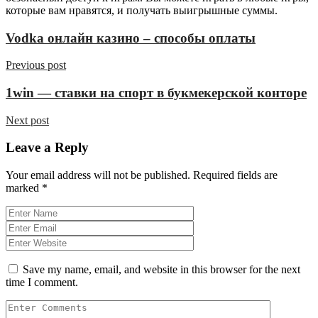
которые вам нравятся, и получать выигрышные суммы.
Vodka онлайн казино – способы оплаты
Previous post
1win — ставки на спорт в букмекерской конторе
Next post
Leave a Reply
Your email address will not be published.
Required fields are
marked
*
Save my name, email, and website in this browser for the next
time I comment.