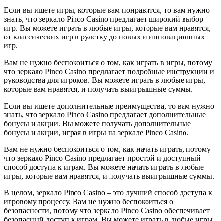
Если вы ищете игры, которые вам понравятся, то вам нужно
знать, что зеркало Pinco Casino предлагает широкий выбор
игр. Вы можете играть в любые игры, которые вам нравятся,
от классических игр в рулетку до новых и инновационных
игр.
Вам не нужно беспокоиться о том, как играть в игры, потому
что зеркало Pinco Casino предлагает подробные инструкции и
руководства для игроков. Вы можете играть в любые игры,
которые вам нравятся, и получать выигрышные суммы.
Если вы ищете дополнительные преимущества, то вам нужно
знать, что зеркало Pinco Casino предлагает дополнительные
бонусы и акции. Вы можете получать дополнительные
бонусы и акции, играя в игры на зеркале Pinco Casino.
Вам не нужно беспокоиться о том, как начать играть, потому
что зеркало Pinco Casino предлагает простой и доступный
способ доступа к играм. Вы можете начать играть в любые
игры, которые вам нравятся, и получать выигрышные суммы.
В целом, зеркало Pinco Casino – это лучший способ доступа к
игровому процессу. Вам не нужно беспокоиться о
безопасности, потому что зеркало Pinco Casino обеспечивает
безопасный доступ к играм. Вы можете играть в любые игры,