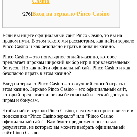
Casino
Вход на зеркало Pinco Casino
Если вы ищете официальный сайт Pinco Casino, то вы на
правом пути. В этом тексте мы рассмотрим, как найти зеркало
Pinco Casino и как безопасно играть в онлайн-казино.
Pinco Casino – это популярное онлайн-казино, которое
предлагает игрокам широкий выбор игр и привлекательных
бонусов. Но как найти официальный сайт Pinco Casino и как
безопасно играть в этом казино?
Вход на зеркало Pinco Casino – это лучший способ играть в
этом казино. Зеркало Pinco Casino – это официальный сайт,
который предлагает игрокам безопасный и легкий доступ к
играм и бонусам.
Чтобы найти зеркало Pinco Casino, вам нужно просто ввести в
поисковике “Pinco Casino зеркало” или “Pinco Casino
официальный сайт”. Вам будет предложено несколько
результатов, из которых вы можете выбрать официальный
сайт Pinco Casino.