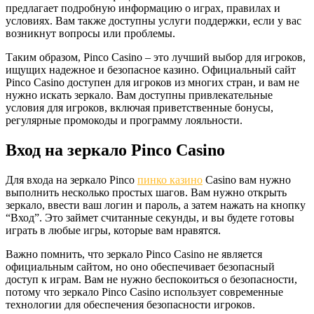
предлагает подробную информацию о играх, правилах и
условиях. Вам также доступны услуги поддержки, если у вас
возникнут вопросы или проблемы.
Таким образом, Pinco Casino – это лучший выбор для игроков,
ищущих надежное и безопасное казино. Официальный сайт
Pinco Casino доступен для игроков из многих стран, и вам не
нужно искать зеркало. Вам доступны привлекательные
условия для игроков, включая приветственные бонусы,
регулярные промокоды и программу лояльности.
Вход на зеркало Pinco Casino
Для входа на зеркало Pinco
пинко казино
Casino вам нужно
выполнить несколько простых шагов. Вам нужно открыть
зеркало, ввести ваш логин и пароль, а затем нажать на кнопку
“Вход”. Это займет считанные секунды, и вы будете готовы
играть в любые игры, которые вам нравятся.
Важно помнить, что зеркало Pinco Casino не является
официальным сайтом, но оно обеспечивает безопасный
доступ к играм. Вам не нужно беспокоиться о безопасности,
потому что зеркало Pinco Casino использует современные
технологии для обеспечения безопасности игроков.