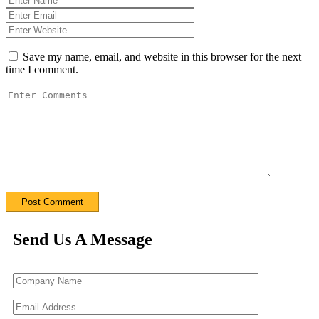
Save my name, email, and website in this browser for the next
time I comment.
Send Us A Message