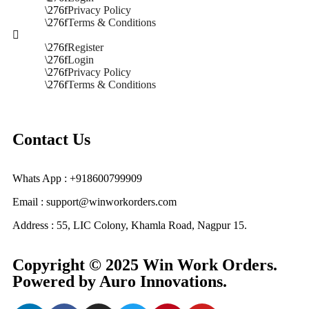
Privacy Policy
Terms & Conditions
Register
Login
Privacy Policy
Terms & Conditions
Contact Us
Whats App : +918600799909
Email : support@winworkorders.com
Address : 55, LIC Colony, Khamla Road, Nagpur 15.
Copyright © 2025 Win Work Orders.
Powered by Auro Innovations.