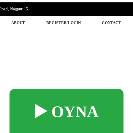
Road, Nagpur 15.
ABOUT
REGISTER/LOGIN
CONTACT
▶️ OYNA