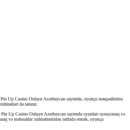
ir. Pin Up Casino Onlayn Azərbaycan saytında, oyunçu məqsədlərinə
dmətləri ilə tanınır.
lər. Pin Up Casino Onlayn Azərbaycan saytında oyunları oynayanaq və
anaq və məhsuldar xidmətlərindən istifadə etmək, oyunçu