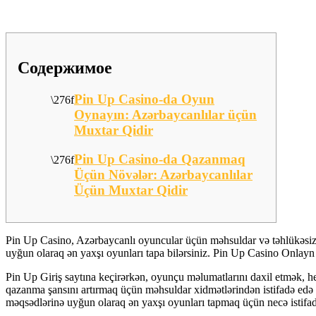
Содержимое
Pin Up Casino-da Oyun
Oynayın: Azərbaycanlılar üçün
Muxtar Qidir
Pin Up Casino-da Qazanmaq
Üçün Növələr: Azərbaycanlılar
Üçün Muxtar Qidir
Pin Up Casino, Azərbaycanlı oyuncular üçün məhsuldar və təhlükəsiz 
uyğun olaraq ən yaxşı oyunları tapa bilərsiniz. Pin Up Casino Onlayn
Pin Up Giriş saytına keçirərkən, oyunçu məlumatlarını daxil etmək, 
qazanma şansını artırmaq üçün məhsuldar xidmətlərindən istifadə edə
məqsədlərinə uyğun olaraq ən yaxşı oyunları tapmaq üçün necə istifad