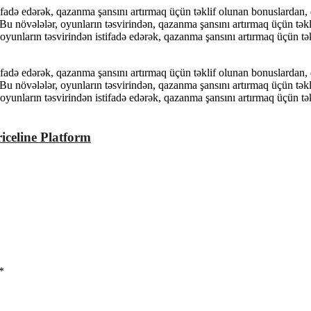
fadə edərək, qazanma şansını artırmaq üçün təklif olunan bonuslardan, 
Bu növələlər, oyunların təsvirindən, qazanma şansını artırmaq üçün tək
yunların təsvirindən istifadə edərək, qazanma şansını artırmaq üçün tə
fadə edərək, qazanma şansını artırmaq üçün təklif olunan bonuslardan, 
Bu növələlər, oyunların təsvirindən, qazanma şansını artırmaq üçün tək
yunların təsvirindən istifadə edərək, qazanma şansını artırmaq üçün tə
iceline Platform
*