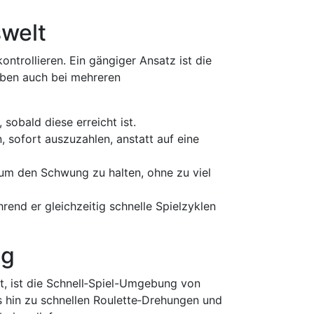
welt
ntrollieren. Ein gängiger Ansatz ist die
haben auch bei mehreren
sobald diese erreicht ist.
, sofort auszuzahlen, anstatt auf eine
 um den Schwung zu halten, ohne zu viel
end er gleichzeitig schnelle Spielzyklen
ng
et, ist die Schnell‑Spiel-Umgebung von
is hin zu schnellen Roulette‑Drehungen und