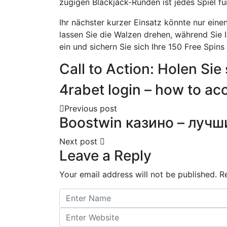
zügigen Blackjack-Runden ist jedes Spiel fü
Ihr nächster kurzer Einsatz könnte nur eine
lassen Sie die Walzen drehen, während Sie I
ein und sichern Sie sich Ihre 150 Free Spins 
Call to Action: Holen Sie 
4rabet login – how to ac
Previous post
Boostwin казино – лучш
Next post
Leave a Reply
Your email address will not be published.
R