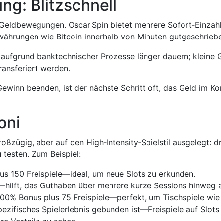
ng: Blitzschnell
e Geldbewegungen. Oscar Spin bietet mehrere Sofort‑Einz
währungen wie Bitcoin innerhalb von Minuten gutgeschrie
ufgrund banktechnischer Prozesse länger dauern; kleine 
ransferiert werden.
 Gewinn beenden, ist der nächste Schritt oft, das Geld im Ko
oni
ßzügig, aber auf den High‑Intensity‑Spielstil ausgelegt: d
 testen. Zum Beispiel:
us 150 Freispiele—ideal, um neue Slots zu erkunden.
ilft, das Guthaben über mehrere kurze Sessions hinweg a
00% Bonus plus 75 Freispiele—perfekt, um Tischspiele wie
spezifisches Spielerlebnis gebunden ist—Freispiele auf Slo