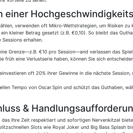
re Vorteile zu sehen.
n einer Hochgeschwindigkeits
wählen, verwenden oft Mikro-Wettstrategien, um Risiken zu ko
ein kleiner Betrag gesetzt (z.B. €0,10). So bleibt das Gut
 Sessions erhalten.
ine Grenze—z.B. €10 pro Session—and verlassen das Spiel, 
 früh eine Verlustserie haben, können Sie sich entscheiden
investieren oft 20% ihrer Gewinne in die nächste Session,
nellen Tempo von Oscar Spin und schützt das Guthaben, währ
chluss & Handlungsaufforderu
das Ihre Zeit respektiert und sofortigen Nervenkitzel biet
blitzschnellen Slots wie Royal Joker und Big Bass Splash b