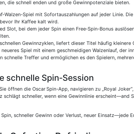
ielen, die schnell enden und große Gewinnpotenziale bieten.
nf‑Walzen-Spiel mit Sofortauszahlungen auf jeder Linie. Di
evor Ihr Kaffee kalt wird.
ed Slot, bei dem jeder Spin einen Free‑Spin-Bonus auslöse
lten.
schnellen Gewinnzyklen, liefert dieser Titel häufig kleiner
 neueres Spiel mit einem geschmeidigen Walzenlauf, der i
schnelle Treffer und ermöglichen es den Spielern, mehrere
 schnelle Spin‑Session
. Sie öffnen die Oscar Spin-App, navigieren zu „Royal Joker
schlägt schneller, wenn eine Gewinnlinie erscheint—and S
, Spin, schneller Gewinn oder Verlust, neuer Einsatz—jede E