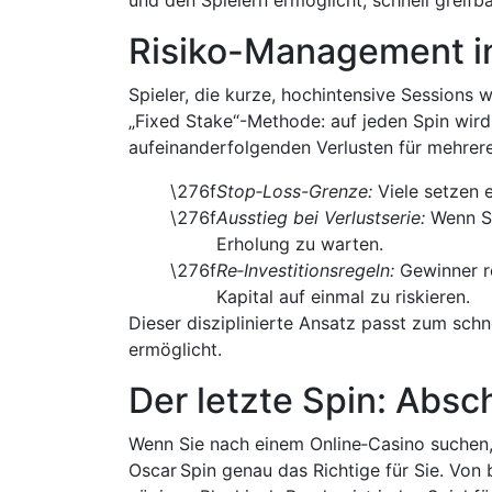
und den Spielern ermöglicht, schnell greifba
Risiko-Management i
Spieler, die kurze, hochintensive Sessions 
„Fixed Stake“-Methode: auf jeden Spin wird 
aufeinanderfolgenden Verlusten für mehrere
Stop‑Loss-Grenze:
Viele setzen e
Ausstieg bei Verlustserie:
Wenn Sie
Erholung zu warten.
Re‑Investitionsregeln:
Gewinner re
Kapital auf einmal zu riskieren.
Dieser disziplinierte Ansatz passt zum sch
ermöglicht.
Der letzte Spin: Abs
Wenn Sie nach einem Online‑Casino suchen, 
Oscar Spin genau das Richtige für Sie. Von 