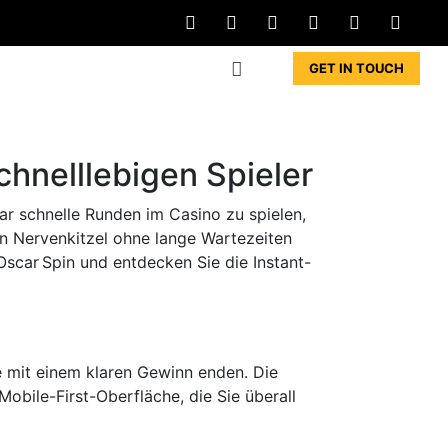
GET IN TOUCH
chnelllebigen Spieler
ar schnelle Runden im Casino zu spielen,
en Nervenkitzel ohne lange Wartezeiten
scar Spin und entdecken Sie die Instant-
ie mit einem klaren Gewinn enden. Die
Mobile-First-Oberfläche, die Sie überall