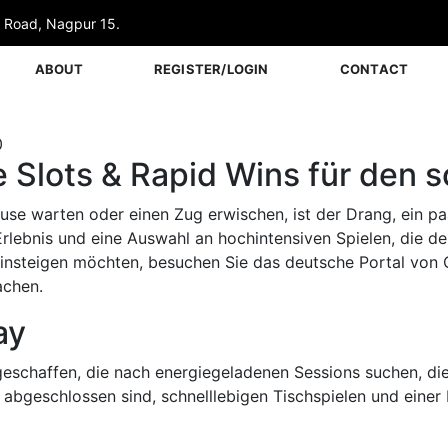
a Road, Nagpur 15.
ABOUT
REGISTER/LOGIN
CONTACT
0
e Slots & Rapid Wins für den s
use warten oder einen Zug erwischen, ist der Drang, ein pa
 Erlebnis und eine Auswahl an hochintensiven Spielen, die d
einsteigen möchten, besuchen Sie das deutsche Portal von O
achen.
ay
r geschaffen, die nach energiegeladenen Sessions suchen, d
 abgeschlossen sind, schnelllebigen Tischspielen und einer 