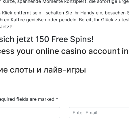
r kurze, spannende Momente konzipiert, die sofortige Ergeb
n Klick entfernt sein—schalten Sie Ihr Handy ein, besuchen 
hren Kaffee genießen oder pendeln. Bereit, Ihr Glück zu te
Jetzt!
sich jetzt 150 Free Spins!
cess your online casino account in
ие слоты и лайв-игры
equired fields are marked
*