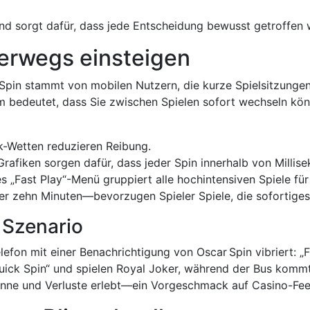
d sorgt dafür, dass jede Entscheidung bewusst getroffen 
erwegs einsteigen
r Spin stammt von mobilen Nutzern, die kurze Spielsitzung
rm bedeutet, dass Sie zwischen Spielen sofort wechseln kö
k-Wetten reduzieren Reibung.
rafiken sorgen dafür, dass jeder Spin innerhalb von Millise
s „Fast Play“-Menü gruppiert alle hochintensiven Spiele für 
er zehn Minuten—bevorzugen Spieler Spiele, die sofortige
 Szenario
elefon mit einer Benachrichtigung von Oscar Spin vibriert: „F
uick Spin“ und spielen Royal Joker, während der Bus komm
ne und Verluste erlebt—ein Vorgeschmack auf Casino-Feeli