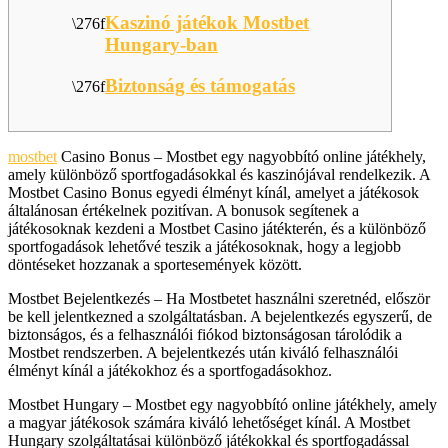
Kaszinó játékok Mostbet
Hungary-ban
Biztonság és támogatás
mostbet
Casino Bonus – Mostbet egy nagyobbító online játékhely,
amely különböző sportfogadásokkal és kaszinójával rendelkezik. A
Mostbet Casino Bonus egyedi élményt kínál, amelyet a játékosok
általánosan értékelnek pozitívan. A bonusok segítenek a
játékosoknak kezdeni a Mostbet Casino játékterén, és a különböző
sportfogadások lehetővé teszik a játékosoknak, hogy a legjobb
döntéseket hozzanak a sportesemények között.
Mostbet Bejelentkezés – Ha Mostbetet használni szeretnéd, először
be kell jelentkezned a szolgáltatásban. A bejelentkezés egyszerű, de
biztonságos, és a felhasználói fiókod biztonságosan tárolódik a
Mostbet rendszerben. A bejelentkezés után kiváló felhasználói
élményt kínál a játékokhoz és a sportfogadásokhoz.
Mostbet Hungary – Mostbet egy nagyobbító online játékhely, amely
a magyar játékosok számára kiváló lehetőséget kínál. A Mostbet
Hungary szolgáltatásai különböző játékokkal és sportfogadással