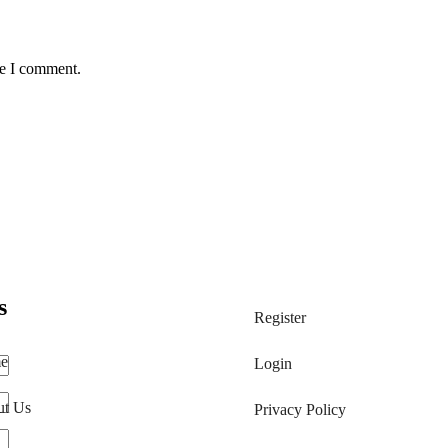
me I comment.
s
Register
e
Login
t Us
Privacy Policy