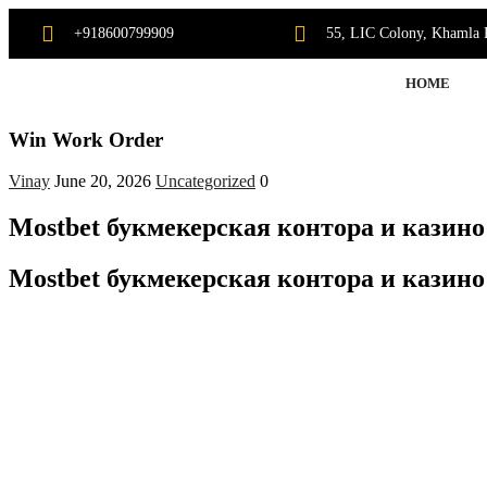
+918600799909
55, LIC Colony, Khamla 
HOME
Win Work Order
Vinay
June 20, 2026
Uncategorized
0
Mostbet букмекерская контора и казин
Mostbet букмекерская контора и казин