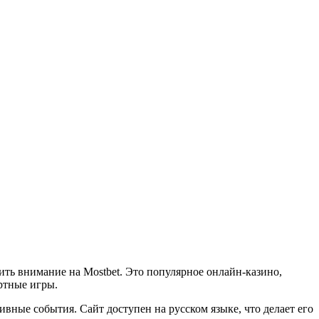
ить внимание на Mostbet. Это популярное онлайн-казино,
артные игры.
вные события. Сайт доступен на русском языке, что делает его