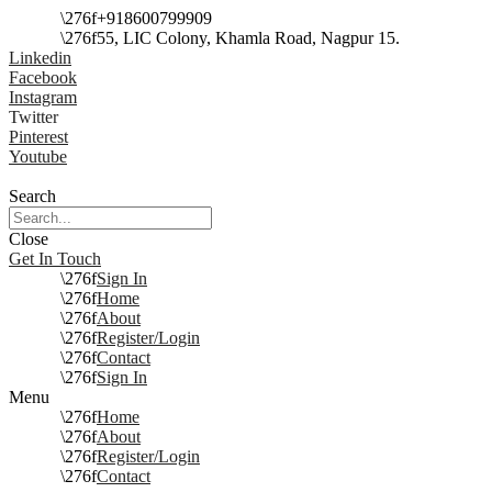
+918600799909
55, LIC Colony, Khamla Road, Nagpur 15.
Linkedin
Facebook
Instagram
Twitter
Pinterest
Youtube
Search
Close
Get In Touch
Sign In
Home
About
Register/Login
Contact
Sign In
Menu
Home
About
Register/Login
Contact