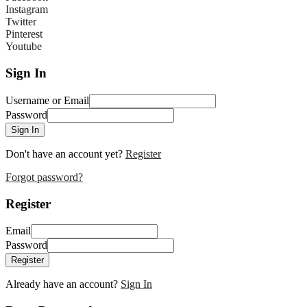
Instagram
Twitter
Pinterest
Youtube
Sign In
Username or Email
Password
Sign In
Don't have an account yet?
Register
Forgot password?
Register
Email
Password
Register
Already have an account?
Sign In