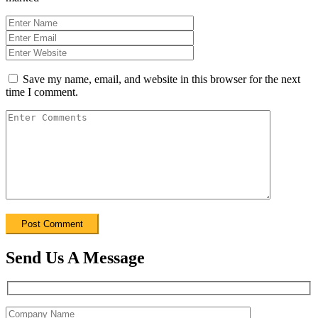
Save my name, email, and website in this browser for the next
time I comment.
Send Us A Message