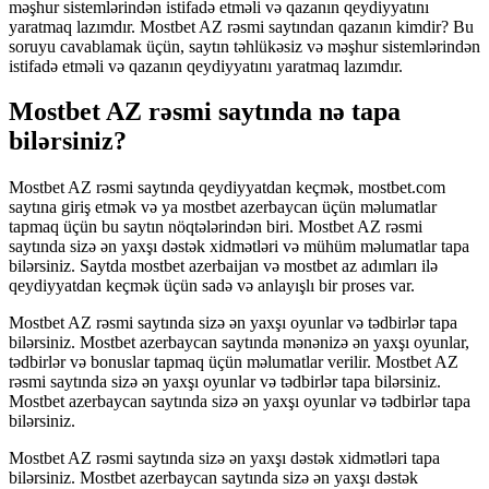
məşhur sistemlərindən istifadə etməli və qazanın qeydiyyatını
yaratmaq lazımdır. Mostbet AZ rəsmi saytından qazanın kimdir? Bu
soruyu cavablamak üçün, saytın təhlükəsiz və məşhur sistemlərindən
istifadə etməli və qazanın qeydiyyatını yaratmaq lazımdır.
Mostbet AZ rəsmi saytında nə tapa
bilərsiniz?
Mostbet AZ rəsmi saytında qeydiyyatdan keçmək, mostbet.com
saytına giriş etmək və ya mostbet azerbaycan üçün məlumatlar
tapmaq üçün bu saytın nöqtələrindən biri. Mostbet AZ rəsmi
saytında sizə ən yaxşı dəstək xidmətləri və mühüm məlumatlar tapa
bilərsiniz. Saytda mostbet azerbaijan və mostbet az adımları ilə
qeydiyyatdan keçmək üçün sadə və anlayışlı bir proses var.
Mostbet AZ rəsmi saytında sizə ən yaxşı oyunlar və tədbirlər tapa
bilərsiniz. Mostbet azerbaycan saytında mənənizə ən yaxşı oyunlar,
tədbirlər və bonuslar tapmaq üçün məlumatlar verilir. Mostbet AZ
rəsmi saytında sizə ən yaxşı oyunlar və tədbirlər tapa bilərsiniz.
Mostbet azerbaycan saytında sizə ən yaxşı oyunlar və tədbirlər tapa
bilərsiniz.
Mostbet AZ rəsmi saytında sizə ən yaxşı dəstək xidmətləri tapa
bilərsiniz. Mostbet azerbaycan saytında sizə ən yaxşı dəstək