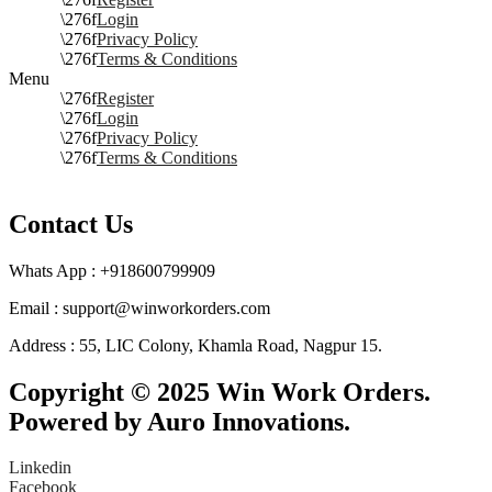
Login
Privacy Policy
Terms & Conditions
Menu
Register
Login
Privacy Policy
Terms & Conditions
Contact Us
Whats App : +918600799909
Email : support@winworkorders.com
Address : 55, LIC Colony, Khamla Road, Nagpur 15.
Copyright © 2025 Win Work Orders.
Powered by Auro Innovations.
Linkedin
Facebook