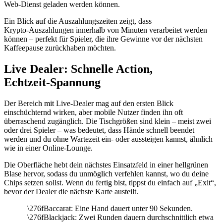
Web‑Dienst geladen werden können.
Ein Blick auf die Auszahlungszeiten zeigt, dass
Krypto‑Auszahlungen innerhalb von Minuten verarbeitet werden
können – perfekt für Spieler, die ihre Gewinne vor der nächsten
Kaffeepause zurückhaben möchten.
Live Dealer: Schnelle Action,
Echtzeit‑Spannung
Der Bereich mit Live‑Dealer mag auf den ersten Blick
einschüchternd wirken, aber mobile Nutzer finden ihn oft
überraschend zugänglich. Die Tischgrößen sind klein – meist zwei
oder drei Spieler – was bedeutet, dass Hände schnell beendet
werden und du ohne Wartezeit ein- oder aussteigen kannst, ähnlich
wie in einer Online‑Lounge.
Die Oberfläche hebt dein nächstes Einsatzfeld in einer hellgrünen
Blase hervor, sodass du unmöglich verfehlen kannst, wo du deine
Chips setzen sollst. Wenn du fertig bist, tippst du einfach auf „Exit“,
bevor der Dealer die nächste Karte austeilt.
Baccarat: Eine Hand dauert unter 90 Sekunden.
Blackjack: Zwei Runden dauern durchschnittlich etwa