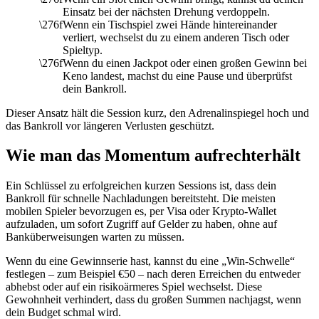
Einsatz bei der nächsten Drehung verdoppeln.
Wenn ein Tischspiel zwei Hände hintereinander
verliert, wechselst du zu einem anderen Tisch oder
Spieltyp.
Wenn du einen Jackpot oder einen großen Gewinn bei
Keno landest, machst du eine Pause und überprüfst
dein Bankroll.
Dieser Ansatz hält die Session kurz, den Adrenalinspiegel hoch und
das Bankroll vor längeren Verlusten geschützt.
Wie man das Momentum aufrechterhält
Ein Schlüssel zu erfolgreichen kurzen Sessions ist, dass dein
Bankroll für schnelle Nachladungen bereitsteht. Die meisten
mobilen Spieler bevorzugen es, per Visa oder Krypto‑Wallet
aufzuladen, um sofort Zugriff auf Gelder zu haben, ohne auf
Banküberweisungen warten zu müssen.
Wenn du eine Gewinnserie hast, kannst du eine „Win‑Schwelle“
festlegen – zum Beispiel €50 – nach deren Erreichen du entweder
abhebst oder auf ein risikoärmeres Spiel wechselst. Diese
Gewohnheit verhindert, dass du großen Summen nachjagst, wenn
dein Budget schmal wird.