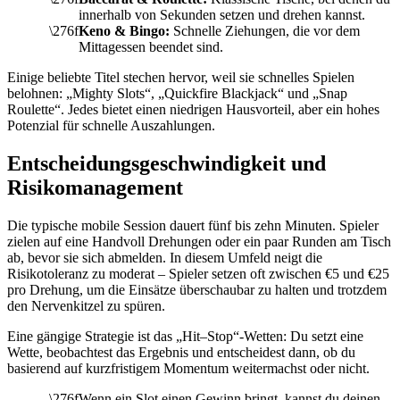
innerhalb von Sekunden setzen und drehen kannst.
Keno & Bingo:
Schnelle Ziehungen, die vor dem
Mittagessen beendet sind.
Einige beliebte Titel stechen hervor, weil sie schnelles Spielen
belohnen: „Mighty Slots“, „Quickfire Blackjack“ und „Snap
Roulette“. Jedes bietet einen niedrigen Hausvorteil, aber ein hohes
Potenzial für schnelle Auszahlungen.
Entscheidungsgeschwindigkeit und
Risikomanagement
Die typische mobile Session dauert fünf bis zehn Minuten. Spieler
zielen auf eine Handvoll Drehungen oder ein paar Runden am Tisch
ab, bevor sie sich abmelden. In diesem Umfeld neigt die
Risikotoleranz zu moderat – Spieler setzen oft zwischen €5 und €25
pro Drehung, um die Einsätze überschaubar zu halten und trotzdem
den Nervenkitzel zu spüren.
Eine gängige Strategie ist das „Hit–Stop“-Wetten: Du setzt eine
Wette, beobachtest das Ergebnis und entscheidest dann, ob du
basierend auf kurzfristigem Momentum weitermachst oder nicht.
Wenn ein Slot einen Gewinn bringt, kannst du deinen