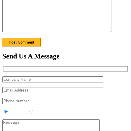
Send Us A Message
Contractor
Sub-Contractor