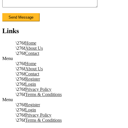
Links
Home
About Us
Contact
Menu
Home
About Us
Contact
Register
Login
Privacy Policy
Terms & Conditions
Menu
Register
Login
Privacy Policy
Terms & Conditions