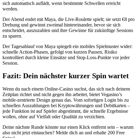
sich automatisch auflädt, wenn bestimmte Schwellen erreicht
werden.
Der Abend endet mit Maya, die Live‑Roulette spielt; sie setzt €8 pro
Drehung und gewinnt zweimal hintereinander, bevor sie sich
entscheidet, auszuzahlen und ihre Gewinne für zukünftige Sessions
zu sparen.
Der Tagesablauf von Maya spiegelt ein mobiles Spielmuster wider:
schnelle Action‑Phasen, gefolgt von kurzen Pausen, Risiko
kontrolliert durch kleine Einsätze und Stop‑Loss‑Punkte vor jeder
Session.
Fazit: Dein nächster kurzer Spin wartet
Wenn du nach einem Online‑Casino suchst, das sich nach deinem
Zeitplan richtet und nicht gegen ihn arbeitet, bietet Vegasino’s
mobile‑zentrierte Design genau das. Vom sofortigen Login bis zu
schnellen Auszahlungen bei Kryptowährungen und Debitkarten –
jede Funktion ist auf Spieler abgestimmt, die schnelle Ergebnisse
wollen, ohne auf Vielfalt oder Qualität zu verzichten.
Deine nächste Runde könnte nur einen Klick entfernt sein – warum
also nicht jetzt eintauchen? Melde dich an und erhalte 200 Free