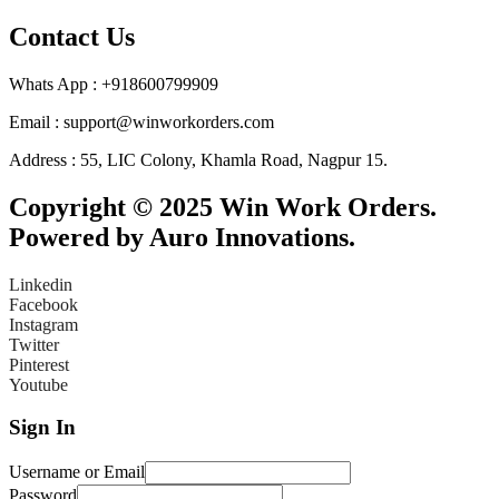
Contact Us
Whats App : +918600799909
Email : support@winworkorders.com
Address : 55, LIC Colony, Khamla Road, Nagpur 15.
Copyright © 2025 Win Work Orders.
Powered by Auro Innovations.
Linkedin
Facebook
Instagram
Twitter
Pinterest
Youtube
Sign In
Username or Email
Password