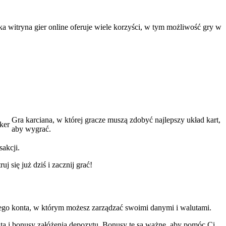
ska witryna gier online oferuje wiele korzyści, w tym możliwość gry w
Gra karciana, w której gracze muszą zdobyć najlepszy układ kart,
ker
aby wygrać.
sakcji.
j się już dziś i zacznij grać!
ojego konta, w którym możesz zarządzać swoimi danymi i walutami.
a i bonusy załóżenia depozytu. Bonusy te są ważne, aby pomóc Ci