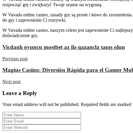
rozpocząć grę i zwiększyć Twoje szanse na wygraną.
W Vavada online casino, zasady gry są proste i łatwe do zrozumieni
do gry i zapewnienie Ci rozrywki.
W Vavada online casino, naszym celem jest zapewnienie Ci najlepszy
doświadczenie gry.
Vicdanlı oyunçu mostbet az ilə qazancla tanış olun
Previous post
Magius Casino: Diversión Rápida para el Gamer Mobi
Next post
Leave a Reply
Your email address will not be published.
Required fields are marked