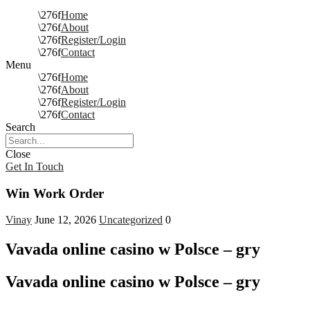
Home
About
Register/Login
Contact
Menu
Home
About
Register/Login
Contact
Search
Close
Get In Touch
Win Work Order
Vinay
June 12, 2026
Uncategorized
0
Vavada online casino w Polsce – gry
Vavada online casino w Polsce – gry