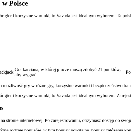
o w Polsce
wybór gier i korzystne warunki, to Vavada jest idealnym wyborem. Ta pol
Gra karciana, w której gracze muszą zdobyć 21 punktów,
ackjack
Po
aby wygrać.
ym możliwość gry w różne gry, korzystne warunki i bezpieczeństwo tran
ór gier i korzystne warunki, to Vavada jest idealnym wyborem. Zarejestru
o
ę na stronie internetowej. Po zarejestrowaniu, otrzymasz dostęp do sw
żne rodzaje bonusów, w tym bonusy powitalne, bonusy załóżenia kont