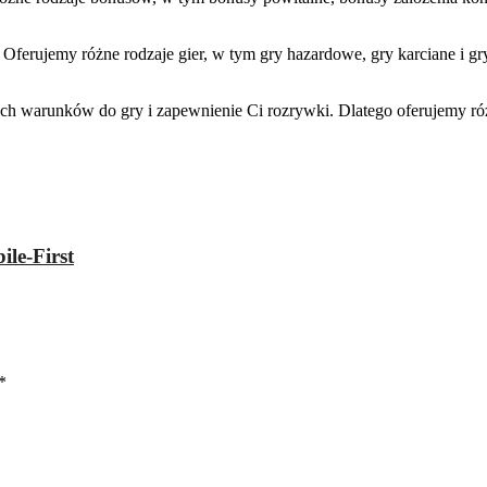
a. Oferujemy różne rodzaje gier, w tym gry hazardowe, gry karciane i
ch warunków do gry i zapewnienie Ci rozrywki. Dlatego oferujemy róż
le-First
*