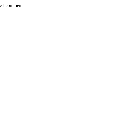
me I comment.