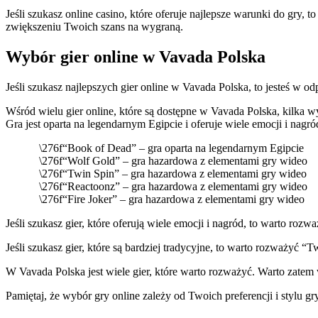
Jeśli szukasz online casino, które oferuje najlepsze warunki do gry
zwiększeniu Twoich szans na wygraną.
Wybór gier online w Vavada Polska
Jeśli szukasz najlepszych gier online w Vavada Polska, to jesteś w 
Wśród wielu gier online, które są dostępne w Vavada Polska, kilka wy
Gra jest oparta na legendarnym Egipcie i oferuje wiele emocji i nagró
“Book of Dead” – gra oparta na legendarnym Egipcie
“Wolf Gold” – gra hazardowa z elementami gry wideo
“Twin Spin” – gra hazardowa z elementami gry wideo
“Reactoonz” – gra hazardowa z elementami gry wideo
“Fire Joker” – gra hazardowa z elementami gry wideo
Jeśli szukasz gier, które oferują wiele emocji i nagród, to warto ro
Jeśli szukasz gier, które są bardziej tradycyjne, to warto rozważyć “T
W Vavada Polska jest wiele gier, które warto rozważyć. Warto zatem wy
Pamiętaj, że wybór gry online zależy od Twoich preferencji i stylu gr