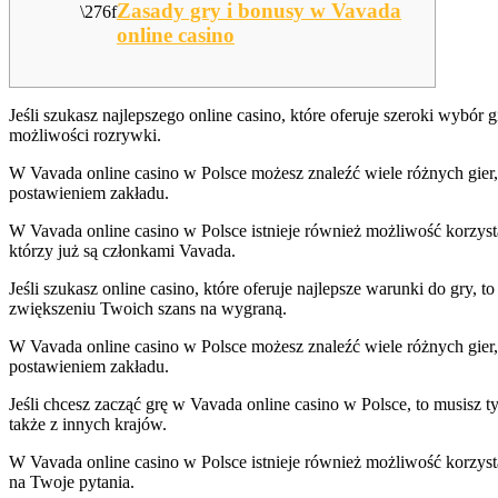
Zasady gry i bonusy w Vavada
online casino
Jeśli szukasz najlepszego online casino, które oferuje szeroki wybór
możliwości rozrywki.
W Vavada online casino w Polsce możesz znaleźć wiele różnych gier, w
postawieniem zakładu.
W Vavada online casino w Polsce istnieje również możliwość korzys
którzy już są członkami Vavada.
Jeśli szukasz online casino, które oferuje najlepsze warunki do gry
zwiększeniu Twoich szans na wygraną.
W Vavada online casino w Polsce możesz znaleźć wiele różnych gier, w
postawieniem zakładu.
Jeśli chcesz zacząć grę w Vavada online casino w Polsce, to musisz ty
także z innych krajów.
W Vavada online casino w Polsce istnieje również możliwość korzysta
na Twoje pytania.