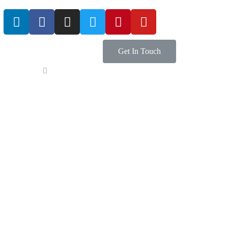
Get In Touch