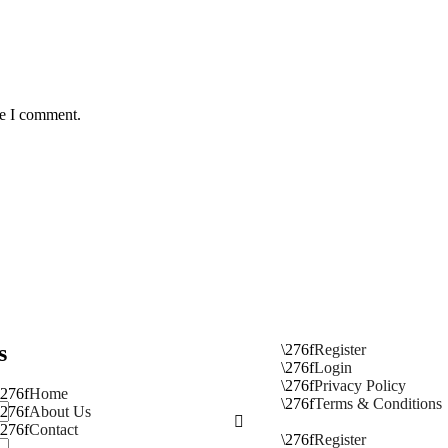
me I comment.
s
Register
Login
Privacy Policy
Home
Terms & Conditions
About Us
Contact
Register