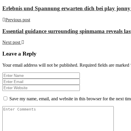
Erlebnis und Spannung erwarten dich bei play jonny 
Previous post
Essential guidance surrounding spinmama reveals lasti
Next post
Leave a Reply
Your email address will not be published.
Required fields are marked
Save my name, email, and website in this browser for the next ti