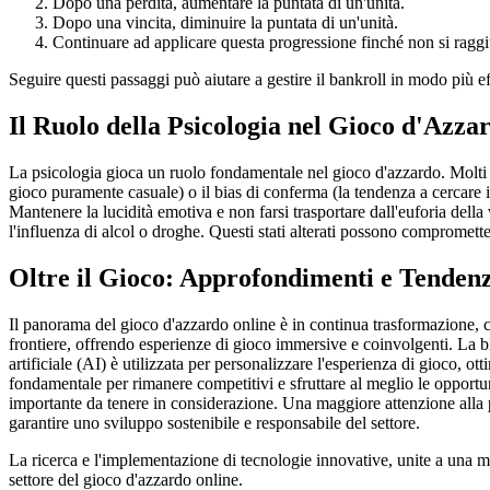
Dopo una perdita, aumentare la puntata di un'unità.
Dopo una vincita, diminuire la puntata di un'unità.
Continuare ad applicare questa progressione finché non si raggiu
Seguire questi passaggi può aiutare a gestire il bankroll in modo più effi
Il Ruolo della Psicologia nel Gioco d'Azza
La psicologia gioca un ruolo fondamentale nel gioco d'azzardo. Molti gi
gioco puramente casuale) o il bias di conferma (la tendenza a cercare i
Mantenere la lucidità emotiva e non farsi trasportare dall'euforia della v
l'influenza di alcol o droghe. Questi stati alterati possono compromett
Oltre il Gioco: Approfondimenti e Tenden
Il panorama del gioco d'azzardo online è in continua trasformazione, 
frontiere, offrendo esperienze di gioco immersive e coinvolgenti. La 
artificiale (AI) è utilizzata per personalizzare l'esperienza di gioco,
fondamentale per rimanere competitivi e sfruttare al meglio le opportun
importante da tenere in considerazione. Una maggiore attenzione alla pr
garantire uno sviluppo sostenibile e responsabile del settore.
La ricerca e l'implementazione di tecnologie innovative, unite a una m
settore del gioco d'azzardo online.