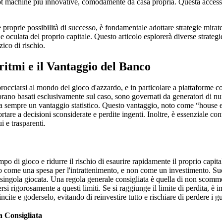
slot machine più innovative, comodamente da casa propria. Questa accessib
le proprie possibilità di successo, è fondamentale adottare strategie mi
 oculata del proprio capitale. Questo articolo esplorerà diverse strategie
ico di rischio.
itmi e il Vantaggio del Banco
rocciarsi al mondo del gioco d'azzardo, e in particolare a piattaforme 
embrano basati esclusivamente sul caso, sono governati da generatori di n
co ha sempre un vantaggio statistico. Questo vantaggio, noto come “house
rtare a decisioni sconsiderate e perdite ingenti. Inoltre, è essenziale co
i e trasparenti.
po di gioco e ridurre il rischio di esaurire rapidamente il proprio capit
 come una spesa per l'intrattenimento, e non come un investimento. Suc
 singola giocata. Una regola generale consigliata è quella di non scomm
ttenersi rigorosamente a questi limiti. Se si raggiunge il limite di perdita, 
incite e goderselo, evitando di reinvestire tutto e rischiare di perdere i g
a Consigliata