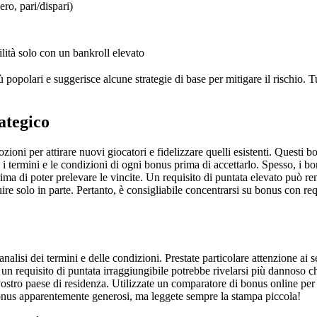
ro, pari/dispari)
ilità solo con un bankroll elevato
ù popolari e suggerisce alcune strategie di base per mitigare il rischio. 
ategico
oni per attirare nuovi giocatori e fidelizzare quelli esistenti. Questi 
 termini e le condizioni di ogni bonus prima di accettarlo. Spesso, i bo
 di poter prelevare le vincite. Un requisito di puntata elevato può render
buire solo in parte. Pertanto, è consigliabile concentrarsi su bonus con r
nalisi dei termini e delle condizioni. Prestate particolare attenzione ai s
 un requisito di puntata irraggiungibile potrebbe rivelarsi più dannoso ch
stro paese di residenza. Utilizzate un comparatore di bonus online per co
 bonus apparentemente generosi, ma leggete sempre la stampa piccola!