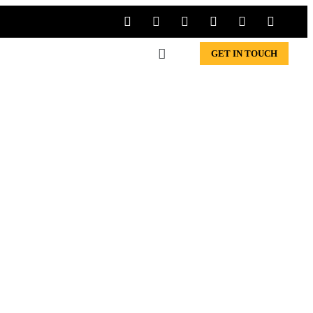
GET IN TOUCH