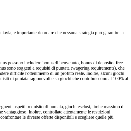
Tuttavia, è importante ricordare che nessuna strategia può garantire la
bonus possono includere bonus di benvenuto, bonus di deposito, free
nus sono soggetti a requisiti di puntata (wagering requirements), che
e difficile l'ottenimento di un profitto reale. Inoltre, alcuni giochi
equisiti di puntata ragionevoli e su giochi che contribuiscono al 100% al
eguenti aspetti: requisito di puntata, giochi esclusi, limite massimo di
e vantaggioso. Inoltre, controllate attentamente le restrizioni
nfrontare le diverse offerte disponibili e scegliere quelle più