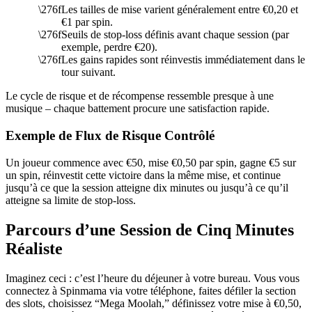
Les tailles de mise varient généralement entre €0,20 et
€1 par spin.
Seuils de stop-loss définis avant chaque session (par
exemple, perdre €20).
Les gains rapides sont réinvestis immédiatement dans le
tour suivant.
Le cycle de risque et de récompense ressemble presque à une
musique – chaque battement procure une satisfaction rapide.
Exemple de Flux de Risque Contrôlé
Un joueur commence avec €50, mise €0,50 par spin, gagne €5 sur
un spin, réinvestit cette victoire dans la même mise, et continue
jusqu’à ce que la session atteigne dix minutes ou jusqu’à ce qu’il
atteigne sa limite de stop‑loss.
Parcours d’une Session de Cinq Minutes
Réaliste
Imaginez ceci : c’est l’heure du déjeuner à votre bureau. Vous vous
connectez à Spinmama via votre téléphone, faites défiler la section
des slots, choisissez “Mega Moolah,” définissez votre mise à €0,50,