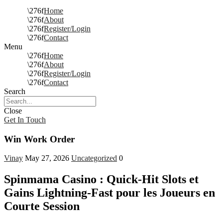
Home
About
Register/Login
Contact
Menu
Home
About
Register/Login
Contact
Search
Close
Get In Touch
Win Work Order
Vinay
May 27, 2026
Uncategorized
0
Spinmama Casino : Quick‑Hit Slots et
Gains Lightning‑Fast pour les Joueurs en
Courte Session