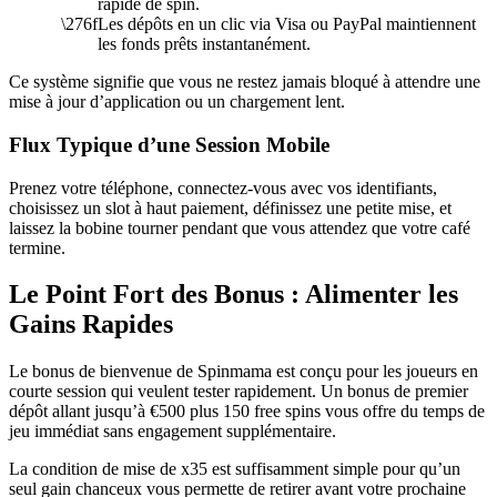
rapide de spin.
Les dépôts en un clic via Visa ou PayPal maintiennent
les fonds prêts instantanément.
Ce système signifie que vous ne restez jamais bloqué à attendre une
mise à jour d’application ou un chargement lent.
Flux Typique d’une Session Mobile
Prenez votre téléphone, connectez-vous avec vos identifiants,
choisissez un slot à haut paiement, définissez une petite mise, et
laissez la bobine tourner pendant que vous attendez que votre café
termine.
Le Point Fort des Bonus : Alimenter les
Gains Rapides
Le bonus de bienvenue de Spinmama est conçu pour les joueurs en
courte session qui veulent tester rapidement. Un bonus de premier
dépôt allant jusqu’à €500 plus 150 free spins vous offre du temps de
jeu immédiat sans engagement supplémentaire.
La condition de mise de x35 est suffisamment simple pour qu’un
seul gain chanceux vous permette de retirer avant votre prochaine