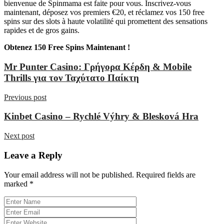
bienvenue de Spinmama est faite pour vous. Inscrivez-vous
maintenant, déposez vos premiers €20, et réclamez vos 150 free
spins sur des slots à haute volatilité qui promettent des sensations
rapides et de gros gains.
Obtenez 150 Free Spins Maintenant !
Mr Punter Casino: Γρήγορα Κέρδη & Mobile
Thrills για τον Ταχύτατο Παίκτη
Previous post
Kinbet Casino – Rychlé Výhry & Blesková Hra
Next post
Leave a Reply
Your email address will not be published.
Required fields are
marked
*