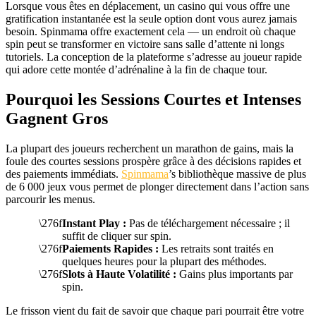
Lorsque vous êtes en déplacement, un casino qui vous offre une
gratification instantanée est la seule option dont vous aurez jamais
besoin. Spinmama offre exactement cela — un endroit où chaque
spin peut se transformer en victoire sans salle d’attente ni longs
tutoriels. La conception de la plateforme s’adresse au joueur rapide
qui adore cette montée d’adrénaline à la fin de chaque tour.
Pourquoi les Sessions Courtes et Intenses
Gagnent Gros
La plupart des joueurs recherchent un marathon de gains, mais la
foule des courtes sessions prospère grâce à des décisions rapides et
des paiements immédiats.
Spinmama
’s bibliothèque massive de plus
de 6 000 jeux vous permet de plonger directement dans l’action sans
parcourir les menus.
Instant Play :
Pas de téléchargement nécessaire ; il
suffit de cliquer sur spin.
Paiements Rapides :
Les retraits sont traités en
quelques heures pour la plupart des méthodes.
Slots à Haute Volatilité :
Gains plus importants par
spin.
Le frisson vient du fait de savoir que chaque pari pourrait être votre