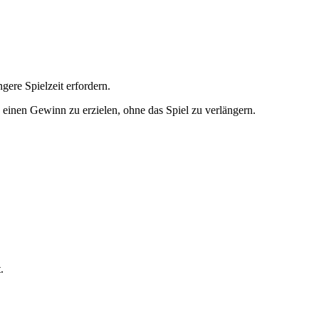
gere Spielzeit erfordern.
, einen Gewinn zu erzielen, ohne das Spiel zu verlängern.
.