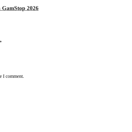
on GamStop 2026
*
me I comment.