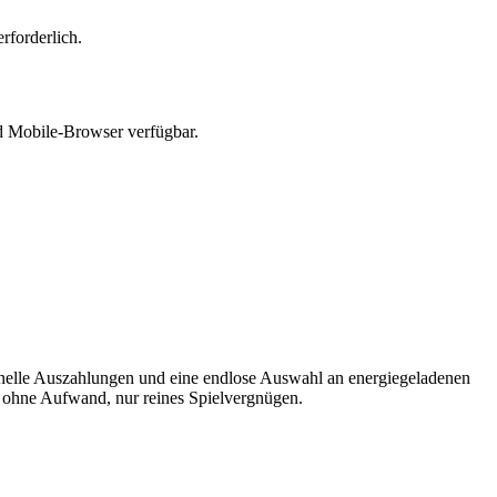
rforderlich.
nd Mobile‑Browser verfügbar.
hnelle Auszahlungen und eine endlose Auswahl an energiegeladenen
n, ohne Aufwand, nur reines Spielvergnügen.