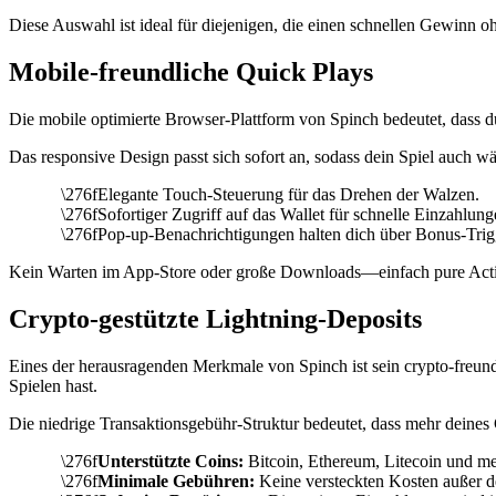
Diese Auswahl ist ideal für diejenigen, die einen schnellen Gewinn 
Mobile‑freundliche Quick Plays
Die mobile optimierte Browser‑Plattform von Spinch bedeutet, dass 
Das responsive Design passt sich sofort an, sodass dein Spiel auch 
Elegante Touch‑Steuerung für das Drehen der Walzen.
Sofortiger Zugriff auf das Wallet für schnelle Einzahlung
Pop‑up‑Benachrichtigungen halten dich über Bonus‑Trig
Kein Warten im App‑Store oder große Downloads—einfach pure Actio
Crypto‑gestützte Lightning‑Deposits
Eines der herausragenden Merkmale von Spinch ist sein crypto‑freund
Spielen hast.
Die niedrige Transaktionsgebühr‑Struktur bedeutet, dass mehr deines
Unterstützte Coins:
Bitcoin, Ethereum, Litecoin und me
Minimale Gebühren:
Keine versteckten Kosten außer 