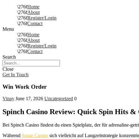
Home
About
Register/Login
Contact
Menu
Home
About
Register/Login
Contact
Search
Close
Get In Touch
Win Work Order
Vinay
June 17, 2026
Uncategorized
0
Spinch Casino Review: Quick Spin Hits &
Bei Spinch Casino findest du einen Spielplatz, der für adrenaline‑get
Während
Sugar Casino
sich vielleicht auf Langzeitstrategie konzent