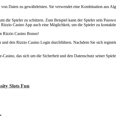
it von Daten zu gewährleisten. Sie verwendet eine Kombination aus Alg
m die Spieler zu schützen. Zum Beispiel kann der Spieler sein Passwor
s Rizzio Casino App auch eine Möglichkeit, um die Spieler zu kontaktie
nen Rizzio Casino Bonus!
en und den Rizzio Casino Login durchführen. Nachdem Sie sich regist
e-Casino, das sich um die Sicherheit und den Datenschutz seiner Spiel
ity Slots Fun
*