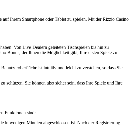
e auf Ihrem Smartphone oder Tablet zu spielen. Mit der Rizzio Casino
 haben. Von Live-Dealern geleiteten Tischspielen bis hin zu
ino Bonus, der Ihnen die Möglichkeit gibt, Ihre ersten Spiele zu
enutzeroberfläche ist intuitiv und leicht zu verstehen, so dass Sie
u schützen. Sie können also sicher sein, dass Ihre Spiele und Ihre
en Funktionen sind:
 die in wenigen Minuten abgeschlossen ist. Nach der Registrierung