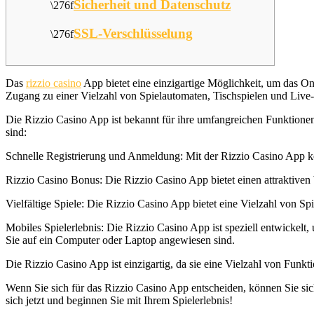
Sicherheit und Datenschutz
SSL-Verschlüsselung
Das
rizzio casino
App bietet eine einzigartige Möglichkeit, um das O
Zugang zu einer Vielzahl von Spielautomaten, Tischspielen und Live-
Die Rizzio Casino App ist bekannt für ihre umfangreichen Funktionen
sind:
Schnelle Registrierung und Anmeldung: Mit der Rizzio Casino App kön
Rizzio Casino Bonus: Die Rizzio Casino App bietet einen attraktiven
Vielfältige Spiele: Die Rizzio Casino App bietet eine Vielzahl von Sp
Mobiles Spielerlebnis: Die Rizzio Casino App ist speziell entwickelt,
Sie auf ein Computer oder Laptop angewiesen sind.
Die Rizzio Casino App ist einzigartig, da sie eine Vielzahl von Funkt
Wenn Sie sich für das Rizzio Casino App entscheiden, können Sie sic
sich jetzt und beginnen Sie mit Ihrem Spielerlebnis!