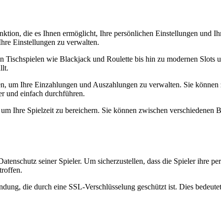
ktion, die es Ihnen ermöglicht, Ihre persönlichen Einstellungen und Ih
hre Einstellungen zu verwalten.
hen Tischspielen wie Blackjack und Roulette bis hin zu modernen Slots
lt.
en, um Ihre Einzahlungen und Auszahlungen zu verwalten. Sie können
r und einfach durchführen.
, um Ihre Spielzeit zu bereichern. Sie können zwischen verschiedene
atenschutz seiner Spieler. Um sicherzustellen, dass die Spieler ihre p
roffen.
dung, die durch eine SSL-Verschlüsselung geschützt ist. Dies bedeute