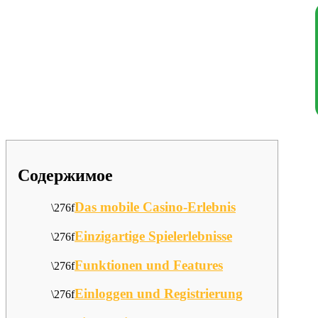
Содержимое
Das mobile Casino-Erlebnis
Einzigartige Spielerlebnisse
Funktionen und Features
Einloggen und Registrierung