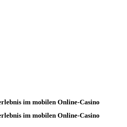
erlebnis im mobilen Online-Casino
erlebnis im mobilen Online-Casino