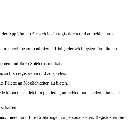
 der App können Sie sich leicht registrieren und anmelden, um
d ihre Gewinne zu maximieren. Einige der wichtigsten Funktionen
nten und Ihren Spielern zu erhalten.
sich zu registrieren und zu spielen.
te Palette an Möglichkeiten zu bieten.
Sie können sich leicht registrieren, anmelden und spielen, ohne dass
 schaffen.
aximieren und Ihre Erfahrungen zu personalisieren. Registrieren Sie