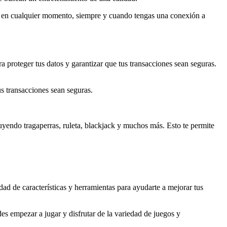
r y en cualquier momento, siempre y cuando tengas una conexión a
.
a proteger tus datos y garantizar que tus transacciones sean seguras.
us transacciones sean seguras.
uyendo tragaperras, ruleta, blackjack y muchos más. Esto te permite
ad de características y herramientas para ayudarte a mejorar tus
des empezar a jugar y disfrutar de la variedad de juegos y