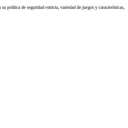
política de seguridad estricta, variedad de juegos y características,