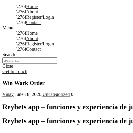
Home
About
Register/Login
Contact
Menu
Home
About
Register/Login
Contact
Search
Close
Get In Touch
Win Work Order
Vinay
June 18, 2026
Uncategorized
0
Reybets app – funciones y experiencia de ju
Reybets app – funciones y experiencia de ju