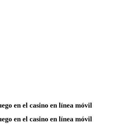
ego en el casino en línea móvil
ego en el casino en línea móvil