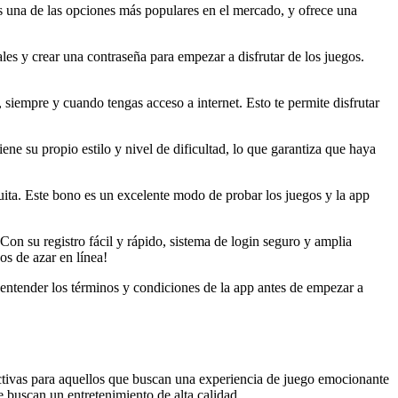
s una de las opciones más populares en el mercado, y ofrece una
ales y crear una contraseña para empezar a disfrutar de los juegos.
 siempre y cuando tengas acceso a internet. Esto te permite disfrutar
ne su propio estilo y nivel de dificultad, lo que garantiza que haya
uita. Este bono es un excelente modo de probar los juegos y la app
on su registro fácil y rápido, sistema de login seguro y amplia
s de azar en línea!
 entender los términos y condiciones de la app antes de empezar a
ctivas para aquellos que buscan una experiencia de juego emocionante
e buscan un entretenimiento de alta calidad.