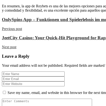
En resumen, la app de Reybets es una de las mejores opciones para aqu
y comodidad y flexibilidad, es una excelente opción para aquellos que
OnlySpins App – Funktionen und Spielerlebnis im m
Previous post
JeetCity Casino: Your Quick‑Hit Playground for Ra
Next post
Leave a Reply
Your email address will not be published.
Required fields are marked
Save my name, email, and website in this browser for the next ti