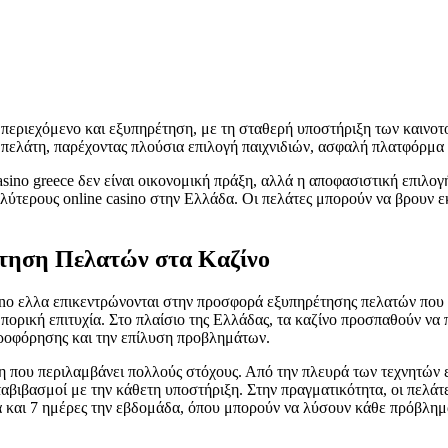
περιεχόμενο και εξυπηρέτηση, με τη σταθερή υποστήριξη των καινοτο
πελάτη, παρέχοντας πλούσια επιλογή παιχνιδιών, ασφαλή πλατφόρμα κ
sino greece δεν είναι οικονομική πράξη, αλλά η αποφασιστική επιλο
αλύτερους online casino στην Ελλάδα. Οι πελάτες μπορούν να βρουν εκ
τηση Πελατών στα Καζίνο
casino ελλα επικεντρώνονται στην προσφορά εξυπηρέτησης πελατών που 
πορική επιτυχία. Στο πλαίσιο της Ελλάδας, τα καζίνο προσπαθούν να 
ροφόρησης και την επίλυση προβλημάτων.
 που περιλαμβάνει πολλούς στόχους. Από την πλευρά των τεχνητών ε
ταβιβασμοί με την κάθετη υποστήριξη. Στην πραγματικότητα, οι πελά
α και 7 ημέρες την εβδομάδα, όπου μπορούν να λύσουν κάθε πρόβλημ