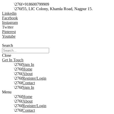
+918600799909
55, LIC Colony, Khamla Road, Nagpur 15.
Linkedin
Facebook
Instagram
Twitter
Pinterest
Youtube
Search
Close
Get In Touch
Sign In
Home
About
Register/Login
Contact
Sign In
Menu
Home
About
Register/Login
Contact