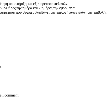
ραίτητη υποστήριξη και εξυπηρέτηση πελατών.
 24 ώρες την ημέρα και 7 ημέρες την εβδομάδα.
ξυπηρέτηση που συμπεριλαμβάνει την επιλογή παιχνιδιών, την επιβολ
*
me I comment.