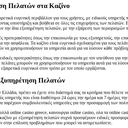
ση Πελατών στα Καζίνο
τικά ευγενική περιβάλλον για τους χρήστες, με ειδικούς υπηρετής πο
τας υποστήριξη και βοήθεια σε όλες τις επιχειρήσεις των πελατών. Εί
ρουν την ίδια εξυπηρέτηση πελατών, με την εξαίρεση των περιορισμών 
προτεραιότητες όπως την επικοινωνία με τους εξυπηρετούς, την επικ
α την ασφάλεια. Τα καζίνο είναι ευγενικά σχεδιασμένα για τους πελάτ
ν να χρησιμοποιήσουν τα υπηρεσία αυτά για να λύσουν κάθε πρόβλη
δικές προτεραιότητες όπως την επικοινωνία με τον υπεύθυνο για την
Οι πελάτες μπορούν να χρησιμοποιήσουν τα υπηρεσία αυτά για να λύσ
ι εξαιρετικά ευγενικοί στον τρόπο με τον οποίο εργάζονται.
 Εξυπηρέτηση Πελατών
ν Ελλάδα, πρέπει να έχετε στο διάστημά σας τα κριτήρια που θέλετε
ούς υπηρετής που είναι διαθέσιμοι 24 ώρες την ημέρα και 7 ημέρες τ
ι να παρέχουν συμβουλευτικές υπηρεσίες για την προσαρμογή των πολ
λά online casino greece, καινουργια online casino, ολα τα online cas
 καζίνο με εξυπηρέτηση πελατών συχνά προσφέρουν ειδικές προσφορέ
υν στην επίλυση προβλημάτων που μπορεί να αντιμετωπίσετε.