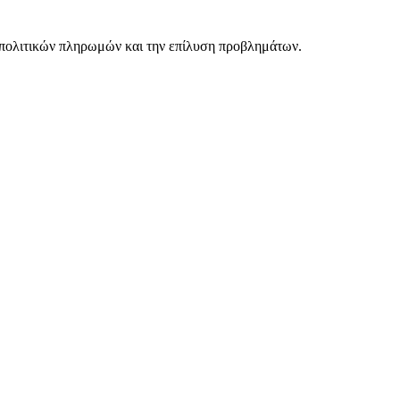
ή πολιτικών πληρωμών και την επίλυση προβλημάτων.