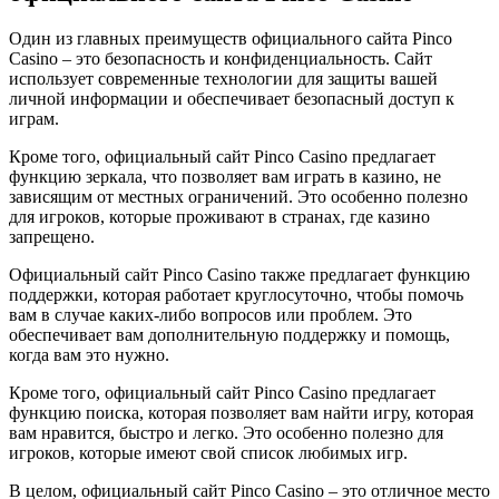
Один из главных преимуществ официального сайта Pinco
Casino – это безопасность и конфиденциальность. Сайт
использует современные технологии для защиты вашей
личной информации и обеспечивает безопасный доступ к
играм.
Кроме того, официальный сайт Pinco Casino предлагает
функцию зеркала, что позволяет вам играть в казино, не
зависящим от местных ограничений. Это особенно полезно
для игроков, которые проживают в странах, где казино
запрещено.
Официальный сайт Pinco Casino также предлагает функцию
поддержки, которая работает круглосуточно, чтобы помочь
вам в случае каких-либо вопросов или проблем. Это
обеспечивает вам дополнительную поддержку и помощь,
когда вам это нужно.
Кроме того, официальный сайт Pinco Casino предлагает
функцию поиска, которая позволяет вам найти игру, которая
вам нравится, быстро и легко. Это особенно полезно для
игроков, которые имеют свой список любимых игр.
В целом, официальный сайт Pinco Casino – это отличное место