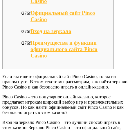
Casino
Официальный сайт Pinco
Casino
Вход на зеркало
Преимущества и функции
официального сайта Pinco
Casino
Если вы ищете официальный сайт Pinco Casino, то вы на
правом пути. В этом тексте мы рассмотрим, как найти зеркало
Pinco Casino и как безопасно играть в онлайн-казино.
Pinco Casino – это популярное онлайн-казино, которое
предлагает игрокам широкий выбор игр и привлекательных
бонусов. Но как найти официальный сайт Pinco Casino и как
безопасно играть в этом казино?
Вход на зеркало Pinco Casino – это лучший способ играть в
этом казино. Зеркало Pinco Casino – это официальный сайт,