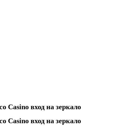
 Casino вход на зеркало
 Casino вход на зеркало