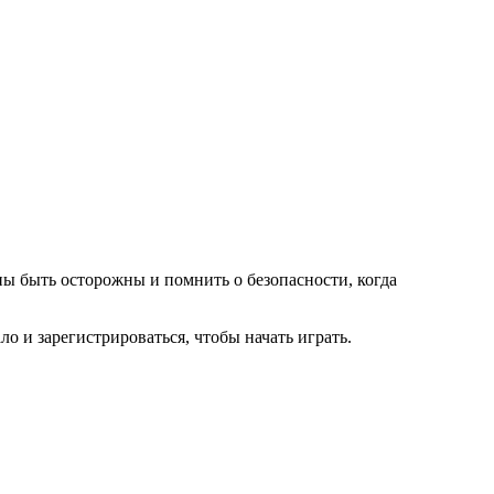
жны быть осторожны и помнить о безопасности, когда
ло и зарегистрироваться, чтобы начать играть.