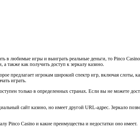
ть в любимые игры и выиграть реальные деньги, то Pinco Casin
, а также как получить доступ к зеркалу казино.
орое предлагает игрокам широкий спектр игр, включая слоты, к
ачать играть.
доступен только в определенных странах. Если вы не можете дос
ициальный сайт казино, но имеет другой URL-адрес. Зеркало позв
алу Pinco Casino и какие преимущества и недостатки оно имеет.