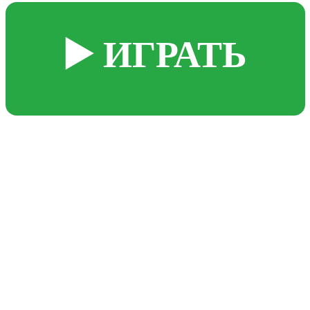
▶️ ИГРАТЬ