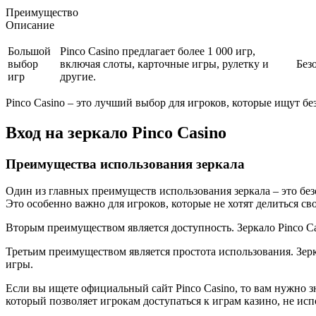
Преимущество
Описание
Большой
Pinco Casino предлагает более 1 000 игр,
выбор
включая слоты, карточные игры, рулетку и
Без
игр
другие.
Pinco Casino – это лучший выбор для игроков, которые ищут бе
Вход на зеркало Pinco Casino
Преимущества использования зеркала
Один из главных преимуществ использования зеркала – это без
Это особенно важно для игроков, которые не хотят делиться с
Вторым преимуществом является доступность. Зеркало Pinco Ca
Третьим преимуществом является простота использования. Зерк
игры.
Если вы ищете официальный сайт Pinco Casino, то вам нужно зн
который позволяет игрокам доступаться к играм казино, не ис