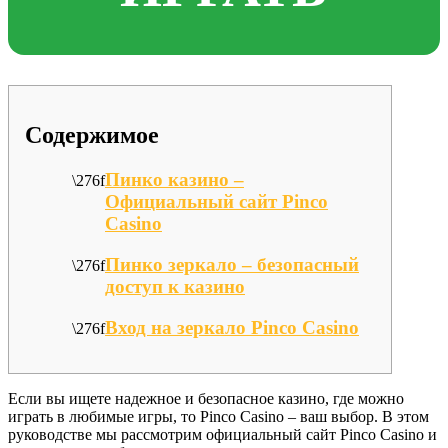
Содержимое
Пинко казино –
Официальный сайт Pinco
Casino
Пинко зеркало – безопасный
доступ к казино
Вход на зеркало Pinco Casino
Если вы ищете надежное и безопасное казино, где можно
играть в любимые игры, то Pinco Casino – ваш выбор. В этом
руководстве мы рассмотрим официальный сайт Pinco Casino и