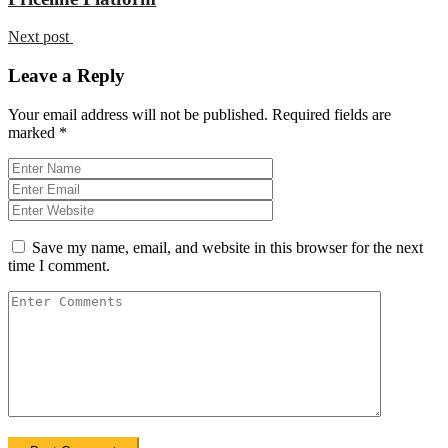
Next post
Leave a Reply
Your email address will not be published.
Required fields are
marked
*
Save my name, email, and website in this browser for the next
time I comment.