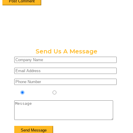
Send Us A Message
Contractor
Sub-Contractor