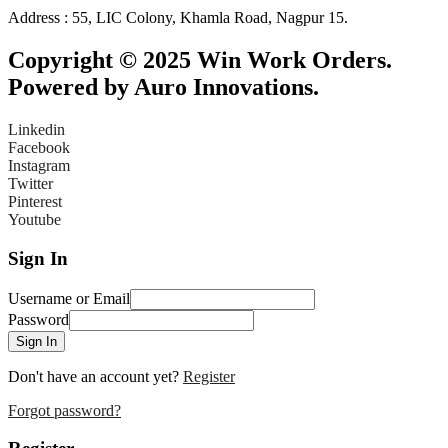
Address : 55, LIC Colony, Khamla Road, Nagpur 15.
Copyright © 2025 Win Work Orders.
Powered by Auro Innovations.
Linkedin
Facebook
Instagram
Twitter
Pinterest
Youtube
Sign In
Username or Email
Password
Sign In
Don't have an account yet?
Register
Forgot password?