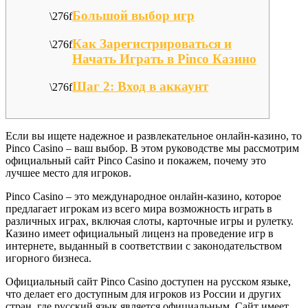
Большой выбор игр
Как Зарегистрироваться и
Начать Играть в Pinco Казино
Шаг 2: Вход в аккаунт
Если вы ищете надежное и развлекательное онлайн-казино, то
Pinco Casino – ваш выбор. В этом руководстве мы рассмотрим
официальный сайт Pinco Casino и покажем, почему это
лучшее место для игроков.
Pinco Casino – это международное онлайн-казино, которое
предлагает игрокам из всего мира возможность играть в
различных играх, включая слоты, карточные игры и рулетку.
Казино имеет официальный лиценз на проведение игр в
интернете, выданный в соответствии с законодательством
игорного бизнеса.
Официальный сайт Pinco Casino доступен на русском языке,
что делает его доступным для игроков из России и других
стран, где русский язык является официальным. Сайт имеет