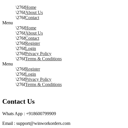
Home
About Us
Contact
Menu
Home
About Us
Contact
Register
Login
Privacy Policy
Terms & Conditions
Menu
Register
Login
Privacy Policy
Terms & Conditions
Contact Us
Whats App : +918600799909
Email : support@winworkorders.com