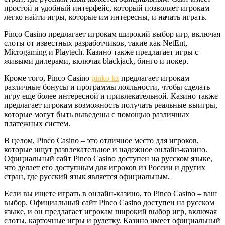
простой и удобный интерфейс, который позволяет игрокам
легко найти игры, которые им интересны, и начать играть.
Pinco Casino предлагает игрокам широкий выбор игр, включая
слоты от известных разработчиков, такие как NetEnt,
Microgaming и Playtech. Казино также предлагает игры с
живыми дилерами, включая blackjack, бинго и покер.
Кроме того, Pinco Casino
pinko kz
предлагает игрокам
различные бонусы и программы лояльности, чтобы сделать
игру еще более интересной и привлекательной. Казино также
предлагает игрокам возможность получать реальные выигры,
которые могут быть выведены с помощью различных
платежных систем.
В целом, Pinco Casino – это отличное место для игроков,
которые ищут развлекательное и надежное онлайн-казино.
Официальный сайт Pinco Casino доступен на русском языке,
что делает его доступным для игроков из России и других
стран, где русский язык является официальным.
Если вы ищете играть в онлайн-казино, то Pinco Casino – ваш
выбор. Официальный сайт Pinco Casino доступен на русском
языке, и он предлагает игрокам широкий выбор игр, включая
слоты, карточные игры и рулетку. Казино имеет официальный