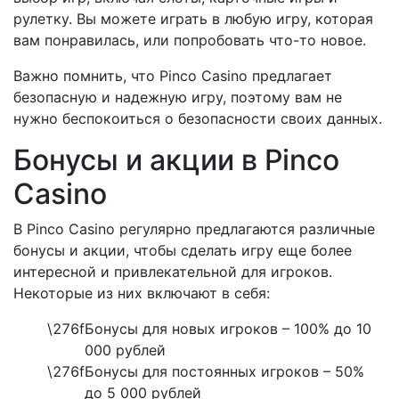
рулетку. Вы можете играть в любую игру, которая
вам понравилась, или попробовать что-то новое.
Важно помнить, что Pinco Casino предлагает
безопасную и надежную игру, поэтому вам не
нужно беспокоиться о безопасности своих данных.
Бонусы и акции в Pinco
Casino
В Pinco Casino регулярно предлагаются различные
бонусы и акции, чтобы сделать игру еще более
интересной и привлекательной для игроков.
Некоторые из них включают в себя:
Бонусы для новых игроков – 100% до 10
000 рублей
Бонусы для постоянных игроков – 50%
до 5 000 рублей