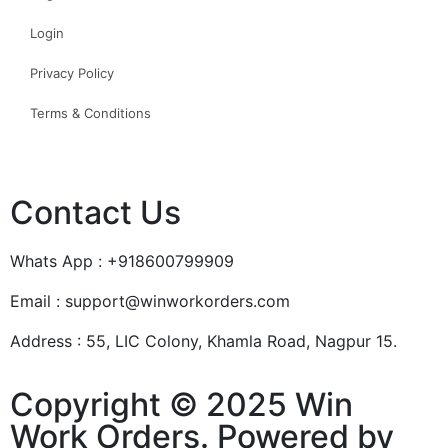
Login
Privacy Policy
Terms & Conditions
Contact Us
Whats App : +918600799909
Email : support@winworkorders.com
Address : 55, LIC Colony, Khamla Road, Nagpur 15.
Copyright © 2025 Win
Work Orders. Powered by