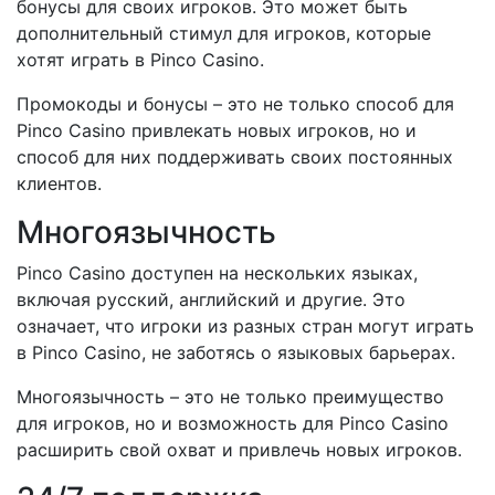
бонусы для своих игроков. Это может быть
дополнительный стимул для игроков, которые
хотят играть в Pinco Casino.
Промокоды и бонусы – это не только способ для
Pinco Casino привлекать новых игроков, но и
способ для них поддерживать своих постоянных
клиентов.
Многоязычность
Pinco Casino доступен на нескольких языках,
включая русский, английский и другие. Это
означает, что игроки из разных стран могут играть
в Pinco Casino, не заботясь о языковых барьерах.
Многоязычность – это не только преимущество
для игроков, но и возможность для Pinco Casino
расширить свой охват и привлечь новых игроков.