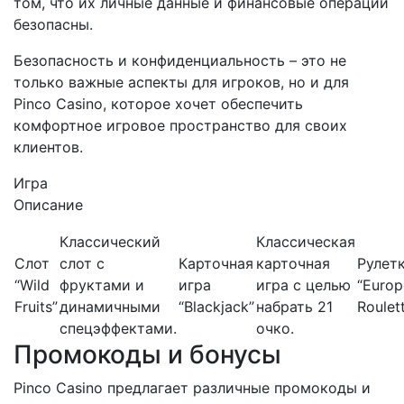
том, что их личные данные и финансовые операции
безопасны.
Безопасность и конфиденциальность – это не
только важные аспекты для игроков, но и для
Pinco Casino, которое хочет обеспечить
комфортное игровое пространство для своих
клиентов.
Игра
Описание
Классический
Классическая
Слот
слот с
Карточная
карточная
Рулет
“Wild
фруктами и
игра
игра с целью
“Europ
Fruits”
динамичными
“Blackjack”
набрать 21
Roulet
спецэффектами.
очко.
Промокоды и бонусы
Pinco Casino предлагает различные промокоды и