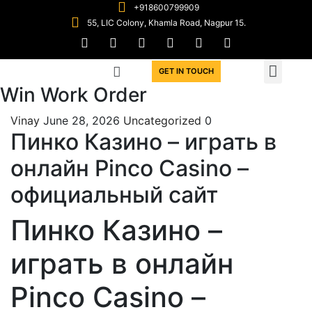
+918600799909
55, LIC Colony, Khamla Road, Nagpur 15.
GET IN TOUCH
Win Work Order
Vinay
June 28, 2026
Uncategorized
0
Пинко Казино – играть в
онлайн Pinco Casino –
официальный сайт
Пинко Казино –
играть в онлайн
Pinco Casino –