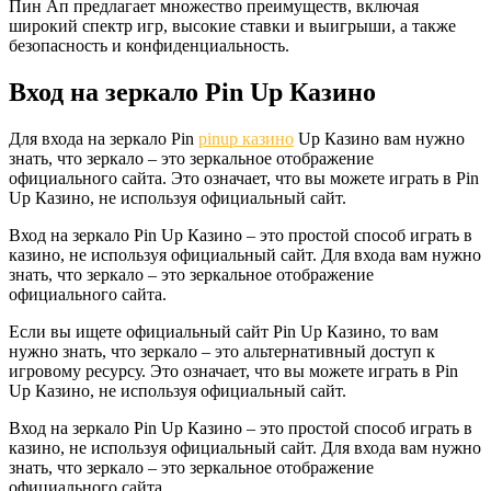
Пин Ап предлагает множество преимуществ, включая
широкий спектр игр, высокие ставки и выигрыши, а также
безопасность и конфиденциальность.
Вход на зеркало Pin Up Казино
Для входа на зеркало Pin
pinup казино
Up Казино вам нужно
знать, что зеркало – это зеркальное отображение
официального сайта. Это означает, что вы можете играть в Pin
Up Казино, не используя официальный сайт.
Вход на зеркало Pin Up Казино – это простой способ играть в
казино, не используя официальный сайт. Для входа вам нужно
знать, что зеркало – это зеркальное отображение
официального сайта.
Если вы ищете официальный сайт Pin Up Казино, то вам
нужно знать, что зеркало – это альтернативный доступ к
игровому ресурсу. Это означает, что вы можете играть в Pin
Up Казино, не используя официальный сайт.
Вход на зеркало Pin Up Казино – это простой способ играть в
казино, не используя официальный сайт. Для входа вам нужно
знать, что зеркало – это зеркальное отображение
официального сайта.