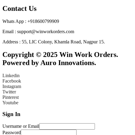
Contact Us
Whats App : +918600799909
Email : support@winworkorders.com
Address : 55, LIC Colony, Khamla Road, Nagpur 15.
Copyright © 2025 Win Work Orders.
Powered by Auro Innovations.
Linkedin
Facebook
Instagram
Twitter
Pinterest
Youtube
Sign In
Username or Email
Password