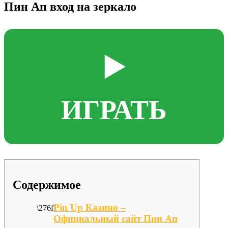
Пин Ап вход на зеркало
▶️
ИГРАТЬ
Содержимое
Pin Up Казино –
Официальный сайт Пин Ап