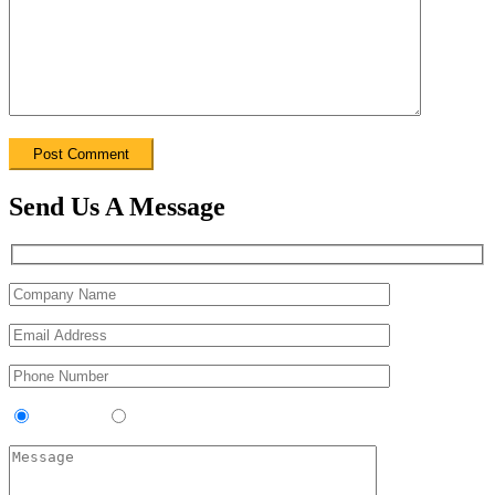
Send Us A Message
Contractor
Sub-Contractor