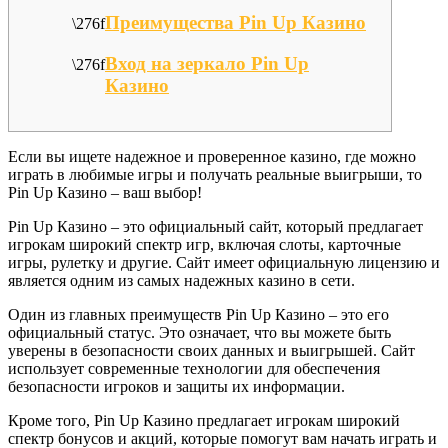
Преимущества Pin Up Казино
Вход на зеркало Pin Up
Казино
Если вы ищете надежное и проверенное казино, где можно
играть в любимые игры и получать реальные выигрыши, то
Pin Up Казино – ваш выбор!
Pin Up Казино – это официальный сайт, который предлагает
игрокам широкий спектр игр, включая слоты, карточные
игры, рулетку и другие. Сайт имеет официальную лицензию и
является одним из самых надежных казино в сети.
Один из главных преимуществ Pin Up Казино – это его
официальный статус. Это означает, что вы можете быть
уверены в безопасности своих данных и выигрышей. Сайт
использует современные технологии для обеспечения
безопасности игроков и защиты их информации.
Кроме того, Pin Up Казино предлагает игрокам широкий
спектр бонусов и акций, которые помогут вам начать играть и