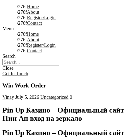
Home
About
Register/Login
Contact
Menu
Home
About
Register/Login
Contact
Search
Close
Get In Touch
Win Work Order
Vinay
July 5, 2026
Uncategorized
0
Pin Up Казино – Официальный сайт
Пин Ап вход на зеркало
Pin Up Казино – Официальный сайт