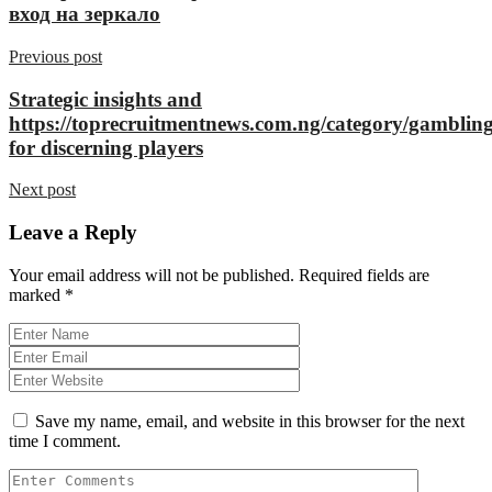
вход на зеркало
Previous post
Strategic insights and
https://toprecruitmentnews.com.ng/category/gamblin
for discerning players
Next post
Leave a Reply
Your email address will not be published.
Required fields are
marked
*
Save my name, email, and website in this browser for the next
time I comment.