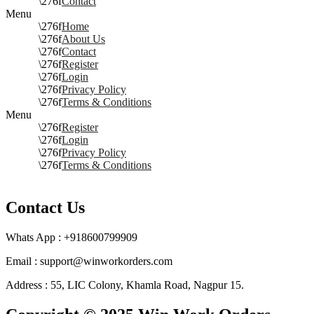
Contact
Menu
Home
About Us
Contact
Register
Login
Privacy Policy
Terms & Conditions
Menu
Register
Login
Privacy Policy
Terms & Conditions
Contact Us
Whats App : +918600799909
Email : support@winworkorders.com
Address : 55, LIC Colony, Khamla Road, Nagpur 15.