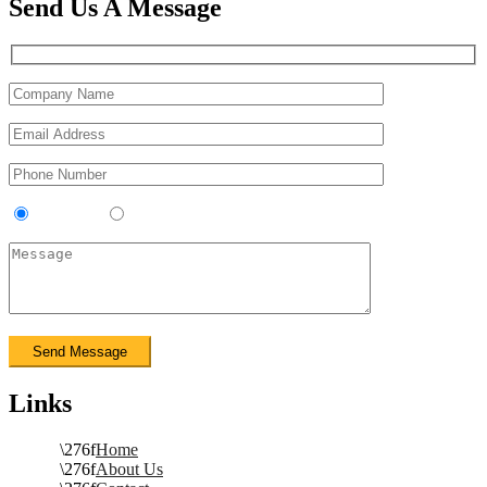
Send Us A Message
Contractor
Sub-Contractor
Links
Home
About Us