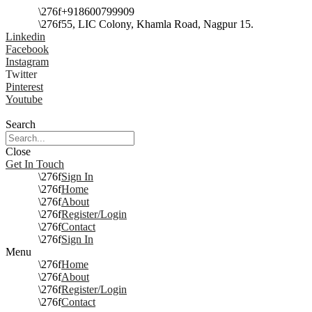
+918600799909
55, LIC Colony, Khamla Road, Nagpur 15.
Linkedin
Facebook
Instagram
Twitter
Pinterest
Youtube
Search
Close
Get In Touch
Sign In
Home
About
Register/Login
Contact
Sign In
Menu
Home
About
Register/Login
Contact