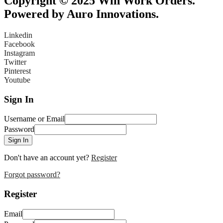
Copyright © 2025 Win Work Orders.
Powered by Auro Innovations.
Linkedin
Facebook
Instagram
Twitter
Pinterest
Youtube
Sign In
Username or Email
Password
Sign In
Don't have an account yet?
Register
Forgot password?
Register
Email