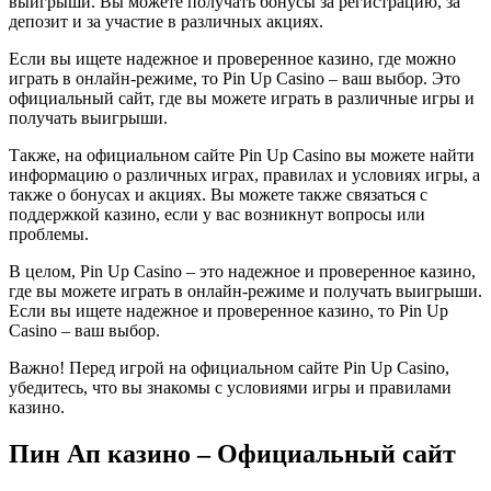
выигрыши. Вы можете получать бонусы за регистрацию, за
депозит и за участие в различных акциях.
Если вы ищете надежное и проверенное казино, где можно
играть в онлайн-режиме, то Pin Up Casino – ваш выбор. Это
официальный сайт, где вы можете играть в различные игры и
получать выигрыши.
Также, на официальном сайте Pin Up Casino вы можете найти
информацию о различных играх, правилах и условиях игры, а
также о бонусах и акциях. Вы можете также связаться с
поддержкой казино, если у вас возникнут вопросы или
проблемы.
В целом, Pin Up Casino – это надежное и проверенное казино,
где вы можете играть в онлайн-режиме и получать выигрыши.
Если вы ищете надежное и проверенное казино, то Pin Up
Casino – ваш выбор.
Важно! Перед игрой на официальном сайте Pin Up Casino,
убедитесь, что вы знакомы с условиями игры и правилами
казино.
Пин Ап казино – Официальный сайт