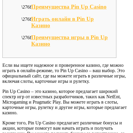
Преимущества Pin Up Casino
Играть онлайн в Pin Up
Казино
Преимущества игры в Pin Up
Казино
Если вы ищете надежное и проверенное казино, где можно
играть в онлайн-режиме, то Pin Up Casino – ваш выбор. Это
официальный сайт, где вы можете играть в различные игры,
включая слоты, карточные игры и рулетку.
Pin Up Casino – это казино, которое предлагает широкий
спектр игр от известных разработчиков, таких как NetEnt,
Microgaming и Pragmatic Play. Вы можете играть в слоты,
карточные игры, рулетку и другие игры, которые предлагает
казино.
Кроме того, Pin Up Casino предлагает различные бонусы и
акции, которые помогут вам начать играть и получать