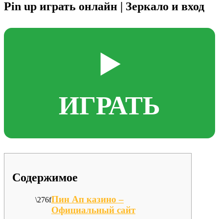
Pin up играть онлайн | Зеркало и вход
▶️
ИГРАТЬ
Содержимое
Пин Ап казино –
Официальный сайт