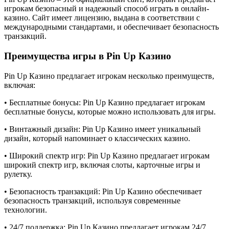
игрокам безопасный и надежный способ играть в онлайн-
казино. Сайт имеет лицензию, выдана в соответствии с
международными стандартами, и обеспечивает безопасность
транзакций.
Преимущества игры в Pin Up Казино
Pin Up Казино предлагает игрокам несколько преимуществ,
включая:
• Бесплатные бонусы: Pin Up Казино предлагает игрокам
бесплатные бонусы, которые можно использовать для игры.
• Винтажный дизайн: Pin Up Казино имеет уникальный
дизайн, который напоминает о классических казино.
• Широкий спектр игр: Pin Up Казино предлагает игрокам
широкий спектр игр, включая слоты, карточные игры и
рулетку.
• Безопасность транзакций: Pin Up Казино обеспечивает
безопасность транзакций, используя современные
технологии.
• 24/7 поддержка: Pin Up Казино предлагает игрокам 24/7