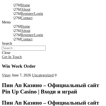
Home
About
Register/Login
Contact
Menu
Home
About
Register/Login
Contact
Search
Close
Get In Touch
Win Work Order
Vinay
June 7, 2026
Uncategorized
0
Пин Ап Казино – Официальный сайт
Pin Up Casino | Входи и играй
Пин Ап Казино – Официальный сайт