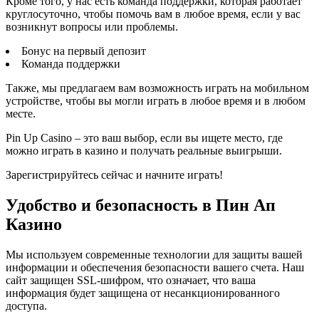
Кроме того, у нас есть команда поддержки, которая работает
круглосуточно, чтобы помочь вам в любое время, если у вас
возникнут вопросы или проблемы.
Бонус на первый депозит
Команда поддержки
Также, мы предлагаем вам возможность играть на мобильном
устройстве, чтобы вы могли играть в любое время и в любом
месте.
Pin Up Casino – это ваш выбор, если вы ищете место, где
можно играть в казино и получать реальные выигрыши.
Зарегистрируйтесь сейчас и начните играть!
Удобство и безопасность в Пин Ап
Казино
Мы используем современные технологии для защиты вашей
информации и обеспечения безопасности вашего счета. Наш
сайт защищен SSL-шифром, что означает, что ваша
информация будет защищена от несанкционированного
доступа.