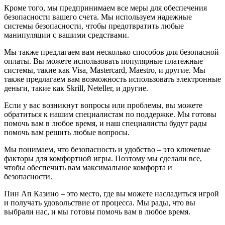
Кроме того, мы предпринимаем все меры для обеспечения
безопасности вашего счета. Мы используем надежные
системы безопасности, чтобы предотвратить любые
манипуляции с вашими средствами.
Мы также предлагаем вам несколько способов для безопасной
оплаты. Вы можете использовать популярные платежные
системы, такие как Visa, Mastercard, Maestro, и другие. Мы
также предлагаем вам возможность использовать электронные
деньги, такие как Skrill, Neteller, и другие.
Если у вас возникнут вопросы или проблемы, вы можете
обратиться к нашим специалистам по поддержке. Мы готовы
помочь вам в любое время, и наш специалисты будут рады
помочь вам решить любые вопросы.
Мы понимаем, что безопасность и удобство – это ключевые
факторы для комфортной игры. Поэтому мы сделали все,
чтобы обеспечить вам максимальное комфорта и
безопасности.
Пин Ап Казино – это место, где вы можете насладиться игрой
и получать удовольствие от процесса. Мы рады, что вы
выбрали нас, и мы готовы помочь вам в любое время.