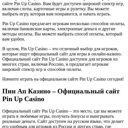
сайте Pin Up Casino. Вам будет доступен широкий спектр игр,
включая слоты, карточные игры и рулетку. Вы можете
выбрать игру, которая вам понравится, и начать играть.
Pin Up Casino предлагает игрокам несколько способов оплаты,
включая банковские карты, электронные деньги и другие
методы оплаты. Вы можете выбрать способ оплаты, который
вам удобен.
В целом, Pin Up Casino – это отличный выбор для игроков,
которые ищут официальный сайт для игры в онлайн-казино.
Официальный сайт Pin Up Casino доступен для игроков из
многих стран, включая Россию, и предлагает игрокам
широкий спектр игр и способов оплаты.
Начните играть на официальном сайте Pin Up Casino сегодня!
Пин Ап Казино – Официальный сайт
Pin Up Casino
Официальный сайт Pin Up Casino – это место, где вы можете
играть в любимые игры, получать бонусы и выигрывать
реальные деньги. Сайт доступен на русском языке, что делает
его удобным для игроков из России и других стран, где