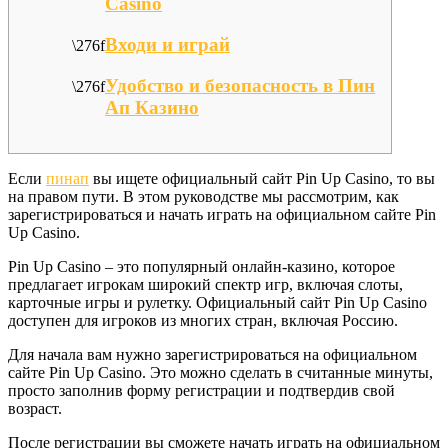
Casino
Входи и играй
Удобство и безопасность в Пин
Ап Казино
Если
пинап
вы ищете официальный сайт Pin Up Casino, то вы
на правом пути. В этом руководстве мы рассмотрим, как
зарегистрироваться и начать играть на официальном сайте Pin
Up Casino.
Pin Up Casino – это популярный онлайн-казино, которое
предлагает игрокам широкий спектр игр, включая слоты,
карточные игры и рулетку. Официальный сайт Pin Up Casino
доступен для игроков из многих стран, включая Россию.
Для начала вам нужно зарегистрироваться на официальном
сайте Pin Up Casino. Это можно сделать в считанные минуты,
просто заполнив форму регистрации и подтвердив свой
возраст.
После регистрации вы сможете начать играть на официальном