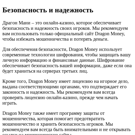
Безопасность и надежность
Драгон Мани – это онлайн-казино, которое обеспечивает
безопасность и надежность своих игроков. Мы рекомендуем
вам использовать только официальный сайт Dragon Money,
чтобы избежать мошенничества и потерять деньги.
Для обеспечения безопасности, Dragon Money использует
современные технологии шифрования, чтобы защищать вашу
личную информацию и финансовые данные. Шифрование
обеспечивает безопасность вашей информации, даже если она
будет храниться на серверах третьих лиц.
Кроме того, Dragon Money имеет лицензию на игорное дело,
выдана соответствующими органами, что подтверждает его
законность и надежность. Мы рекомендуем вам всегда
проверять лицензию онлайн-казино, прежде чем начать
играть.
Dragon Money также имеет программу защиты от
мошенничества, которая помогает предотвратить
мошенничество и хранить безопасность игроков. Мы
рекомендуем вам всегда быть внимательными и не открывать
ссылки на мошеннические сайты.