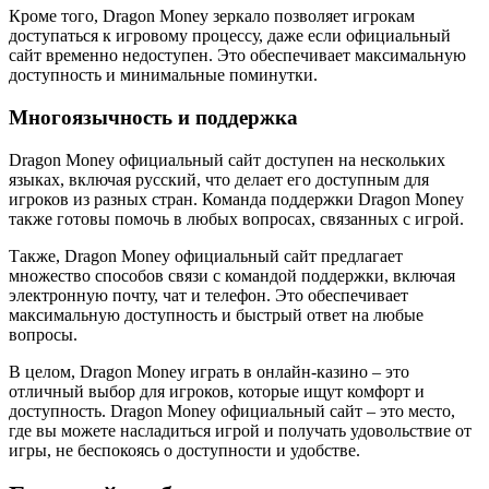
Кроме того, Dragon Money зеркало позволяет игрокам
доступаться к игровому процессу, даже если официальный
сайт временно недоступен. Это обеспечивает максимальную
доступность и минимальные поминутки.
Многоязычность и поддержка
Dragon Money официальный сайт доступен на нескольких
языках, включая русский, что делает его доступным для
игроков из разных стран. Команда поддержки Dragon Money
также готовы помочь в любых вопросах, связанных с игрой.
Также, Dragon Money официальный сайт предлагает
множество способов связи с командой поддержки, включая
электронную почту, чат и телефон. Это обеспечивает
максимальную доступность и быстрый ответ на любые
вопросы.
В целом, Dragon Money играть в онлайн-казино – это
отличный выбор для игроков, которые ищут комфорт и
доступность. Dragon Money официальный сайт – это место,
где вы можете насладиться игрой и получать удовольствие от
игры, не беспокоясь о доступности и удобстве.