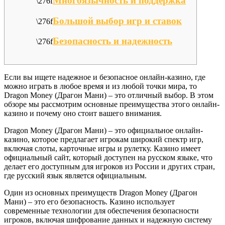
Многоязычность и поддержка
Большой выбор игр и ставок
Безопасность и надежность
Если вы ищете надежное и безопасное онлайн-казино, где
можно играть в любое время и из любой точки мира, то
Dragon Money (Драгон Мани) – это отличный выбор. В этом
обзоре мы рассмотрим основные преимущества этого онлайн-
казино и почему оно стоит вашего внимания.
Dragon Money (Драгон Мани) – это официальное онлайн-
казино, которое предлагает игрокам широкий спектр игр,
включая слоты, карточные игры и рулетку. Казино имеет
официальный сайт, который доступен на русском языке, что
делает его доступным для игроков из России и других стран,
где русский язык является официальным.
Один из основных преимуществ Dragon Money (Драгон
Мани) – это его безопасность. Казино использует
современные технологии для обеспечения безопасности
игроков, включая шифрование данных и надежную систему