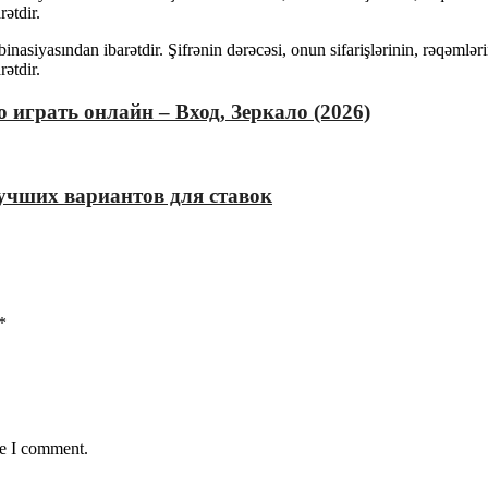
ətdir.
binasiyasından ibarətdir. Şifrənin dərəcəsi, onun sifarişlərinin, rəqəmlər
ətdir.
 играть онлайн – Вход, Зеркало (2026)
лучших вариантов для ставок
*
me I comment.