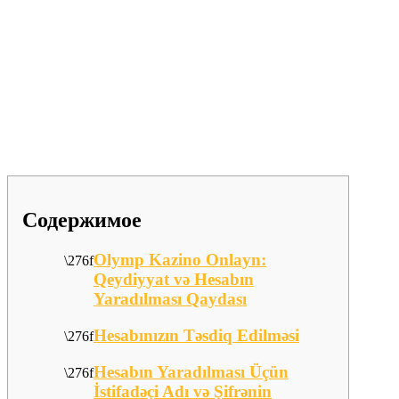
Содержимое
Olymp Kazino Onlayn:
Qeydiyyat və Hesabın
Yaradılması Qaydası
Hesabınızın Təsdiq Edilməsi
Hesabın Yaradılması Üçün
İstifadəçi Adı və Şifrənin