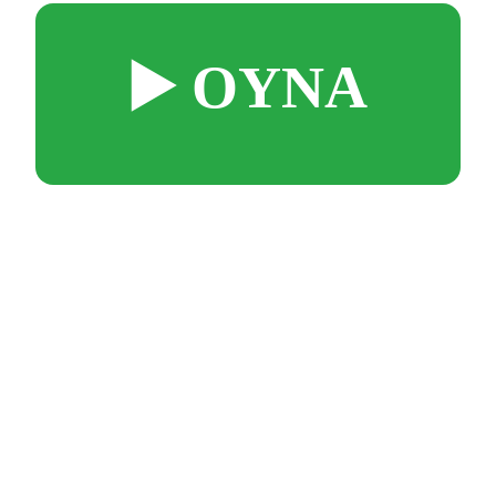
▶️ OYNA