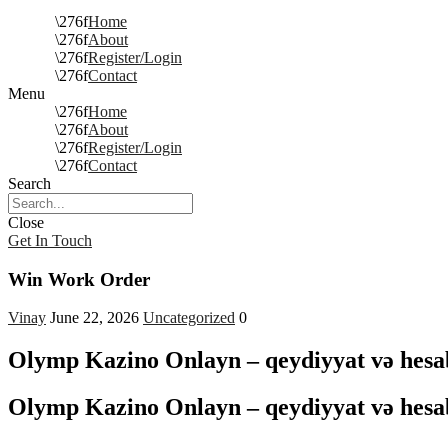
Home
About
Register/Login
Contact
Menu
Home
About
Register/Login
Contact
Search
Close
Get In Touch
Win Work Order
Vinay
June 22, 2026
Uncategorized
0
Olymp Kazino Onlayn – qeydiyyat və hesab
Olymp Kazino Onlayn – qeydiyyat və hesab