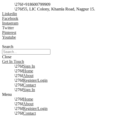
+918600799909
55, LIC Colony, Khamla Road, Nagpur 15.
Linkedin
Facebook
Instagram
Twitter
Pinterest
Youtube
Search
Close
Get In Touch
Sign In
Home
About
Register/Login
Contact
Sign In
Menu
Home
About
Register/Login
Contact