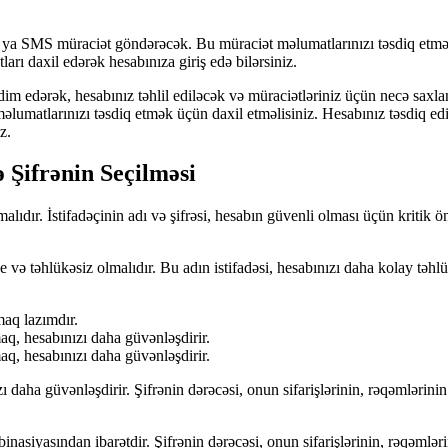
ə ya SMS müraciət göndərəcək. Bu müraciət məlumatlarınızı təsdiq etmək
arı daxil edərək hesabınıza giriş edə bilərsiniz.
im edərək, hesabınız təhlil ediləcək və müraciətləriniz üçün necə saxla
matlarınızı təsdiq etmək üçün daxil etməlisiniz. Hesabınız təsdiq edild
z.
 Şifrənin Seçilməsi
ıdır. İstifadəçinin adı və şifrəsi, hesabın güvenli olması üçün kritik
 və təhlükəsiz olmalıdır. Bu adın istifadəsi, hesabınızı daha kolay təhl
maq lazımdır.
maq, hesabınızı daha güvənləşdirir.
maq, hesabınızı daha güvənləşdirir.
zı daha güvənləşdirir. Şifrənin dərəcəsi, onun sifarişlərinin, rəqəmlərin
.
binasiyasından ibarətdir. Şifrənin dərəcəsi, onun sifarişlərinin, rəqəmlər