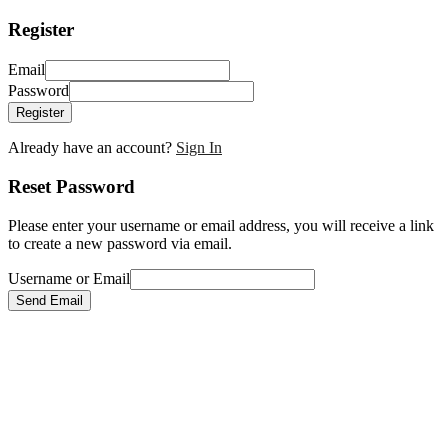
Register
Email
Password
Register
Already have an account?
Sign In
Reset Password
Please enter your username or email address, you will receive a link
to create a new password via email.
Username or Email
Send Email