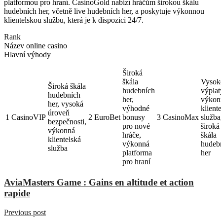
platformou pro hraní. CasinoGold nabízí hráčům širokou škálu
hudebních her, včetně live hudebních her, a poskytuje výkonnou
klientelskou službu, která je k dispozici 24/7.
Rank
Název online casino
Hlavní výhody
Široká
škála
Vysok
Široká škála
hudebních
výplat
hudebních
her,
výkon
her, vysoká
výhodné
klient
úroveň
1
CasinoVIP
2
EuroBet
bonusy
3
CasinoMax
služba
bezpečnosti,
pro nové
široká
výkonná
hráče,
škála
klientelská
výkonná
hudeb
služba
platforma
her
pro hraní
AviaMasters Game : Gains en altitude et action
rapide
Previous post