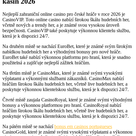
kasin 2026
Nejlepší zahraniční online casino pro české hráče v roce 2026 je
CasinoVIP. Toto online casino nabízí širokou škálu hudebních her,
včetně nových a trendy her, a je známé svou vysokou úroveň
bezpečnosti. CasinoVIP také poskytuje výkonnou klientelu službu,
která je k dispozici 24/7.
Na druhém místě se nachází EuroBet, které je známé svým širokým
nabídkou hudebních her a výhodnými bonusy pro nové hráče.
EuroBet také nabízí výkonnou platformu pro hraní, která je snadno
použitelná a zajišťuje nejlepší zážitek hráčům.
Na třetím místě je CasinoMax, které je známé svými vysokými
výplatami a výkonnými službami zákazníků. CasinoMax nabízí
hráčům širokou škálu hudebních her, včetně live hudebních her, a
poskytuje výkonnou klientelskou službu, která je k dispozici 24/7.
Čtvrté místě zaujala CasinoRoyal, které je známé svými výhodnými
bonusy a výkonnou platformou pro hraní. CasinoRoyal nabízí
hráčům širokou škálu hudebních her, včetně live hudebních her, a
poskytuje výkonnou klientelskou službu, která je k dispozici 24/7.
Na pátém místě se nachází
bonus em casinos portugueses
CasinoGold, které je známé svými vysokými výplatami a výkonnou