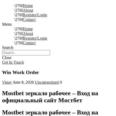
Home
About
Register/Login
Contact
Menu
Home
About
Register/Login
Contact
Search
Close
Get In Touch
Win Work Order
Vinay
June 8, 2026
Uncategorized
0
Mostbet зеркало рабочее – Вход на
официальный сайт Мостбет
Mostbet зеркало рабочее – Вход на