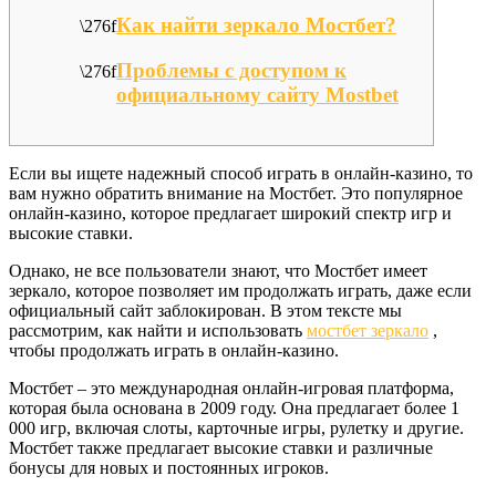
Как найти зеркало Мостбет?
Проблемы с доступом к
официальному сайту Mostbet
Если вы ищете надежный способ играть в онлайн-казино, то
вам нужно обратить внимание на Мостбет. Это популярное
онлайн-казино, которое предлагает широкий спектр игр и
высокие ставки.
Однако, не все пользователи знают, что Мостбет имеет
зеркало, которое позволяет им продолжать играть, даже если
официальный сайт заблокирован. В этом тексте мы
рассмотрим, как найти и использовать
мостбет зеркало
,
чтобы продолжать играть в онлайн-казино.
Мостбет – это международная онлайн-игровая платформа,
которая была основана в 2009 году. Она предлагает более 1
000 игр, включая слоты, карточные игры, рулетку и другие.
Мостбет также предлагает высокие ставки и различные
бонусы для новых и постоянных игроков.