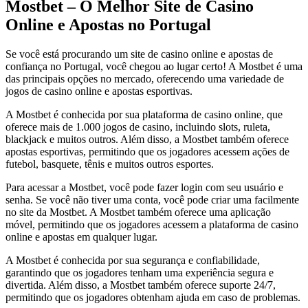
Mostbet – O Melhor Site de Casino
Online e Apostas no Portugal
Se você está procurando um site de casino online e apostas de
confiança no Portugal, você chegou ao lugar certo! A Mostbet é uma
das principais opções no mercado, oferecendo uma variedade de
jogos de casino online e apostas esportivas.
A Mostbet é conhecida por sua plataforma de casino online, que
oferece mais de 1.000 jogos de casino, incluindo slots, ruleta,
blackjack e muitos outros. Além disso, a Mostbet também oferece
apostas esportivas, permitindo que os jogadores acessem ações de
futebol, basquete, tênis e muitos outros esportes.
Para acessar a Mostbet, você pode fazer login com seu usuário e
senha. Se você não tiver uma conta, você pode criar uma facilmente
no site da Mostbet. A Mostbet também oferece uma aplicação
móvel, permitindo que os jogadores acessem a plataforma de casino
online e apostas em qualquer lugar.
A Mostbet é conhecida por sua segurança e confiabilidade,
garantindo que os jogadores tenham uma experiência segura e
divertida. Além disso, a Mostbet também oferece suporte 24/7,
permitindo que os jogadores obtenham ajuda em caso de problemas.