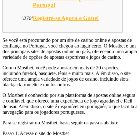
Portugal
Registre-se Agora e Gane!
Se você está procurando por um site de casino online e apostas de
confiança no Portugal, você chegou ao lugar certo. O Mostbet é um
dos principais sites de apostas online no país, oferecendo uma ampla
variedade de opções de apostas esportivas e jogos de casino.
Com o Mostbet, você pode apostar em mais de 20 esportes,
incluindo futebol, basquete, tênis e muito mais. Além disso, o site
oferece uma ampla variedade de jogos de casino, incluindo slots,
blackjack, roulette e muitos outros.
O Mostbet é conhecido por sua plataforma de apostas online segura
e confiável, que oferece uma experiência de jogo agradável e fácil
de usar. Além disso, o site é disponível em português, o que facilita a
navegação para os jogadores portugueses.
Para se registrar no Mostbet, basta seguir os passos abaixo:
Passo 1: Acesse o site do Mostbet