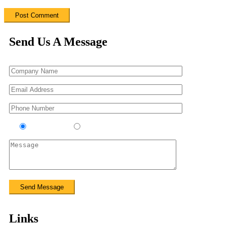
Send Us A Message
Contractor
Sub-Contractor
Links