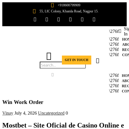
+918600799909
55, LIC Colony, Khamla Road, Nagpur 15.
Si
In
HO
AB
RE
CO
GET IN TOUCH
HO
AB
RE
CO
Win Work Order
Vinay
July 4, 2026
Uncategorized
0
Mostbet – Site Oficial de Casino Online e