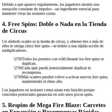
Debido a que aparece regularmente, los jugadores sienten una
sensación constante de impulso—un ingrediente esencial para
mantener vivas las sesiones cortas.
4. Free Spins: Doble o Nada en la Tienda
de Circus
Un símbolo scatter es la tienda de circus, y obtener tres o más de
ellos te otorga cinco free spins—tu boleto a una rápida acción de
multiplicadores.
Todos los premios con wild durante los free spins se
duplican.
Cada spin puede potencialmente duplicar tu
recompensa.
Más scatters pueden volver a activar nuevos free spins,
manteniendo el ritmo alto.
Los jugadores en sesiones cortas aman esta función porque
concentra potenciales ganancias en solo unos pocos spins.
5. Respins de Mega Fire Blaze: Carretes
en Expansión y Recompensas Rápidas