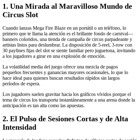
1. Una Mirada al Maravilloso Mundo de
Circus Slot
Cuando lanzas Mega Fire Blaze en un portátil o un teléfono, lo
primero que te llama la atención es el brillante fondo de carnival—
banners coloridos, una tienda de campaña de circus parpadeante y
artistas listos para deslumbrar. La disposición de 5‑reel, 3‑row con
30 paylines fijas del slot se siente familiar pero juguetona, invitando
a los jugadores a girar en una explosión de emoción.
La volatilidad media del juego ofrece una mezcla de pagos
pequeños frecuentes y ganancias mayores ocasionales, lo que lo
hace ideal para quienes buscan resultados rápidos sin largos
períodos de espera.
Los jugadores suelen gravitar hacia los gráficos vívidos porque el
tema de circus los transporta instantáneamente a una arena donde la
anticipación es tan alta como las apuestas.
2. El Pulso de Sesiones Cortas y de Alta
Intensidad