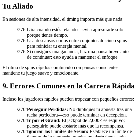
Tu Aliado
En sesiones de alta intensidad, el timing importa más que nada:
Gira cuando estés relajado—evita apresurarte solo
porque tienes tiempo.
Usa descansos cortos entre conjuntos de cinco spins
para reiniciar tu energía mental.
Si consigues una ganancia, haz una pausa breve antes
de continuar; esto ayuda a mantener el enfoque.
El ritmo de spins rápidos combinado con pausas conscientes
mantiene tu juego suave y emocionante.
9. Errores Comunes en la Carrera Rápida
Incluso los jugadores rápidos pueden tropezar con pequeños errores:
Perseguir Pérdidas:
No dupliques tu apuesta tras una
racha perdedora—eso puede terminar en decepción.
Ir por el Grand:
El jackpot de 2,000× es esquivo;
perseguirlo puede costarte más que la recompensa.
Ignorar los Límites de Sesión:
Establece un límite de
tiempo; de lo contrario, puedes quedarte demasiado