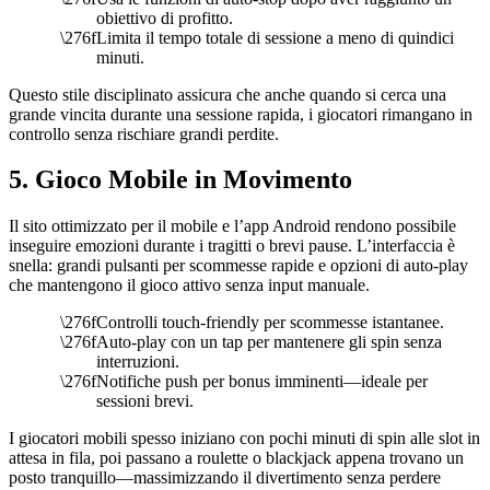
obiettivo di profitto.
Limita il tempo totale di sessione a meno di quindici
minuti.
Questo stile disciplinato assicura che anche quando si cerca una
grande vincita durante una sessione rapida, i giocatori rimangano in
controllo senza rischiare grandi perdite.
5. Gioco Mobile in Movimento
Il sito ottimizzato per il mobile e l’app Android rendono possibile
inseguire emozioni durante i tragitti o brevi pause. L’interfaccia è
snella: grandi pulsanti per scommesse rapide e opzioni di auto‑play
che mantengono il gioco attivo senza input manuale.
Controlli touch‑friendly per scommesse istantanee.
Auto‑play con un tap per mantenere gli spin senza
interruzioni.
Notifiche push per bonus imminenti—ideale per
sessioni brevi.
I giocatori mobili spesso iniziano con pochi minuti di spin alle slot in
attesa in fila, poi passano a roulette o blackjack appena trovano un
posto tranquillo—massimizzando il divertimento senza perdere