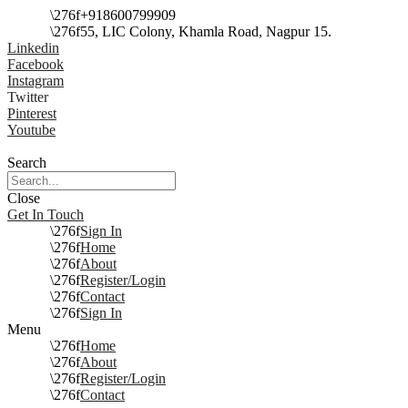
+918600799909
55, LIC Colony, Khamla Road, Nagpur 15.
Linkedin
Facebook
Instagram
Twitter
Pinterest
Youtube
Search
Close
Get In Touch
Sign In
Home
About
Register/Login
Contact
Sign In
Menu
Home
About
Register/Login
Contact