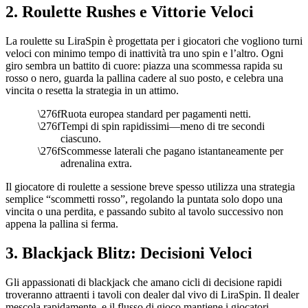
2. Roulette Rushes e Vittorie Veloci
La roulette su LiraSpin è progettata per i giocatori che vogliono turni
veloci con minimo tempo di inattività tra uno spin e l’altro. Ogni
giro sembra un battito di cuore: piazza una scommessa rapida su
rosso o nero, guarda la pallina cadere al suo posto, e celebra una
vincita o resetta la strategia in un attimo.
Ruota europea standard per pagamenti netti.
Tempi di spin rapidissimi—meno di tre secondi
ciascuno.
Scommesse laterali che pagano istantaneamente per
adrenalina extra.
Il giocatore di roulette a sessione breve spesso utilizza una strategia
semplice “scommetti rosso”, regolando la puntata solo dopo una
vincita o una perdita, e passando subito al tavolo successivo non
appena la pallina si ferma.
3. Blackjack Blitz: Decisioni Veloci
Gli appassionati di blackjack che amano cicli di decisione rapidi
troveranno attraenti i tavoli con dealer dal vivo di LiraSpin. Il dealer
mescola rapidamente, e il flusso di gioco mantiene i giocatori