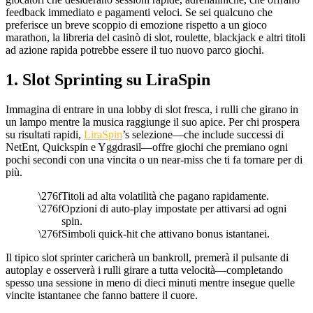
feedback immediato e pagamenti veloci. Se sei qualcuno che
preferisce un breve scoppio di emozione rispetto a un gioco
marathon, la libreria del casinò di slot, roulette, blackjack e altri titoli
ad azione rapida potrebbe essere il tuo nuovo parco giochi.
1. Slot Sprinting su LiraSpin
Immagina di entrare in una lobby di slot fresca, i rulli che girano in
un lampo mentre la musica raggiunge il suo apice. Per chi prospera
su risultati rapidi,
LiraSpin
’s selezione—che include successi di
NetEnt, Quickspin e Yggdrasil—offre giochi che premiano ogni
pochi secondi con una vincita o un near‑miss che ti fa tornare per di
più.
Titoli ad alta volatilità che pagano rapidamente.
Opzioni di auto‑play impostate per attivarsi ad ogni
spin.
Simboli quick‑hit che attivano bonus istantanei.
Il tipico slot sprinter caricherà un bankroll, premerà il pulsante di
autoplay e osserverà i rulli girare a tutta velocità—completando
spesso una sessione in meno di dieci minuti mentre insegue quelle
vincite istantanee che fanno battere il cuore.