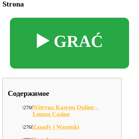
Strona
▶️ GRAĆ
Содержимое
Witryna Kasyno Online –
Lemon Casino
Zasady i Warunki