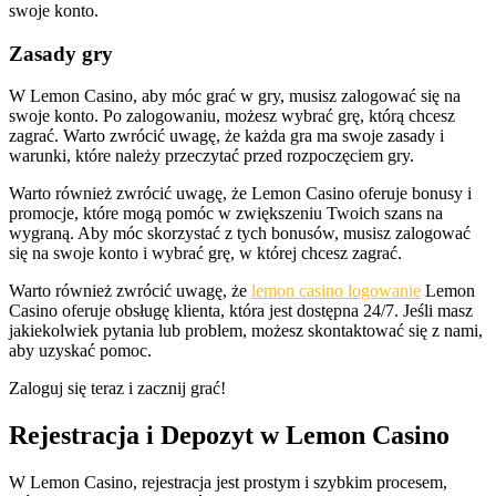
swoje konto.
Zasady gry
W Lemon Casino, aby móc grać w gry, musisz zalogować się na
swoje konto. Po zalogowaniu, możesz wybrać grę, którą chcesz
zagrać. Warto zwrócić uwagę, że każda gra ma swoje zasady i
warunki, które należy przeczytać przed rozpoczęciem gry.
Warto również zwrócić uwagę, że Lemon Casino oferuje bonusy i
promocje, które mogą pomóc w zwiększeniu Twoich szans na
wygraną. Aby móc skorzystać z tych bonusów, musisz zalogować
się na swoje konto i wybrać grę, w której chcesz zagrać.
Warto również zwrócić uwagę, że
lemon casino logowanie
Lemon
Casino oferuje obsługę klienta, która jest dostępna 24/7. Jeśli masz
jakiekolwiek pytania lub problem, możesz skontaktować się z nami,
aby uzyskać pomoc.
Zaloguj się teraz i zacznij grać!
Rejestracja i Depozyt w Lemon Casino
W Lemon Casino, rejestracja jest prostym i szybkim procesem,