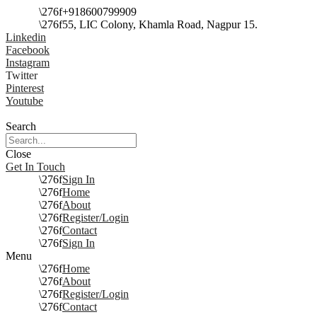
+918600799909
55, LIC Colony, Khamla Road, Nagpur 15.
Linkedin
Facebook
Instagram
Twitter
Pinterest
Youtube
Search
Close
Get In Touch
Sign In
Home
About
Register/Login
Contact
Sign In
Menu
Home
About
Register/Login
Contact