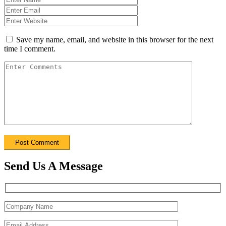
Save my name, email, and website in this browser for the next
time I comment.
Send Us A Message