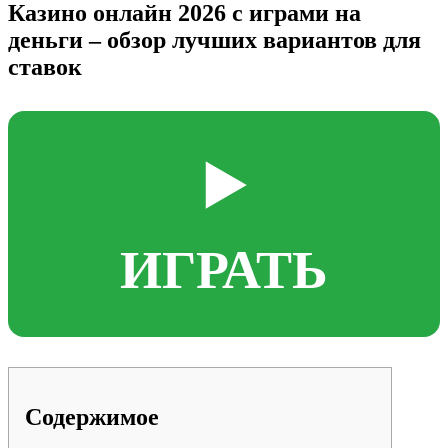
Казино онлайн 2026 с играми на
деньги – обзор лучших вариантов для
ставок
▶️
ИГРАТЬ
Содержимое