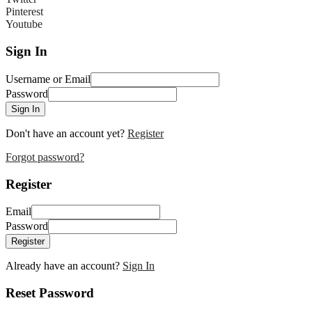
Pinterest
Youtube
Sign In
Username or Email
Password
Sign In
Don't have an account yet?
Register
Forgot password?
Register
Email
Password
Register
Already have an account?
Sign In
Reset Password