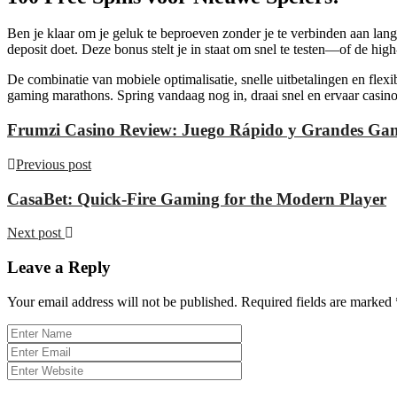
Ben je klaar om je geluk te beproeven zonder je te verbinden aan lange
deposit doet. Deze bonus stelt je in staat om snel te testen—of de high‑
De combinatie van mobiele optimalisatie, snelle uitbetalingen en flex
gaming marathons. Spring vandaag nog in, draai snel en ervaar casinop
Frumzi Casino Review: Juego Rápido y Grandes Gan
Previous post
CasaBet: Quick‑Fire Gaming for the Modern Player
Next post
Leave a Reply
Your email address will not be published.
Required fields are marked