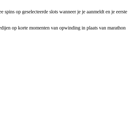
e spins op geselecteerde slots wanneer je je aanmeldt en je eerste
e gedijen op korte momenten van opwinding in plaats van marathon