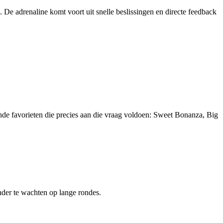
. De adrenaline komt voort uit snelle beslissingen en directe feedback
llende favorieten die precies aan die vraag voldoen: Sweet Bonanza, Big
nder te wachten op lange rondes.