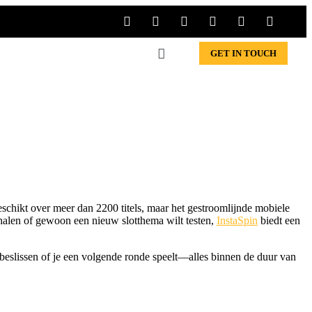
GET IN TOUCH
eschikt over meer dan 2200 titels, maar het gestroomlijnde mobiele
halen of gewoon een nieuw slotthema wilt testen,
InstaSpin
biedt een
n beslissen of je een volgende ronde speelt—alles binnen de duur van