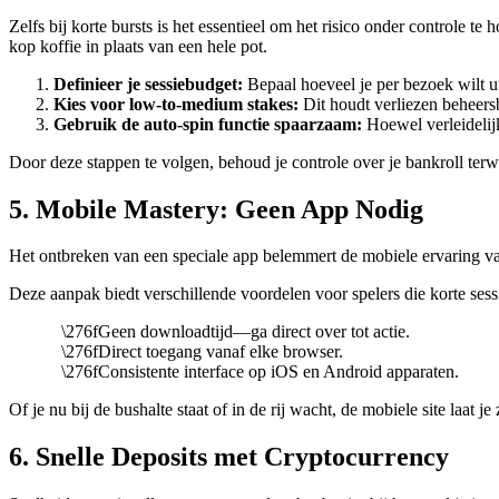
Zelfs bij korte bursts is het essentieel om het risico onder controle t
kop koffie in plaats van een hele pot.
Definieer je sessiebudget:
Bepaal hoeveel je per bezoek wilt 
Kies voor low‑to‑medium stakes:
Dit houdt verliezen beheersb
Gebruik de auto‑spin functie spaarzaam:
Hoewel verleidelijk,
Door deze stappen te volgen, behoud je controle over je bankroll terwi
5. Mobile Mastery: Geen App Nodig
Het ontbreken van een speciale app belemmert de mobiele ervaring van 
Deze aanpak biedt verschillende voordelen voor spelers die korte sess
Geen downloadtijd—ga direct over tot actie.
Direct toegang vanaf elke browser.
Consistente interface op iOS en Android apparaten.
Of je nu bij de bushalte staat of in de rij wacht, de mobiele site laat j
6. Snelle Deposits met Cryptocurrency