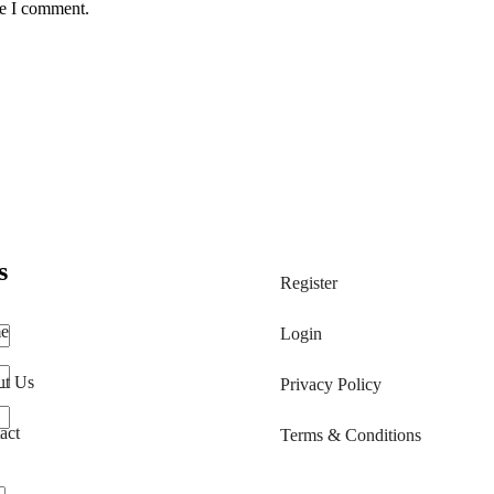
me I comment.
s
Register
e
Login
t Us
Privacy Policy
act
Terms & Conditions