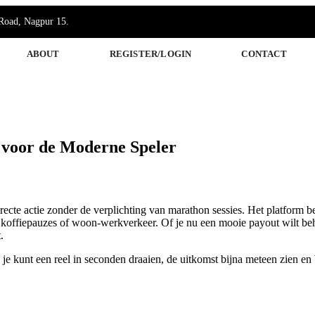
Road, Nagpur 15.
ABOUT
REGISTER/LOGIN
CONTACT
 voor de Moderne Speler
recte actie zonder de verplichting van marathon sessies. Het platform b
n koffiepauzes of woon-werkverkeer. Of je nu een mooie payout wilt be
.
 je kunt een reel in seconden draaien, de uitkomst bijna meteen zien e