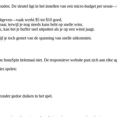
e houden. De sleutel ligt in het instellen van een micro‑budget per sess
uitgeven—vaak werkt $5 tot $10 goed.
aar, terwijl je nog steeds kans hebt op snelle wins.
 kan het je buffer snel uitputten als je op een winst jaagt.
jl je toch geniet van de spanning van snelle uitkomsten.
InstaSpin helemaal niet. De responsieve website past zich aan elke appar
ies spelen:
e zonder gedoe duiken in het spel.