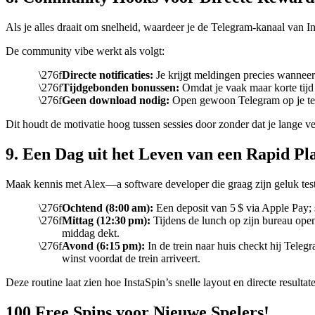
Als je alles draait om snelheid, waardeer je de Telegram‑kanaal van 
De community vibe werkt als volgt:
Directe notificaties:
Je krijgt meldingen precies wanneer
Tijdgebonden bonussen:
Omdat je vaak maar korte tijd
Geen download nodig:
Open gewoon Telegram op je tele
Dit houdt de motivatie hoog tussen sessies door zonder dat je lange ve
9. Een Dag uit het Leven van een Rapid Pl
Maak kennis met Alex—a software developer die graag zijn geluk test t
Ochtend (8:00 am):
Een deposit van 5 $ via Apple Pay; 
Mittag (12:30 pm):
Tijdens de lunch op zijn bureau open
middag dekt.
Avond (6:15 pm):
In de trein naar huis checkt hij Tele
winst voordat de trein arriveert.
Deze routine laat zien hoe InstaSpin’s snelle layout en directe resulta
100 Free Spins voor Nieuwe Spelers!