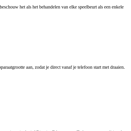
ie—beschouw het als het behandelen van elke speelbeurt als een enkele
aatgrootte aan, zodat je direct vanaf je telefoon start met draaien.