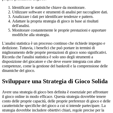
Identificare le statistiche chiave da monitorare.
Utilizzare software e strumenti di analisi per raccogliere dati.
Analizzare i dati per identificare tendenze e pattern.
Adattare la propria strategia di gioco in base ai risultati
dell'analisi.
Monitorare costantemente le proprie prestazioni e apportare
modifiche alla strategia.
L'analisi statistica è un processo continuo che richiede impegno e
dedizione. Tuttavia, i benefici che può portare in termini di
miglioramento delle proprie prestazioni di gioco sono significativi.
Ricorda che l'analisi statistica è solo uno degli strumenti a
disposizione del giocatore e che deve essere integrata con altre
competenze, come la gestione del bankroll e la comprensione delle
dinamiche del gioco.
Sviluppare una Strategia di Gioco Solida
Avere una strategia di gioco ben definita è essenziale per affrontare
il gioco online in modo efficace. Questa strategia dovrebbe tenere
conto delle proprie capacità, delle proprie preferenze di gioco e delle
caratteristiche specifiche del gioco a cui si intende partecipare. La
strategia dovrebbe includere obiettivi chiari, regole precise per la