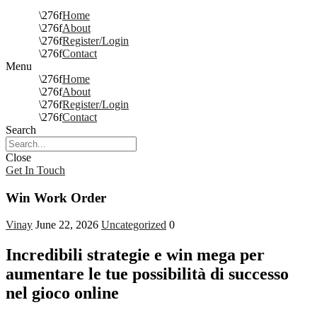
Home
About
Register/Login
Contact
Menu
Home
About
Register/Login
Contact
Search
Close
Get In Touch
Win Work Order
Vinay
June 22, 2026
Uncategorized
0
Incredibili strategie e win mega per
aumentare le tue possibilità di successo
nel gioco online