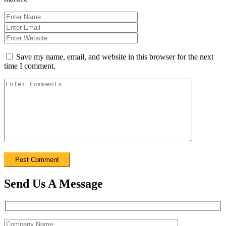
Save my name, email, and website in this browser for the next
time I comment.
Send Us A Message