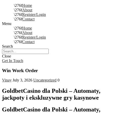
Home
About
Register/Login
Contact
Menu
Home
About
Register/Login
Contact
Search
Close
Get In Touch
Win Work Order
Vinay
July 3, 2026
Uncategorized
0
GoldbetCasino dla Polski – Automaty,
jackpoty i ekskluzywne gry kasynowe
GoldbetCasino dla Polski – Automaty,