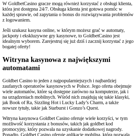
W GoldbetCasino gracze mogą również korzystać z obsługi klienta,
która jest dostępna 24/7. Obsługa klienta jest gotowa pomóc w
każdej sprawie, od zapytania o bonus do rozwiązywania problemów
z logowaniem.
Jeśli szukasz kasyna online, w którym możesz grać w automaty,
jackpoty i ekskluzywne gry kasynowe, to GoldbetCasino jest
idealnym wyborem. Zarejestruj się już dziś i zacznij korzystać z jego
bogatej oferty!
Witryna kasynowa z największymi
automatami
Goldbet Casino to jeden z najpopularniejszych i najbardziej
zaufanych operatorów kasynowych w Polsce. Jego oferta obejmuje
wiele automatów, które są dostępne zarówno na komputerze, jak i
na urządzeniach mobilnych. Wśród nich znajdują się takie klasyki,
jak Book of Ra, Sizzling Hot i Lucky Lady’s Charm, a także
nowsze tytuły, takie jak Starburst i Gonzo’s Quest.
Witryna kasynowa Goldbet Casino oferuje wiele korzyści, w tym
możliwość korzystania z bonusów, takich jak goldbet kod
promocyjny, który pozwala na uzyskanie dodatkowej nagrody.
Ponadto, Goldbet Casino oferuje aplikację mobilną, która pozwala