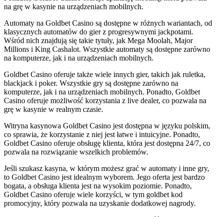
na grę w kasynie na urządzeniach mobilnych.
Automaty na Goldbet Casino są dostępne w różnych wariantach, od
klasycznych automatów do gier z progresywnymi jackpotami.
Wśród nich znajdują się takie tytuły, jak Mega Moolah, Major
Millions i King Cashalot. Wszystkie automaty są dostępne zarówno
na komputerze, jak i na urządzeniach mobilnych.
Goldbet Casino oferuje także wiele innych gier, takich jak ruletka,
blackjack i poker. Wszystkie gry są dostępne zarówno na
komputerze, jak i na urządzeniach mobilnych. Ponadto, Goldbet
Casino oferuje możliwość korzystania z live dealer, co pozwala na
grę w kasynie w realnym czasie.
Witryna kasynowa Goldbet Casino jest dostępna w języku polskim,
co sprawia, że korzystanie z niej jest łatwe i intuicyjne. Ponadto,
Goldbet Casino oferuje obsługę klienta, która jest dostępna 24/7, co
pozwala na rozwiązanie wszelkich problemów.
Jeśli szukasz kasyna, w którym możesz grać w automaty i inne gry,
to Goldbet Casino jest idealnym wyborem. Jego oferta jest bardzo
bogata, a obsługa klienta jest na wysokim poziomie. Ponadto,
Goldbet Casino oferuje wiele korzyści, w tym goldbet kod
promocyjny, który pozwala na uzyskanie dodatkowej nagrody.