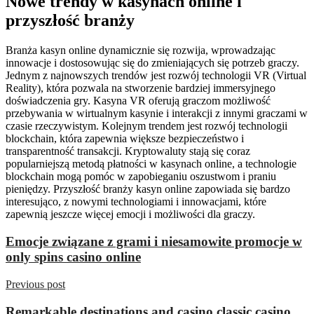
Nowe trendy w kasynach online i
przyszłość branży
Branża kasyn online dynamicznie się rozwija, wprowadzając
innowacje i dostosowując się do zmieniających się potrzeb graczy.
Jednym z najnowszych trendów jest rozwój technologii VR (Virtual
Reality), która pozwala na stworzenie bardziej immersyjnego
doświadczenia gry. Kasyna VR oferują graczom możliwość
przebywania w wirtualnym kasynie i interakcji z innymi graczami w
czasie rzeczywistym. Kolejnym trendem jest rozwój technologii
blockchain, która zapewnia większe bezpieczeństwo i
transparentność transakcji. Kryptowaluty stają się coraz
popularniejszą metodą płatności w kasynach online, a technologie
blockchain mogą pomóc w zapobieganiu oszustwom i praniu
pieniędzy. Przyszłość branży kasyn online zapowiada się bardzo
interesująco, z nowymi technologiami i innowacjami, które
zapewnią jeszcze więcej emocji i możliwości dla graczy.
Emocje związane z grami i niesamowite promocje w
only spins casino online
Previous post
Remarkable destinations and casino classic casino