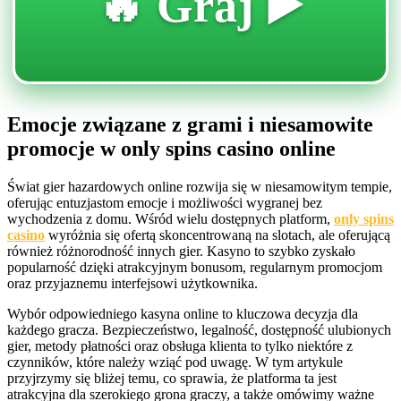
🔥 Graj ▶️
Emocje związane z grami i niesamowite
promocje w only spins casino online
Świat gier hazardowych online rozwija się w niesamowitym tempie,
oferując entuzjastom emocje i możliwości wygranej bez
wychodzenia z domu. Wśród wielu dostępnych platform,
only spins
casino
wyróżnia się ofertą skoncentrowaną na slotach, ale oferującą
również różnorodność innych gier. Kasyno to szybko zyskało
popularność dzięki atrakcyjnym bonusom, regularnym promocjom
oraz przyjaznemu interfejsowi użytkownika.
Wybór odpowiedniego kasyna online to kluczowa decyzja dla
każdego gracza. Bezpieczeństwo, legalność, dostępność ulubionych
gier, metody płatności oraz obsługa klienta to tylko niektóre z
czynników, które należy wziąć pod uwagę. W tym artykule
przyjrzymy się bliżej temu, co sprawia, że platforma ta jest
atrakcyjna dla szerokiego grona graczy, a także omówimy ważne