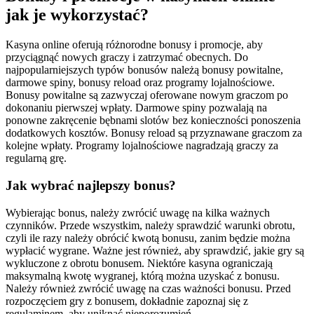
jak je wykorzystać?
Kasyna online oferują różnorodne bonusy i promocje, aby
przyciągnąć nowych graczy i zatrzymać obecnych. Do
najpopularniejszych typów bonusów należą bonusy powitalne,
darmowe spiny, bonusy reload oraz programy lojalnościowe.
Bonusy powitalne są zazwyczaj oferowane nowym graczom po
dokonaniu pierwszej wpłaty. Darmowe spiny pozwalają na
ponowne zakręcenie bębnami slotów bez konieczności ponoszenia
dodatkowych kosztów. Bonusy reload są przyznawane graczom za
kolejne wpłaty. Programy lojalnościowe nagradzają graczy za
regularną grę.
Jak wybrać najlepszy bonus?
Wybierając bonus, należy zwrócić uwagę na kilka ważnych
czynników. Przede wszystkim, należy sprawdzić warunki obrotu,
czyli ile razy należy obrócić kwotą bonusu, zanim będzie można
wypłacić wygrane. Ważne jest również, aby sprawdzić, jakie gry są
wykluczone z obrotu bonusem. Niektóre kasyna ograniczają
maksymalną kwotę wygranej, którą można uzyskać z bonusu.
Należy również zwrócić uwagę na czas ważności bonusu. Przed
rozpoczęciem gry z bonusem, dokładnie zapoznaj się z
regulaminem, aby uniknąć nieporozumień.