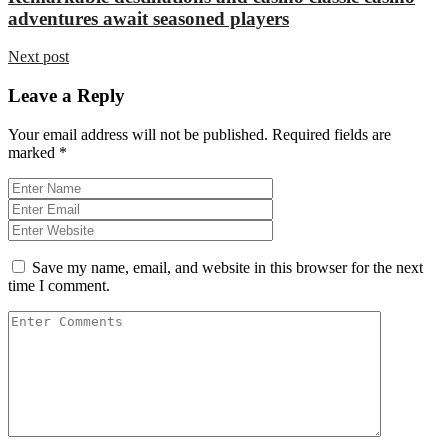
adventures await seasoned players
Next post
Leave a Reply
Your email address will not be published.
Required fields are
marked
*
Save my name, email, and website in this browser for the next
time I comment.