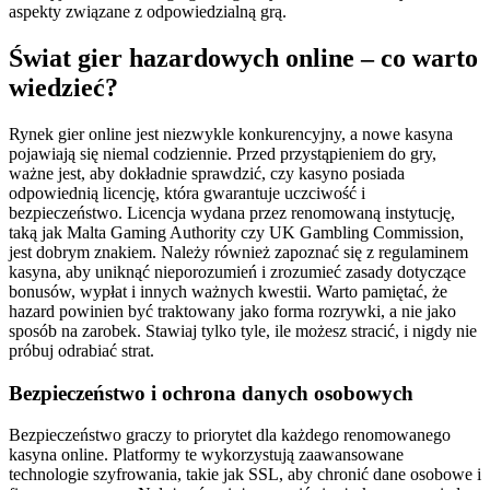
aspekty związane z odpowiedzialną grą.
Świat gier hazardowych online – co warto
wiedzieć?
Rynek gier online jest niezwykle konkurencyjny, a nowe kasyna
pojawiają się niemal codziennie. Przed przystąpieniem do gry,
ważne jest, aby dokładnie sprawdzić, czy kasyno posiada
odpowiednią licencję, która gwarantuje uczciwość i
bezpieczeństwo. Licencja wydana przez renomowaną instytucję,
taką jak Malta Gaming Authority czy UK Gambling Commission,
jest dobrym znakiem. Należy również zapoznać się z regulaminem
kasyna, aby uniknąć nieporozumień i zrozumieć zasady dotyczące
bonusów, wypłat i innych ważnych kwestii. Warto pamiętać, że
hazard powinien być traktowany jako forma rozrywki, a nie jako
sposób na zarobek. Stawiaj tylko tyle, ile możesz stracić, i nigdy nie
próbuj odrabiać strat.
Bezpieczeństwo i ochrona danych osobowych
Bezpieczeństwo graczy to priorytet dla każdego renomowanego
kasyna online. Platformy te wykorzystują zaawansowane
technologie szyfrowania, takie jak SSL, aby chronić dane osobowe i