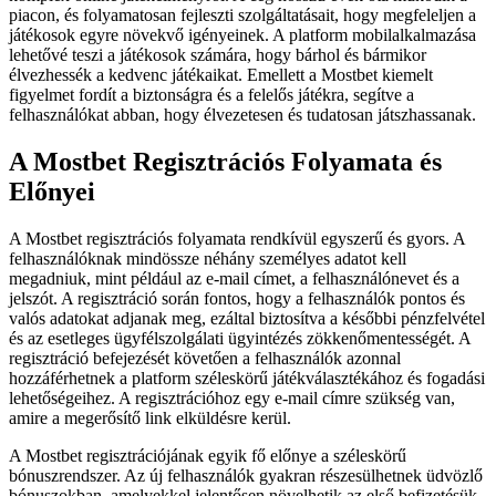
piacon, és folyamatosan fejleszti szolgáltatásait, hogy megfeleljen a
játékosok egyre növekvő igényeinek. A platform mobilalkalmazása
lehetővé teszi a játékosok számára, hogy bárhol és bármikor
élvezhessék a kedvenc játékaikat. Emellett a Mostbet kiemelt
figyelmet fordít a biztonságra és a felelős játékra, segítve a
felhasználókat abban, hogy élvezetesen és tudatosan játszhassanak.
A Mostbet Regisztrációs Folyamata és
Előnyei
A Mostbet regisztrációs folyamata rendkívül egyszerű és gyors. A
felhasználóknak mindössze néhány személyes adatot kell
megadniuk, mint például az e-mail címet, a felhasználónevet és a
jelszót. A regisztráció során fontos, hogy a felhasználók pontos és
valós adatokat adjanak meg, ezáltal biztosítva a későbbi pénzfelvétel
és az esetleges ügyfélszolgálati ügyintézés zökkenőmentességét. A
regisztráció befejezését követően a felhasználók azonnal
hozzáférhetnek a platform széleskörű játékválasztékához és fogadási
lehetőségeihez. A regisztrációhoz egy e-mail címre szükség van,
amire a megerősítő link elküldésre kerül.
A Mostbet regisztrációjának egyik fő előnye a széleskörű
bónuszrendszer. Az új felhasználók gyakran részesülhetnek üdvözlő
bónuszokban, amelyekkel jelentősen növelhetik az első befizetésük