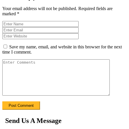
Your email address will not be published.
Required fields are
marked
*
Save my name, email, and website in this browser for the next
time I comment.
Send Us A Message