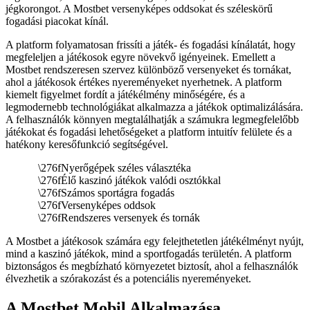
jégkorongot. A Mostbet versenyképes oddsokat és széleskörű
fogadási piacokat kínál.
A platform folyamatosan frissíti a játék- és fogadási kínálatát, hogy
megfeleljen a játékosok egyre növekvő igényeinek. Emellett a
Mostbet rendszeresen szervez különböző versenyeket és tornákat,
ahol a játékosok értékes nyereményeket nyerhetnek. A platform
kiemelt figyelmet fordít a játékélmény minőségére, és a
legmodernebb technológiákat alkalmazza a játékok optimalizálására.
A felhasználók könnyen megtalálhatják a számukra legmegfelelőbb
játékokat és fogadási lehetőségeket a platform intuitív felülete és a
hatékony keresőfunkció segítségével.
Nyerőgépek széles választéka
Élő kaszinó játékok valódi osztókkal
Számos sportágra fogadás
Versenyképes oddsok
Rendszeres versenyek és tornák
A Mostbet a játékosok számára egy felejthetetlen játékélményt nyújt,
mind a kaszinó játékok, mind a sportfogadás területén. A platform
biztonságos és megbízható környezetet biztosít, ahol a felhasználók
élvezhetik a szórakozást és a potenciális nyereményeket.
A Mostbet Mobil Alkalmazása