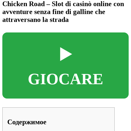
Chicken Road – Slot di casinò online con
avventure senza fine di galline che
attraversano la strada
▶️
GIOCARE
Содержимое