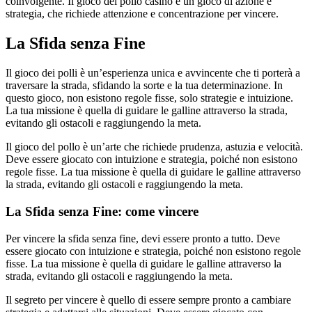
coinvolgente. Il gioco del pollo casino è un gioco di azione e
strategia, che richiede attenzione e concentrazione per vincere.
La Sfida senza Fine
Il gioco dei polli è un’esperienza unica e avvincente che ti porterà a
traversare la strada, sfidando la sorte e la tua determinazione. In
questo gioco, non esistono regole fisse, solo strategie e intuizione.
La tua missione è quella di guidare le galline attraverso la strada,
evitando gli ostacoli e raggiungendo la meta.
Il gioco del pollo è un’arte che richiede prudenza, astuzia e velocità.
Deve essere giocato con intuizione e strategia, poiché non esistono
regole fisse. La tua missione è quella di guidare le galline attraverso
la strada, evitando gli ostacoli e raggiungendo la meta.
La Sfida senza Fine: come vincere
Per vincere la sfida senza fine, devi essere pronto a tutto. Deve
essere giocato con intuizione e strategia, poiché non esistono regole
fisse. La tua missione è quella di guidare le galline attraverso la
strada, evitando gli ostacoli e raggiungendo la meta.
Il segreto per vincere è quello di essere sempre pronto a cambiare