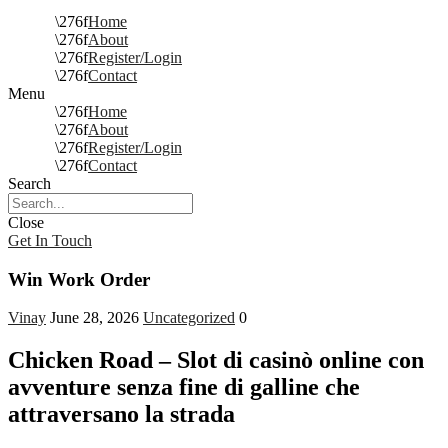
Home
About
Register/Login
Contact
Menu
Home
About
Register/Login
Contact
Search
Close
Get In Touch
Win Work Order
Vinay
June 28, 2026
Uncategorized
0
Chicken Road – Slot di casinò online con
avventure senza fine di galline che
attraversano la strada