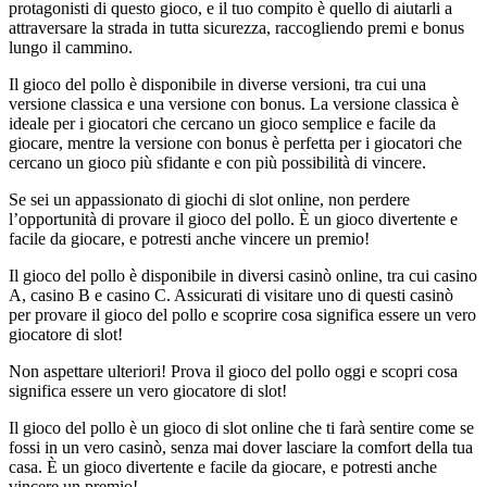
protagonisti di questo gioco, e il tuo compito è quello di aiutarli a
attraversare la strada in tutta sicurezza, raccogliendo premi e bonus
lungo il cammino.
Il gioco del pollo è disponibile in diverse versioni, tra cui una
versione classica e una versione con bonus. La versione classica è
ideale per i giocatori che cercano un gioco semplice e facile da
giocare, mentre la versione con bonus è perfetta per i giocatori che
cercano un gioco più sfidante e con più possibilità di vincere.
Se sei un appassionato di giochi di slot online, non perdere
l’opportunità di provare il gioco del pollo. È un gioco divertente e
facile da giocare, e potresti anche vincere un premio!
Il gioco del pollo è disponibile in diversi casinò online, tra cui casino
A, casino B e casino C. Assicurati di visitare uno di questi casinò
per provare il gioco del pollo e scoprire cosa significa essere un vero
giocatore di slot!
Non aspettare ulteriori! Prova il gioco del pollo oggi e scopri cosa
significa essere un vero giocatore di slot!
Il gioco del pollo è un gioco di slot online che ti farà sentire come se
fossi in un vero casinò, senza mai dover lasciare la comfort della tua
casa. È un gioco divertente e facile da giocare, e potresti anche
vincere un premio!