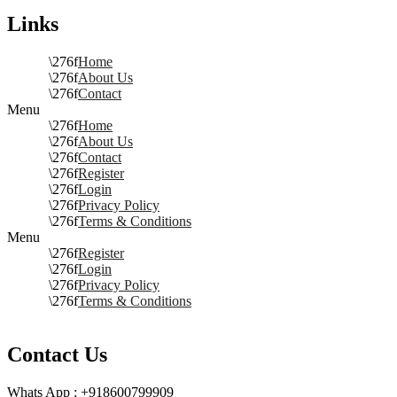
Links
Home
About Us
Contact
Menu
Home
About Us
Contact
Register
Login
Privacy Policy
Terms & Conditions
Menu
Register
Login
Privacy Policy
Terms & Conditions
Contact Us
Whats App : +918600799909