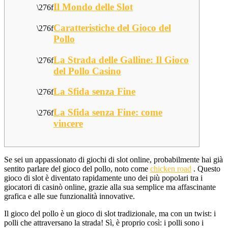
Il Mondo delle Slot
Caratteristiche del Gioco del
Pollo
La Strada delle Galline: Il Gioco
del Pollo Casino
La Sfida senza Fine
La Sfida senza Fine: come
vincere
Se sei un appassionato di giochi di slot online, probabilmente hai già
sentito parlare del gioco del pollo, noto come
chicken road
. Questo
gioco di slot è diventato rapidamente uno dei più popolari tra i
giocatori di casinò online, grazie alla sua semplice ma affascinante
grafica e alle sue funzionalità innovative.
Il gioco del pollo è un gioco di slot tradizionale, ma con un twist: i
polli che attraversano la strada! Sì, è proprio così: i polli sono i