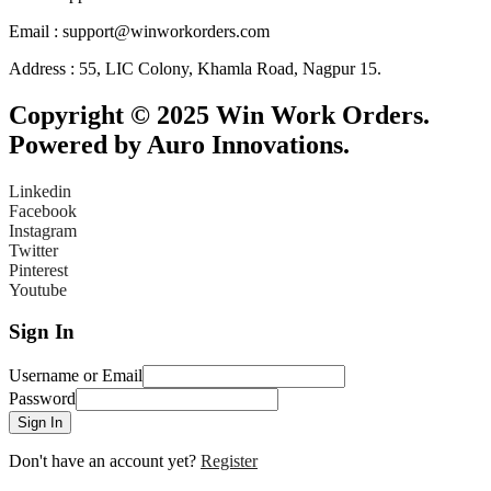
Email : support@winworkorders.com
Address : 55, LIC Colony, Khamla Road, Nagpur 15.
Copyright © 2025 Win Work Orders.
Powered by Auro Innovations.
Linkedin
Facebook
Instagram
Twitter
Pinterest
Youtube
Sign In
Username or Email
Password
Sign In
Don't have an account yet?
Register