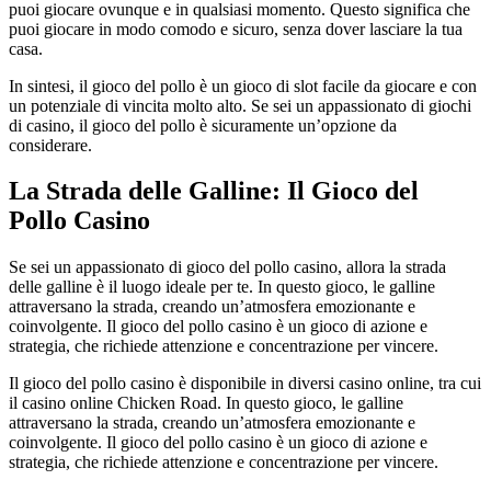
puoi giocare ovunque e in qualsiasi momento. Questo significa che
puoi giocare in modo comodo e sicuro, senza dover lasciare la tua
casa.
In sintesi, il gioco del pollo è un gioco di slot facile da giocare e con
un potenziale di vincita molto alto. Se sei un appassionato di giochi
di casino, il gioco del pollo è sicuramente un’opzione da
considerare.
La Strada delle Galline: Il Gioco del
Pollo Casino
Se sei un appassionato di gioco del pollo casino, allora la strada
delle galline è il luogo ideale per te. In questo gioco, le galline
attraversano la strada, creando un’atmosfera emozionante e
coinvolgente. Il gioco del pollo casino è un gioco di azione e
strategia, che richiede attenzione e concentrazione per vincere.
Il gioco del pollo casino è disponibile in diversi casino online, tra cui
il casino online Chicken Road. In questo gioco, le galline
attraversano la strada, creando un’atmosfera emozionante e
coinvolgente. Il gioco del pollo casino è un gioco di azione e
strategia, che richiede attenzione e concentrazione per vincere.