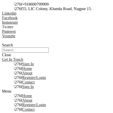
+918600799909
55, LIC Colony, Khamla Road, Nagpur 15.
Linkedin
Facebook
Instagram
Twitter
Pinterest
Youtube
Search
Close
Get In Touch
Sign In
Home
About
Register/Login
Contact
Sign In
Menu
Home
About
Register/Login
Contact