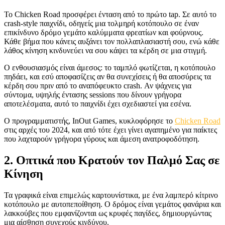
Το Chicken Road προσφέρει ένταση από το πρώτο tap. Σε αυτό το
crash‑style παιχνίδι, οδηγείς μια τολμηρή κοτόπουλο σε έναν
επικίνδυνο δρόμο γεμάτο καλύμματα φρεατίων και φούρνους.
Κάθε βήμα που κάνεις αυξάνει τον πολλαπλασιαστή σου, ενώ κάθε
λάθος κίνηση κινδυνεύει να σου κάψει τα κέρδη σε μια στιγμή.
Ο ενθουσιασμός είναι άμεσος: το ταμπλό φωτίζεται, η κοτόπουλο
πηδάει, και εσύ αποφασίζεις αν θα συνεχίσεις ή θα αποσύρεις τα
κέρδη σου πριν από το αναπόφευκτο crash. Αν ψάχνεις για
σύντομα, υψηλής έντασης sessions που δίνουν γρήγορα
αποτελέσματα, αυτό το παιχνίδι έχει σχεδιαστεί για εσένα.
Ο προγραμματιστής, InOut Games, κυκλοφόρησε το
Chicken Road
στις αρχές του 2024, και από τότε έχει γίνει αγαπημένο για παίκτες
που λαχταρούν γρήγορα γύρους και άμεση ανατροφοδότηση.
2. Οπτικά που Κρατούν τον Παλμό Σας σε
Κίνηση
Τα γραφικά είναι επιμελώς καρτουνίστικα, με ένα λαμπερό κίτρινο
κοτόπουλο με αυτοπεποίθηση. Ο δρόμος είναι γεμάτος φανάρια και
λακκούβες που εμφανίζονται ως κρυφές παγίδες, δημιουργώντας
μια αίσθηση συνεχούς κινδύνου.