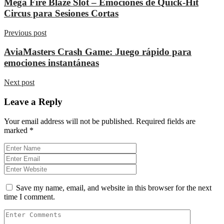
Mega Fire Blaze Slot – Emociones de Quick‑Hit
Circus para Sesiones Cortas
Previous post
AviaMasters Crash Game: Juego rápido para
emociones instantáneas
Next post
Leave a Reply
Your email address will not be published.
Required fields are
marked
*
Save my name, email, and website in this browser for the next
time I comment.