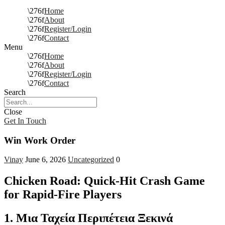
Home
About
Register/Login
Contact
Menu
Home
About
Register/Login
Contact
Search
Close
Get In Touch
Win Work Order
Vinay
June 6, 2026
Uncategorized
0
Chicken Road: Quick‑Hit Crash Game
for Rapid‑Fire Players
1. Μια Ταχεία Περιπέτεια Ξεκινά