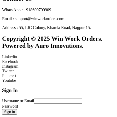
Whats App : +918600799909
Email : support@winworkorders.com
Address : 55, LIC Colony, Khamla Road, Nagpur 15.
Copyright © 2025 Win Work Orders.
Powered by Auro Innovations.
Linkedin
Facebook
Instagram
Twitter
Pinterest
Youtube
Sign In
Username or Email
Password
Sign In