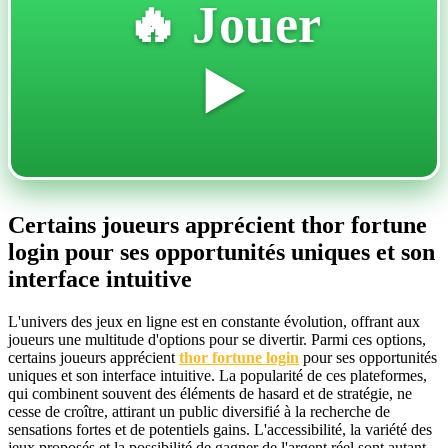
🔥 Jouer
▶️
Certains joueurs apprécient thor fortune
login pour ses opportunités uniques et son
interface intuitive
L'univers des jeux en ligne est en constante évolution, offrant aux
joueurs une multitude d'options pour se divertir. Parmi ces options,
certains joueurs apprécient
thor fortune login
pour ses opportunités
uniques et son interface intuitive. La popularité de ces plateformes,
qui combinent souvent des éléments de hasard et de stratégie, ne
cesse de croître, attirant un public diversifié à la recherche de
sensations fortes et de potentiels gains. L'accessibilité, la variété des
jeux proposés et la possibilité de gagner de l'argent réel sont autant