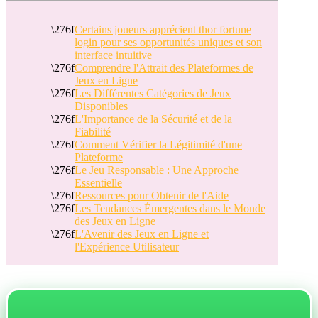
Certains joueurs apprécient thor fortune
login pour ses opportunités uniques et son
interface intuitive
Comprendre l'Attrait des Plateformes de
Jeux en Ligne
Les Différentes Catégories de Jeux
Disponibles
L'Importance de la Sécurité et de la
Fiabilité
Comment Vérifier la Légitimité d'une
Plateforme
Le Jeu Responsable : Une Approche
Essentielle
Ressources pour Obtenir de l'Aide
Les Tendances Émergentes dans le Monde
des Jeux en Ligne
L'Avenir des Jeux en Ligne et
l'Expérience Utilisateur