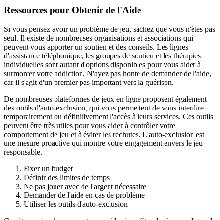
Ressources pour Obtenir de l'Aide
Si vous pensez avoir un problème de jeu, sachez que vous n'êtes pas
seul. Il existe de nombreuses organisations et associations qui
peuvent vous apporter un soutien et des conseils. Les lignes
d'assistance téléphonique, les groupes de soutien et les thérapies
individuelles sont autant d'options disponibles pour vous aider à
surmonter votre addiction. N'ayez pas honte de demander de l'aide,
car il s'agit d'un premier pas important vers la guérison.
De nombreuses plateformes de jeux en ligne proposent également
des outils d'auto-exclusion, qui vous permettent de vous interdire
temporairement ou définitivement l'accès à leurs services. Ces outils
peuvent être très utiles pour vous aider à contrôler votre
comportement de jeu et à éviter les rechutes. L'auto-exclusion est
une mesure proactive qui montre votre engagement envers le jeu
responsable.
Fixer un budget
Définir des limites de temps
Ne pas jouer avec de l'argent nécessaire
Demander de l'aide en cas de problème
Utiliser les outils d'auto-exclusion