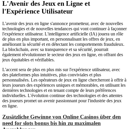
L'Avenir des Jeux en Ligne et
l'Expérience Utilisateur
L'avenir des jeux en ligne s'annonce prometteur, avec de nouvelles
technologies et de nouvelles tendances qui vont continuer à façonner
l'expérience utilisateur. L'intelligence artificielle (IA) jouera un rôle
de plus en plus important, en personnalisant les offres de jeux, en
améliorant la sécurité et en détectant les comportements frauduleux.
La blockchain, avec sa transparence et sa sécurité, pourrait
également révolutionner le secteur des jeux en ligne, en offrant des
jeux équitables et vérifiables.
L'accent sera de plus en plus mis sur l'expérience utilisateur, avec
des plateformes plus intuitives, plus conviviales et plus
personnalisées. Les opérateurs de jeux en ligne chercheront à offrir à
leurs joueurs des expériences uniques et mémorables, en utilisant les
dernières technologies et en tenant compte de leurs préférences
individuelles. L'évolution continue des technologies et des attentes
des joueurs promet un avenir passionnant pour l'industrie des jeux
en ligne.
Zusätzliche Gewinne von Online Casinos über den
need for slots bonus bis hin zu maximalen