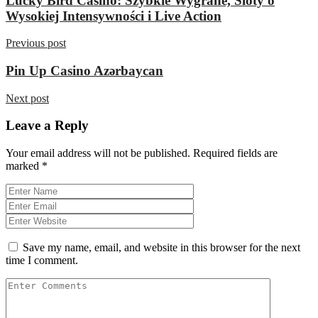
Lucky Bird Casino: Szybkie Wygrane, Sloty o
Wysokiej Intensywności i Live Action
Previous post
Pin Up Casino Azərbaycan
Next post
Leave a Reply
Your email address will not be published.
Required fields are
marked
*
Save my name, email, and website in this browser for the next
time I comment.