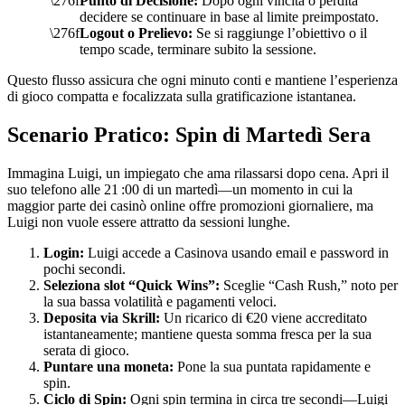
Punto di Decisione:
Dopo ogni vincita o perdita
decidere se continuare in base al limite preimpostato.
Logout o Prelievo:
Se si raggiunge l’obiettivo o il
tempo scade, terminare subito la sessione.
Questo flusso assicura che ogni minuto conti e mantiene l’esperienza
di gioco compatta e focalizzata sulla gratificazione istantanea.
Scenario Pratico: Spin di Martedì Sera
Immagina Luigi, un impiegato che ama rilassarsi dopo cena. Apri il
suo telefono alle 21 :00 di un martedì—un momento in cui la
maggior parte dei casinò online offre promozioni giornaliere, ma
Luigi non vuole essere attratto da sessioni lunghe.
Login:
Luigi accede a Casinova usando email e password in
pochi secondi.
Seleziona slot “Quick Wins”:
Sceglie “Cash Rush,” noto per
la sua bassa volatilità e pagamenti veloci.
Deposita via Skrill:
Un ricarico di €20 viene accreditato
istantaneamente; mantiene questa somma fresca per la sua
serata di gioco.
Puntare una moneta:
Pone la sua puntata rapidamente e
spin.
Ciclo di Spin:
Ogni spin termina in circa tre secondi—Luigi