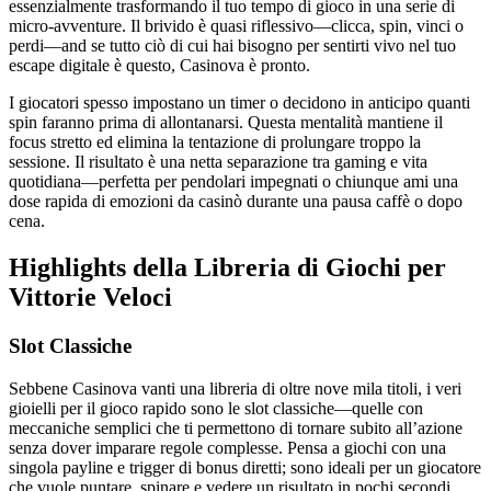
essenzialmente trasformando il tuo tempo di gioco in una serie di
micro-avventure. Il brivido è quasi riflessivo—clicca, spin, vinci o
perdi—and se tutto ciò di cui hai bisogno per sentirti vivo nel tuo
escape digitale è questo, Casinova è pronto.
I giocatori spesso impostano un timer o decidono in anticipo quanti
spin faranno prima di allontanarsi. Questa mentalità mantiene il
focus stretto ed elimina la tentazione di prolungare troppo la
sessione. Il risultato è una netta separazione tra gaming e vita
quotidiana—perfetta per pendolari impegnati o chiunque ami una
dose rapida di emozioni da casinò durante una pausa caffè o dopo
cena.
Highlights della Libreria di Giochi per
Vittorie Veloci
Slot Classiche
Sebbene Casinova vanti una libreria di oltre nove mila titoli, i veri
gioielli per il gioco rapido sono le slot classiche—quelle con
meccaniche semplici che ti permettono di tornare subito all’azione
senza dover imparare regole complesse. Pensa a giochi con una
singola payline e trigger di bonus diretti; sono ideali per un giocatore
che vuole puntare, spinare e vedere un risultato in pochi secondi.