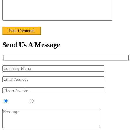
Send Us A Message
Contractor
Sub-Contractor