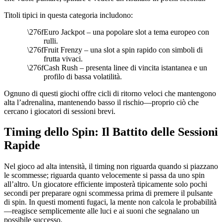
Titoli tipici in questa categoria includono:
Euro Jackpot – una popolare slot a tema europeo con
rulli.
Fruit Frenzy – una slot a spin rapido con simboli di
frutta vivaci.
Cash Rush – presenta linee di vincita istantanea e un
profilo di bassa volatilità.
Ognuno di questi giochi offre cicli di ritorno veloci che mantengono
alta l’adrenalina, mantenendo basso il rischio—proprio ciò che
cercano i giocatori di sessioni brevi.
Timing dello Spin: Il Battito delle Sessioni
Rapide
Nel gioco ad alta intensità, il timing non riguarda quando si piazzano
le scommesse; riguarda quanto velocemente si passa da uno spin
all’altro. Un giocatore efficiente imposterà tipicamente solo pochi
secondi per preparare ogni scommessa prima di premere il pulsante
di spin. In questi momenti fugaci, la mente non calcola le probabilità
—reagisce semplicemente alle luci e ai suoni che segnalano un
possibile successo.