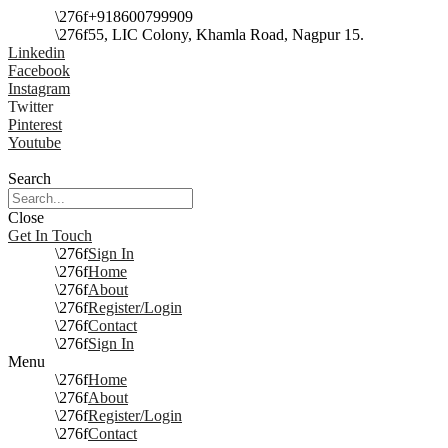
+918600799909
55, LIC Colony, Khamla Road, Nagpur 15.
Linkedin
Facebook
Instagram
Twitter
Pinterest
Youtube
Search
Close
Get In Touch
Sign In
Home
About
Register/Login
Contact
Sign In
Menu
Home
About
Register/Login
Contact