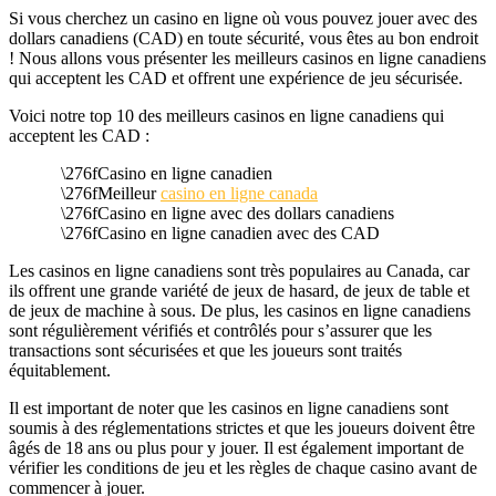
Si vous cherchez un casino en ligne où vous pouvez jouer avec des
dollars canadiens (CAD) en toute sécurité, vous êtes au bon endroit
! Nous allons vous présenter les meilleurs casinos en ligne canadiens
qui acceptent les CAD et offrent une expérience de jeu sécurisée.
Voici notre top 10 des meilleurs casinos en ligne canadiens qui
acceptent les CAD :
Casino en ligne canadien
Meilleur
casino en ligne canada
Casino en ligne avec des dollars canadiens
Casino en ligne canadien avec des CAD
Les casinos en ligne canadiens sont très populaires au Canada, car
ils offrent une grande variété de jeux de hasard, de jeux de table et
de jeux de machine à sous. De plus, les casinos en ligne canadiens
sont régulièrement vérifiés et contrôlés pour s’assurer que les
transactions sont sécurisées et que les joueurs sont traités
équitablement.
Il est important de noter que les casinos en ligne canadiens sont
soumis à des réglementations strictes et que les joueurs doivent être
âgés de 18 ans ou plus pour y jouer. Il est également important de
vérifier les conditions de jeu et les règles de chaque casino avant de
commencer à jouer.