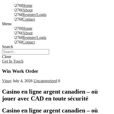
Home
About
Register/Login
Contact
Menu
Home
About
Register/Login
Contact
Search
Close
Get In Touch
Win Work Order
Vinay
July 4, 2026
Uncategorized
0
Casino en ligne argent canadien – où
jouer avec CAD en toute sécurité
Casino en ligne argent canadien – où