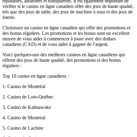
équitables, aléatoires et transparents. Il est également important de
vérifier si le casino en ligne canadien offre des jeux de haute qualité,
tels que des jeux de table, des jeux de machine à sous et des jeux de
loterie.
Choisissez un casino en ligne canadien qui offre des promotions et
des bonus réguliers. Les promotions et les bonus sont un excellent
moyen de vous aider à commencer à jouer avec des dollars
canadiens (CAD) et de vous aider à gagner de l’argent.
Voici quelques-uns des meilleurs casinos en ligne canadiens qui
offrent des jeux de haute qualité, des promotions et des bonus
réguliers :
Top 10 casino en ligne canadiens :
1. Casino de Montréal
2. Casino de Loto-Québec
3. Casino de Kahnawake
4. Casino de Montreal
5. Casino de Lachine