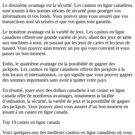
Le deuxième avantage est la sécurité. Les casinos en ligne canadiens
sont soumis à des normes strictes de sécurité pour protéger vos
informations et vos fonds. Vous pouvez ainsi vous assurer que vos
transactions sont sécurisées et que vos gains sont garantis.
Le troisième avantage est la variété de jeux. Les casinos en ligne
canadiens offrent une grande variété de jeux, allant des jeux de table
aux machines à sous, en passant par les jeux de cartes et les jeux de
hasard. Vous pouvez ainsi trouver un jeu qui vous convient et vous
passer un bon moment.
Enfin, le quatrième avantage est la possibilité de gagner des
jackpots. Les casinos en ligne canadiens offrent des jackpots à la
fois locaux et internationaux, ce qui signifie que vous pouvez gagner
des sommes importantes sans avoir à quitter votre pays.
En résumé, jouer avec des dollars canadiens à un casino en ligne
canada offre de nombreux avantages, notamment la facilité
d’utilisation, la sécurité, la variété de jeux et la possibilité de gagner
des jackpots. Vous pouvez ainsi vous assurer d’un bon moment en
jouant à un casino en ligne canada.
Top 10 casino en ligne canada
Voici quelques-uns des meilleurs casinos en ligne canadiens où vous