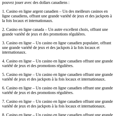
pouvez jouer avec des dollars canadiens :
1. Casino en ligne argent canadien – Un des meilleurs casinos en
ligne canadiens, offrant une grande variété de jeux et des jackpots à
la fois locaux et internationaux.
2. Casino en ligne canada – Un autre excellent choix, offrant une
grande variété de jeux et des promotions régulières.
3. Casino en ligne – Un casino en ligne canadien populaire, offrant
une grande variété de jeux et des jackpots à la fois locaux et
internationaux.
4. Casino en ligne – Un casino en ligne canadien offrant une grande
variété de jeux et des promotions régulières.
5. Casino en ligne – Un casino en ligne canadien offrant une grande
variété de jeux et des jackpots à la fois locaux et internationaux.
6. Casino en ligne – Un casino en ligne canadien offrant une grande
variété de jeux et des promotions régulières.
7. Casino en ligne – Un casino en ligne canadien offrant une grande
variété de jeux et des jackpots à la fois locaux et internationaux.
8. Casino en ligne – Un casino en ligne canadien offrant une grande