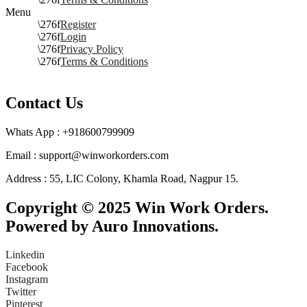
Menu
Register
Login
Privacy Policy
Terms & Conditions
Contact Us
Whats App : +918600799909
Email : support@winworkorders.com
Address : 55, LIC Colony, Khamla Road, Nagpur 15.
Copyright © 2025 Win Work Orders.
Powered by Auro Innovations.
Linkedin
Facebook
Instagram
Twitter
Pinterest