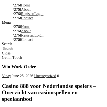
Home
About
Register/Login
Contact
Menu
Home
About
Register/Login
Contact
Search
Close
Get In Touch
Win Work Order
Vinay
June 25, 2026
Uncategorized
0
Casino 888 voor Nederlandse spelers –
Overzicht van casinospellen en
speelaanbod