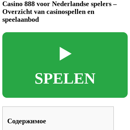
Casino 888 voor Nederlandse spelers –
Overzicht van casinospellen en
speelaanbod
▶️
SPELEN
Содержимое