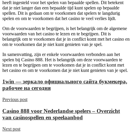
heeft ingesteld voor het spelen van bepaalde spellen. Dit betekent
dat je niet langer dan een bepaalde tijd kunt spelen op bepaalde
spellen. Dit is gedaan om te voorkomen dat spelers te langdurig
spelen en om te voorkomen dat het casino te veel verlies lijdt.
Om de voorwaarden te begrijpen, is het belangrijk om de algemene
voorwaarden van het casino te lezen en te begrijpen. Dit is
belangrijk om te voorkomen dat je in conflict komt met het casino en
om te voorkomen dat je niet kunt genieten van je spel.
In samenvatting, zijn er enkele voorwaarden verbonden aan het
spelen bij Casino 888. Het is belangrijk om deze voorwaarden te
lezen en te begrijpen om te voorkomen dat je in conflict komt met
het casino en om te voorkomen dat je niet kunt genieten van je spel.
1win — зеркало официального сайта букмекера,
рабочее на сегодня
Previous post
Casino 888 voor Nederlandse spelers – Overzicht
van casinospellen en speelaanbod
Next post