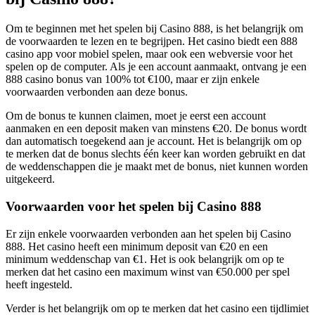
Om te beginnen met het spelen bij Casino 888, is het belangrijk om
de voorwaarden te lezen en te begrijpen. Het casino biedt een 888
casino app voor mobiel spelen, maar ook een webversie voor het
spelen op de computer. Als je een account aanmaakt, ontvang je een
888 casino bonus van 100% tot €100, maar er zijn enkele
voorwaarden verbonden aan deze bonus.
Om de bonus te kunnen claimen, moet je eerst een account
aanmaken en een deposit maken van minstens €20. De bonus wordt
dan automatisch toegekend aan je account. Het is belangrijk om op
te merken dat de bonus slechts één keer kan worden gebruikt en dat
de weddenschappen die je maakt met de bonus, niet kunnen worden
uitgekeerd.
Voorwaarden voor het spelen bij Casino 888
Er zijn enkele voorwaarden verbonden aan het spelen bij Casino
888. Het casino heeft een minimum deposit van €20 en een
minimum weddenschap van €1. Het is ook belangrijk om op te
merken dat het casino een maximum winst van €50.000 per spel
heeft ingesteld.
Verder is het belangrijk om op te merken dat het casino een tijdlimiet