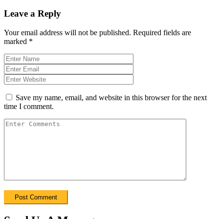
Leave a Reply
Your email address will not be published.
Required fields are
marked
*
Save my name, email, and website in this browser for the next
time I comment.